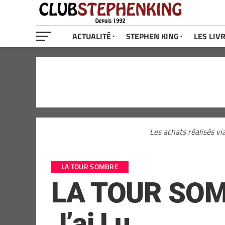
ACTUALITÉ
STEPHEN KING
LES LIV
Les achats réalisés vi
LA TOUR SOMBRE
LA TOUR SOMBR
J’ai Lu