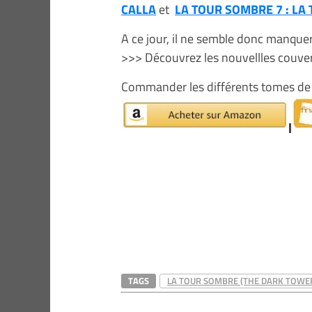
CALLA
et
LA TOUR SOMBRE 7 : LA
A ce jour, il ne semble donc manque
>>> Découvrez les nouvellles couve
Commander les différents tomes d
TAGS
LA TOUR SOMBRE (THE DARK TOWE