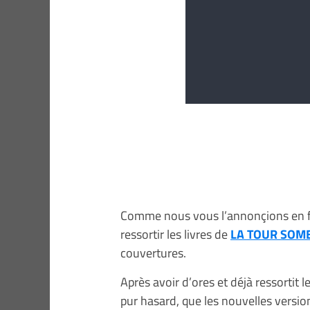
Comme nous vous l’annonçions en fin
ressortir les livres de
LA TOUR SOMB
couvertures.
Après avoir d’ores et déjà ressortit 
pur hasard, que les nouvelles versi