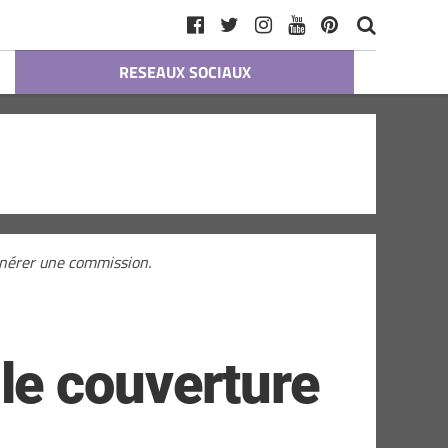
RESEAUX SOCIAUX
générer une commission.
le couverture