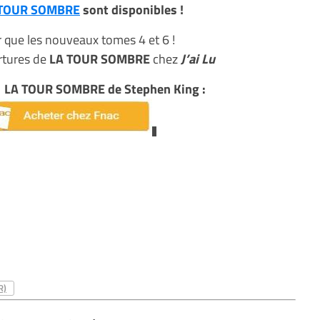
 TOUR SOMBRE
sont disponibles !
r que les nouveaux tomes 4 et 6 !
rtures de
LA TOUR SOMBRE
chez
J’ai Lu
e
LA TOUR SOMBRE de Stephen King :
R)