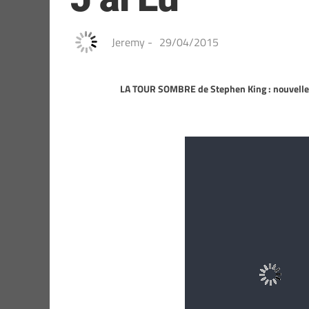
Jeremy
-
29/04/2015
LA TOUR SOMBRE de Stephen King : nouvelles