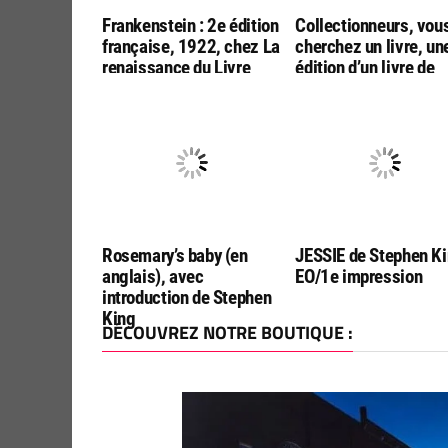
Frankenstein : 2e édition
Collectionneurs, vou
française, 1922, chez La
cherchez un livre, un
renaissance du Livre
édition d’un livre de
Stephen King?
Contactez-moi
Rosemary’s baby (en
JESSIE de Stephen Ki
anglais), avec
EO/1e impression
introduction de Stephen
King
DÉCOUVREZ NOTRE BOUTIQUE :