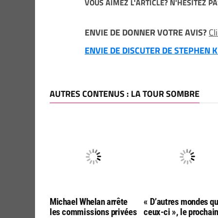
VOUS AIMEZ L'ARTICLE? N'HESITEZ PA
ENVIE DE DONNER VOTRE AVIS?
Cl
ENVIE DE DISCUTER DE STEPHEN KI
AUTRES CONTENUS : LA TOUR SOMBRE
Michael Whelan arrête
« D’autres mondes q
les commissions privées
ceux-ci », le prochai