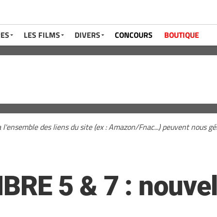
RES
LES FILMS
DIVERS
CONCOURS
BOUTIQUE
a l'ensemble des liens du site (ex : Amazon/Fnac...) peuvent nous 
E 5 & 7 : nouvel