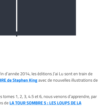
 d’année 2014, les éditions J’ai Lu sont en train de
RE de Stephen King
avec de nouvelles illustrations de
les tomes 1, 2, 3, 4.5 et 6, nous venons d’apprendre, par
ons de
LA TOUR SOMBRE 5 : LES LOUPS DE LA