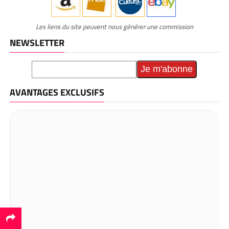
Les liens du site peuvent nous générer une commission
NEWSLETTER
AVANTAGES EXCLUSIFS