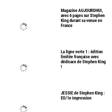
Magazine AUJOURDHUI,
avec 6 pages sur Stephen
King durant sa venue en
France
La ligne verte 1 : édition
limitée française avec
dédicace de Stephen King
!
JESSIE de Stephen King :
EO/1e impression