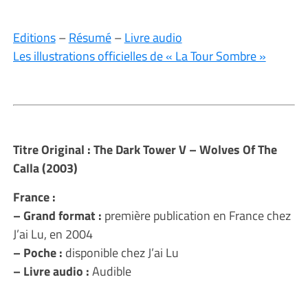
Editions
–
Résumé
–
Livre audio
Les illustrations officielles de « La Tour Sombre »
Titre Original : The Dark Tower V – Wolves Of The
Calla (2003)
France :
– Grand format :
première publication en France chez
J’ai Lu, en 2004
– Poche :
disponible chez J’ai Lu
– Livre audio :
Audible