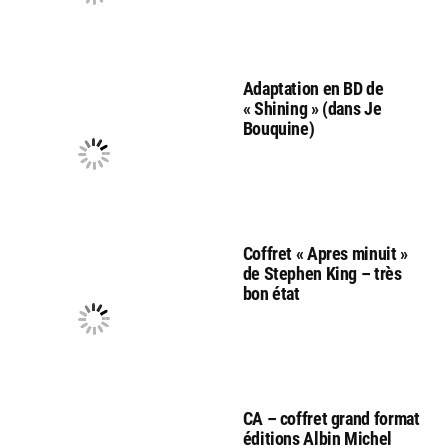
Adaptation en BD de
« Shining » (dans Je
Bouquine)
Coffret « Apres minuit »
de Stephen King – très
bon état
CA – coffret grand format
éditions Albin Michel