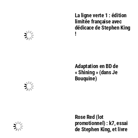
La ligne verte 1 : édition
limitée française avec
dédicace de Stephen King
!
Adaptation en BD de
« Shining » (dans Je
Bouquine)
Rose Red (lot
promotionnel) : k7, essai
de Stephen King, et livre