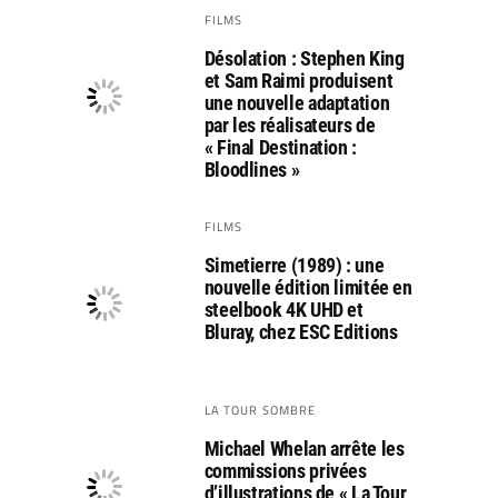
FILMS
Désolation : Stephen King
et Sam Raimi produisent
une nouvelle adaptation
par les réalisateurs de
« Final Destination :
Bloodlines »
FILMS
Simetierre (1989) : une
nouvelle édition limitée en
steelbook 4K UHD et
Bluray, chez ESC Editions
LA TOUR SOMBRE
Michael Whelan arrête les
commissions privées
d’illustrations de « La Tour