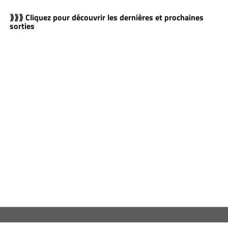
⟫⟫⟫ Cliquez pour découvrir les dernières et prochaines
sorties