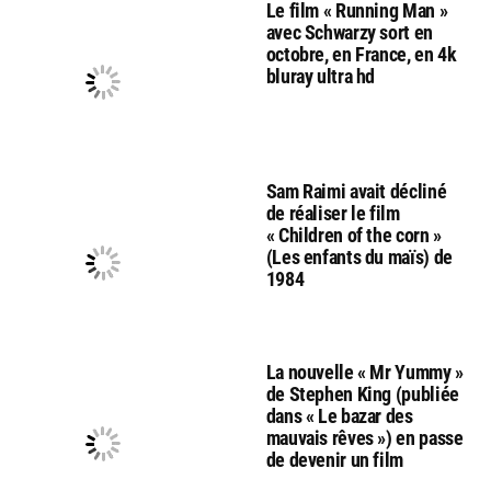
Le film « Running Man »
avec Schwarzy sort en
octobre, en France, en 4k
bluray ultra hd
Sam Raimi avait décliné
de réaliser le film
« Children of the corn »
(Les enfants du maïs) de
1984
La nouvelle « Mr Yummy »
de Stephen King (publiée
dans « Le bazar des
mauvais rêves ») en passe
de devenir un film