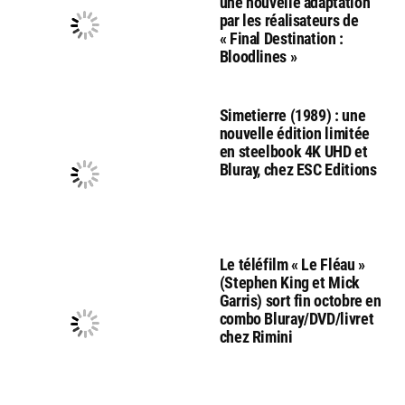
une nouvelle adaptation
par les réalisateurs de
« Final Destination :
Bloodlines »
Simetierre (1989) : une
nouvelle édition limitée
en steelbook 4K UHD et
Bluray, chez ESC Editions
Le téléfilm « Le Fléau »
(Stephen King et Mick
Garris) sort fin octobre en
combo Bluray/DVD/livret
chez Rimini