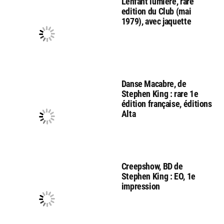
L’enfant lumière, rare
edition du Club (mai
1979), avec jaquette
Danse Macabre, de
Stephen King : rare 1e
édition française, éditions
Alta
Creepshow, BD de
Stephen King : EO, 1e
impression