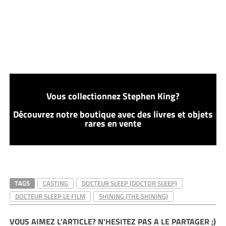
Vous collectionnez Stephen King?
Découvrez notre boutique avec des livres et objets
rares en vente
TAGS
CASTING
DOCTEUR SLEEP (DOCTOR SLEEP)
DOCTEUR SLEEP LE FILM
SHINING (THE SHINING)
VOUS AIMEZ L'ARTICLE? N'HESITEZ PAS A LE PARTAGER ;)