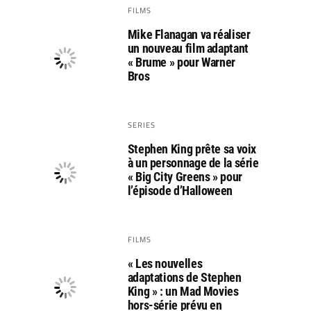
FILMS
Mike Flanagan va réaliser
un nouveau film adaptant
« Brume » pour Warner
Bros
SERIES
Stephen King prête sa voix
à un personnage de la série
« Big City Greens » pour
l’épisode d’Halloween
FILMS
« Les nouvelles
adaptations de Stephen
King » : un Mad Movies
hors-série prévu en