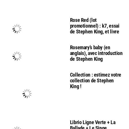
Rose Red (lot
promotionnel) : k7, essai
de Stephen King, et livre
Rosemary’s baby (en
anglais), avec introduction
de Stephen King
Collection : estimez votre
collection de Stephen
King !
Librio Ligne Verte + La
Ballade + Le Singe