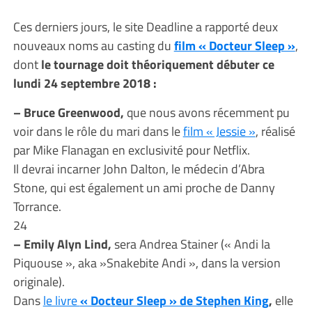
Ces derniers jours, le site Deadline a rapporté deux
nouveaux noms au casting du
film « Docteur Sleep »
,
dont
le tournage doit théoriquement débuter ce
lundi 24 septembre 2018 :
– Bruce Greenwood,
que nous avons récemment pu
voir dans le rôle du mari dans le
film « Jessie »
, réalisé
par Mike Flanagan en exclusivité pour Netflix.
Il devrai incarner John Dalton, le médecin d’Abra
Stone, qui est également un ami proche de Danny
Torrance.
24
– Emily Alyn Lind,
sera Andrea Stainer (« Andi la
Piquouse », aka »Snakebite Andi », dans la version
originale).
Dans
le livre
« Docteur Sleep » de Stephen King
,
elle