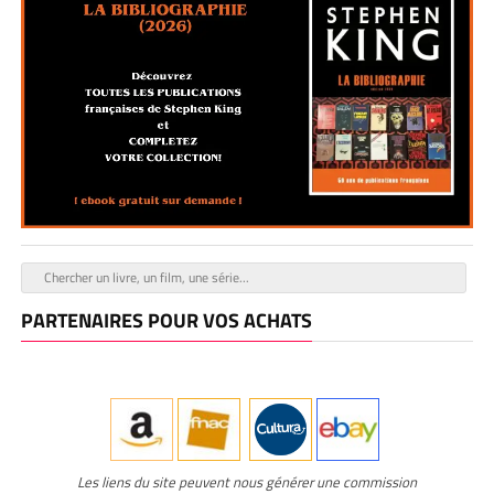
PARTENAIRES POUR VOS ACHATS
Les liens du site peuvent nous générer une commission