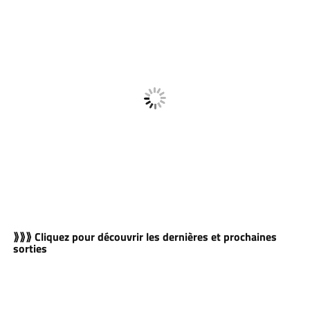
⟫⟫⟫ Cliquez pour découvrir les dernières et prochaines
sorties