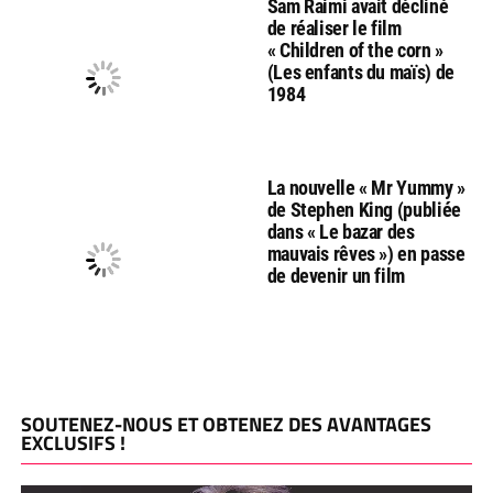
Sam Raimi avait décliné
de réaliser le film
« Children of the corn »
(Les enfants du maïs) de
1984
La nouvelle « Mr Yummy »
de Stephen King (publiée
dans « Le bazar des
mauvais rêves ») en passe
de devenir un film
SOUTENEZ-NOUS ET OBTENEZ DES AVANTAGES
EXCLUSIFS !