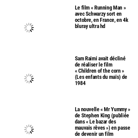
Le film « Running Man »
avec Schwarzy sort en
octobre, en France, en 4k
bluray ultra hd
Sam Raimi avait décliné
de réaliser le film
« Children of the corn »
(Les enfants du maïs) de
1984
La nouvelle « Mr Yummy »
de Stephen King (publiée
dans « Le bazar des
mauvais rêves ») en passe
de devenir un film