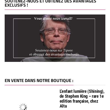
SOUTENEZ-NOUS ET OBTENEZ DES AVANTAGES
EXCLUSIFS !
EN VENTE DANS NOTRE BOUTIQUE :
L’enfant lumière (Shining),
de Stephen King – rare 1e
edition française, chez
Alta