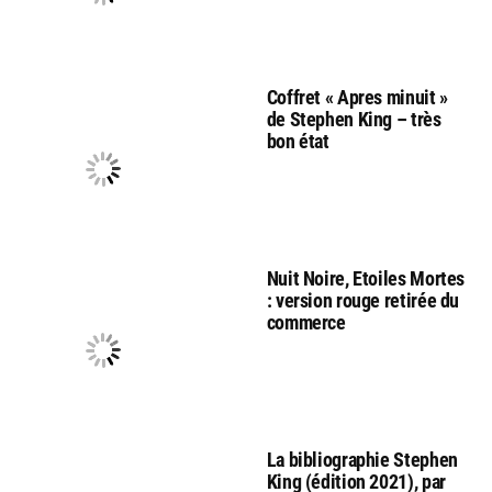
Coffret « Apres minuit »
de Stephen King – très
bon état
Nuit Noire, Etoiles Mortes
: version rouge retirée du
commerce
La bibliographie Stephen
King (édition 2021), par