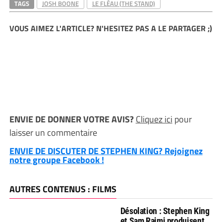
TAGS
JOSH BOONE
LE FLÉAU (THE STAND)
VOUS AIMEZ L'ARTICLE? N'HESITEZ PAS A LE PARTAGER ;)
ENVIE DE DONNER VOTRE AVIS?
Cliquez ici
pour
laisser un commentaire
ENVIE DE DISCUTER DE STEPHEN KING? Rejoignez
notre groupe Facebook !
AUTRES CONTENUS : FILMS
Désolation : Stephen King
et Sam Raimi produisent