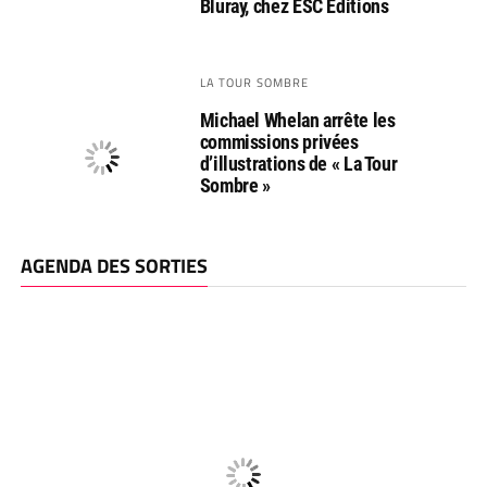
Bluray, chez ESC Editions
LA TOUR SOMBRE
Michael Whelan arrête les
commissions privées
d’illustrations de « La Tour
Sombre »
AGENDA DES SORTIES