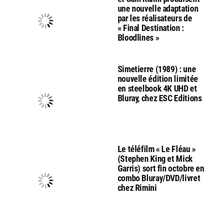
une nouvelle adaptation
par les réalisateurs de
« Final Destination :
Bloodlines »
Simetierre (1989) : une
nouvelle édition limitée
en steelbook 4K UHD et
Bluray, chez ESC Editions
Le téléfilm « Le Fléau »
(Stephen King et Mick
Garris) sort fin octobre en
combo Bluray/DVD/livret
chez Rimini