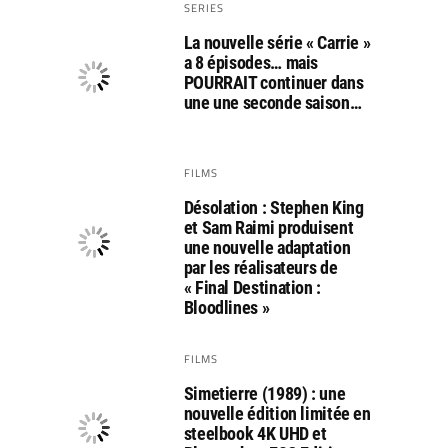
SERIES
La nouvelle série « Carrie »
a 8 épisodes… mais
POURRAIT continuer dans
une une seconde saison…
FILMS
Désolation : Stephen King
et Sam Raimi produisent
une nouvelle adaptation
par les réalisateurs de
« Final Destination :
Bloodlines »
FILMS
Simetierre (1989) : une
nouvelle édition limitée en
steelbook 4K UHD et