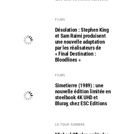
FILMS
Désolation : Stephen King
et Sam Raimi produisent
une nouvelle adaptation
par les réalisateurs de
« Final Destination :
Bloodlines »
FILMS
Simetierre (1989) : une
nouvelle édition limitée en
steelbook 4K UHD et
Bluray, chez ESC Editions
LA TOUR SOMBRE