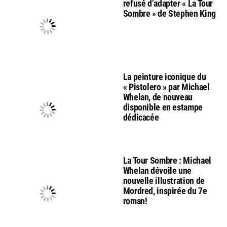
refusé d’adapter « La Tour
Sombre » de Stephen King
La peinture iconique du
« Pistolero » par Michael
Whelan, de nouveau
disponible en estampe
dédicacée
La Tour Sombre : Michael
Whelan dévoile une
nouvelle illustration de
Mordred, inspirée du 7e
roman!