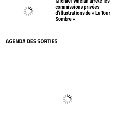
Michael Whelan arrête les
commissions privées
d’illustrations de « La Tour
Sombre »
AGENDA DES SORTIES