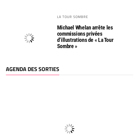
LA TOUR SOMBRE
Michael Whelan arrête les
commissions privées
d’illustrations de « La Tour
Sombre »
AGENDA DES SORTIES