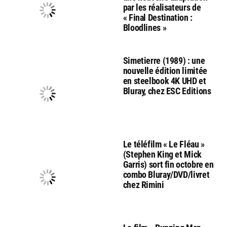
par les réalisateurs de
« Final Destination :
Bloodlines »
Simetierre (1989) : une
nouvelle édition limitée
en steelbook 4K UHD et
Bluray, chez ESC Editions
Le téléfilm « Le Fléau »
(Stephen King et Mick
Garris) sort fin octobre en
combo Bluray/DVD/livret
chez Rimini