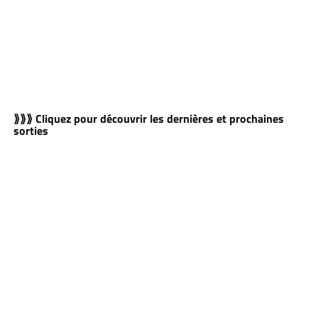
⟫⟫⟫ Cliquez pour découvrir les dernières et prochaines
sorties