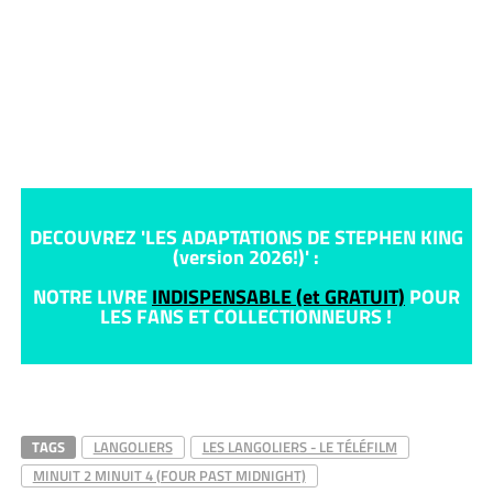
DECOUVREZ 'LES ADAPTATIONS DE STEPHEN KING
(version 2026!)' :
NOTRE LIVRE
INDISPENSABLE (et GRATUIT)
POUR
LES FANS ET COLLECTIONNEURS !
TAGS
LANGOLIERS
LES LANGOLIERS - LE TÉLÉFILM
MINUIT 2 MINUIT 4 (FOUR PAST MIDNIGHT)