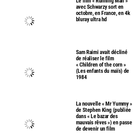
Le film « Running Man »
avec Schwarzy sort en
octobre, en France, en 4k
bluray ultra hd
Sam Raimi avait décliné
de réaliser le film
« Children of the corn »
(Les enfants du maïs) de
1984
La nouvelle « Mr Yummy »
de Stephen King (publiée
dans « Le bazar des
mauvais rêves ») en passe
de devenir un film