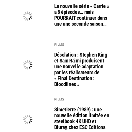
La nouvelle série « Carrie »
a 8 épisodes… mais
POURRAIT continuer dans
une une seconde saison…
FILMS
Désolation : Stephen King
et Sam Raimi produisent
une nouvelle adaptation
par les réalisateurs de
« Final Destination :
Bloodlines »
FILMS
Simetierre (1989) : une
nouvelle édition limitée en
steelbook 4K UHD et
Bluray, chez ESC Editions