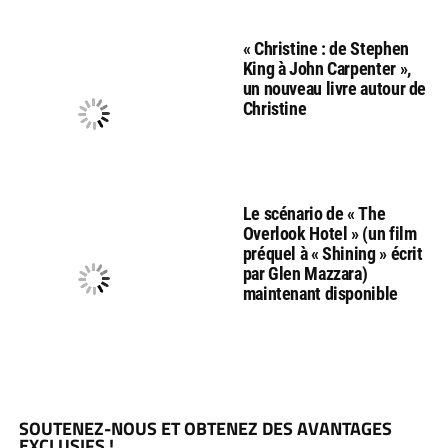
« Christine : de Stephen
King à John Carpenter »,
un nouveau livre autour de
Christine
Le scénario de « The
Overlook Hotel » (un film
préquel à « Shining » écrit
par Glen Mazzara)
maintenant disponible
SOUTENEZ-NOUS ET OBTENEZ DES AVANTAGES
EXCLUSIFS !