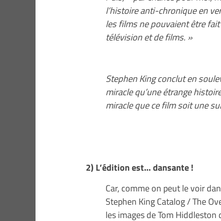
l’histoire anti-chronique en ve
les films ne pouvaient être fai
télévision et de films. »
Stephen King conclut en souleva
miracle qu’une étrange histoir
miracle que ce film soit une su
2) L’édition est… dansante !
Car, comme on peut le voir dans
Stephen King Catalog / The Ove
les images de Tom Hiddleston d