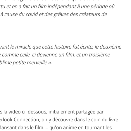
rtu et en a fait un film indépendant à une période où
t à cause du covid et des grèves des créateurs de
nt le miracle que cette histoire fut écrite, le deuxième
e comme celle-ci devienne un film, et un troisième
blime petite merveille ».
 la vidéo ci-dessous, initialement partagée par
rlook Connection, on y découvre dans le coin du livre
ansant dans le film…. qu’on anime en tournant les