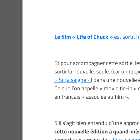
Le film « Life of Chuck »
est sortit 
Et pour accompagner cette sortie, l
sortir la nouvelle, seule, (car on rapp
« Si ça saigne »
) dans une nouvelle é
Ce que l’on appelle « movie tie-in » 
en français « associée au film ».
S’il s’agit bien entendu d’une appr
cette nouvelle édition a quand-mêm
rapport aux version de
« Si ça saign