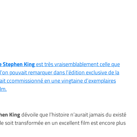
de Stephen King
est très vraisemblablement celle que
 l’on pouvait remarquer dans l’édition exclusive de la
ait ccommissionné en une vingtaine d’exemplaires
ilm.
hen King
dévoile que l’histoire n’aurait jamais du existé
lle soit transformée en un excellent film est encore plus