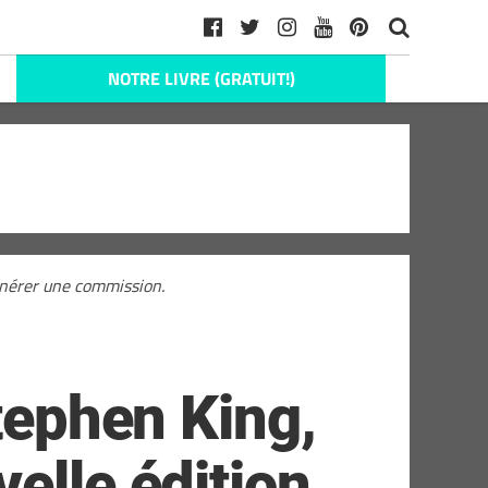
NOTRE LIVRE (GRATUIT!)
générer une commission.
Stephen King,
velle édition…