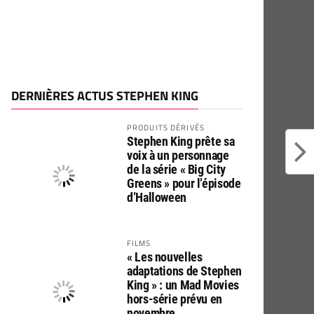
DERNIÈRES ACTUS STEPHEN KING
PRODUITS DÉRIVÉS
Stephen King prête sa
voix à un personnage
de la série « Big City
Greens » pour l’épisode
d’Halloween
FILMS
« Les nouvelles
adaptations de Stephen
King » : un Mad Movies
hors-série prévu en
novembre