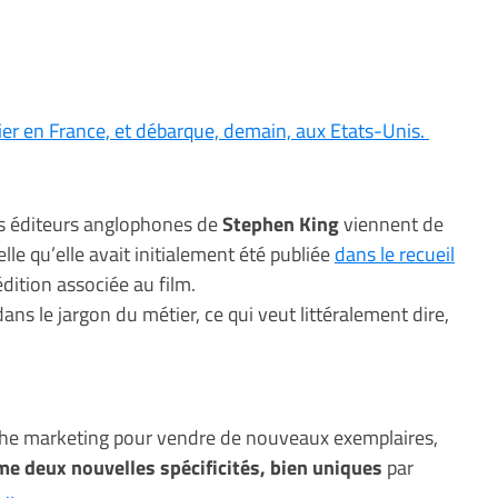
hier en France, et débarque, demain, aux Etats-Unis.
es éditeurs anglophones de
Stephen King
viennent de
elle qu’elle avait initialement été publiée
dans le recueil
dition associée au film.
dans le jargon du métier, ce qui veut littéralement dire,
oche marketing pour vendre de nouveaux exemplaires,
e deux nouvelles spécificités, bien uniques
par
e »
.