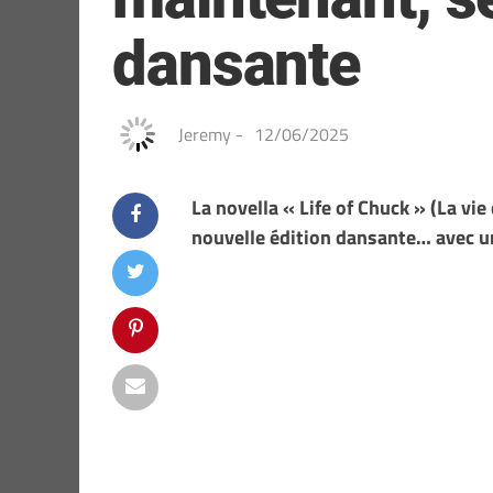
dansante
Jeremy
-
12/06/2025
La novella « Life of Chuck » (La vi
nouvelle édition dansante… avec un