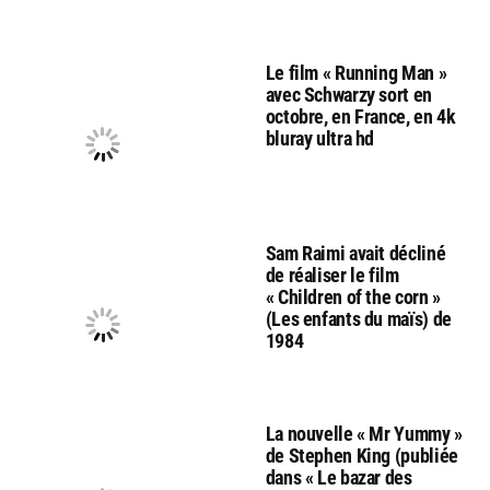
Le film « Running Man »
avec Schwarzy sort en
octobre, en France, en 4k
bluray ultra hd
Sam Raimi avait décliné
de réaliser le film
« Children of the corn »
(Les enfants du maïs) de
1984
La nouvelle « Mr Yummy »
de Stephen King (publiée
dans « Le bazar des