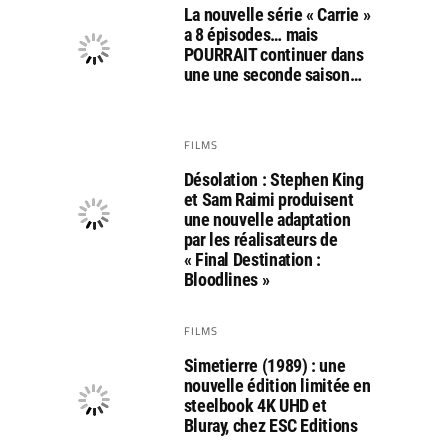
La nouvelle série « Carrie »
a 8 épisodes… mais
POURRAIT continuer dans
une une seconde saison…
FILMS
Désolation : Stephen King
et Sam Raimi produisent
une nouvelle adaptation
par les réalisateurs de
« Final Destination :
Bloodlines »
FILMS
Simetierre (1989) : une
nouvelle édition limitée en
steelbook 4K UHD et
Bluray, chez ESC Editions