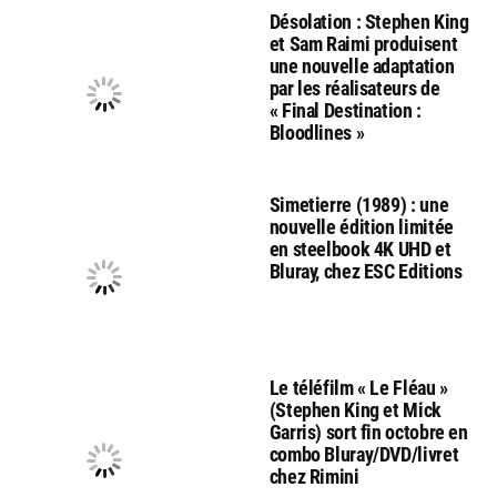
Désolation : Stephen King
et Sam Raimi produisent
une nouvelle adaptation
par les réalisateurs de
« Final Destination :
Bloodlines »
Simetierre (1989) : une
nouvelle édition limitée
en steelbook 4K UHD et
Bluray, chez ESC Editions
Le téléfilm « Le Fléau »
(Stephen King et Mick
Garris) sort fin octobre en
combo Bluray/DVD/livret
chez Rimini