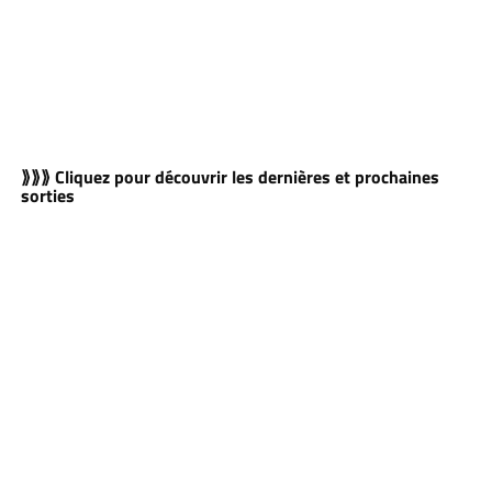
⟫⟫⟫ Cliquez pour découvrir les dernières et prochaines
sorties