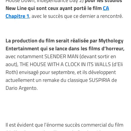
House Down, Independance Day 2)
pour les studios
New Line qui sont ceux ayant porté le film
CA
Chapitre 1
, avec le succès que ce dernier a rencontré.
La production du film serait réalisée par Mythology
Entertainment qui se lance dans les films d’horreur,
avec notamment SLENDER MAN (devant sortir en
aout), THE HOUSE WITH A CLOCK IN ITS WALLS (d’Eli
Roth) envisagé pour septembre, et ils développent
actuellement un remake du classique SUSPIRIA de
Dario Argento.
Il est évident que l’énorme succès commercial du film