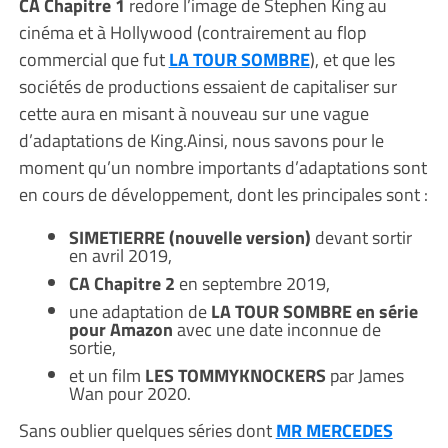
CA Chapitre 1
redore l’image de Stephen King au
cinéma et à Hollywood (contrairement au flop
commercial que fut
LA TOUR SOMBRE
), et que les
sociétés de productions essaient de capitaliser sur
cette aura en misant à nouveau sur une vague
d’adaptations de King.Ainsi, nous savons pour le
moment qu’un nombre importants d’adaptations sont
en cours de développement, dont les principales sont :
SIMETIERRE (nouvelle version)
devant sortir
en avril 2019,
CA Chapitre 2
en septembre 2019,
une adaptation de
LA TOUR SOMBRE en série
pour Amazon
avec une date inconnue de
sortie,
et un film
LES TOMMYKNOCKERS
par James
Wan pour 2020.
Sans oublier quelques séries dont
MR MERCEDES