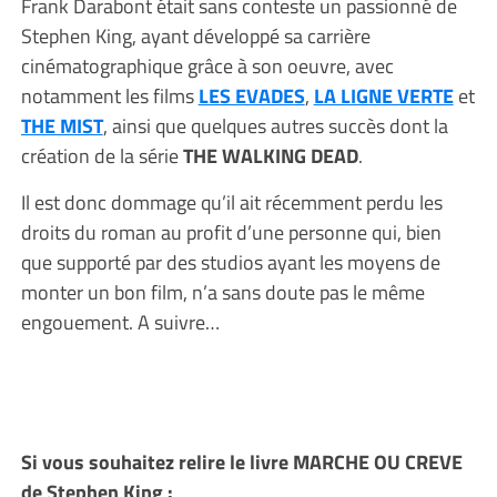
Frank Darabont était sans conteste un passionné de
Stephen King, ayant développé sa carrière
cinématographique grâce à son oeuvre, avec
notamment les films
LES EVADES
,
LA LIGNE VERTE
et
THE MIST
, ainsi que quelques autres succès dont la
création de la série
THE WALKING DEAD
.
Il est donc dommage qu’il ait récemment perdu les
droits du roman au profit d’une personne qui, bien
que supporté par des studios ayant les moyens de
monter un bon film, n’a sans doute pas le même
engouement. A suivre…
Si vous souhaitez relire le livre MARCHE OU CREVE
de Stephen King :