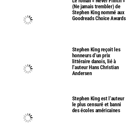
Le roman « Never Flinch »
(Ne jamais trembler) de
Stephen King nommé aux
Goodreads Choice Awards
Stephen King reçoit les
honneurs d’un prix
littéraire danois, lié à
l’auteur Hans Christian
Andersen
Stephen King est l’auteur
le plus censuré et banni
des écoles américaines