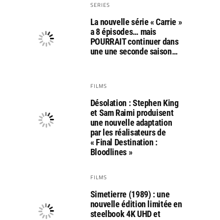
SERIES
La nouvelle série « Carrie »
a 8 épisodes… mais
POURRAIT continuer dans
une une seconde saison…
FILMS
Désolation : Stephen King
et Sam Raimi produisent
une nouvelle adaptation
par les réalisateurs de
« Final Destination :
Bloodlines »
FILMS
Simetierre (1989) : une
nouvelle édition limitée en
steelbook 4K UHD et