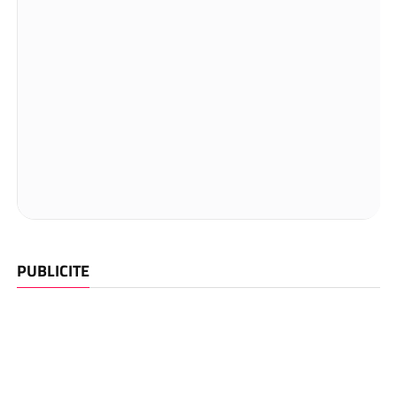
PUBLICITE