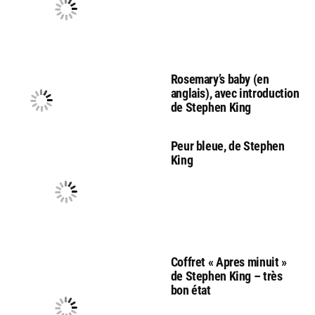
Rosemary’s baby (en
anglais), avec introduction
de Stephen King
Peur bleue, de Stephen
King
Coffret « Apres minuit »
de Stephen King – très
bon état