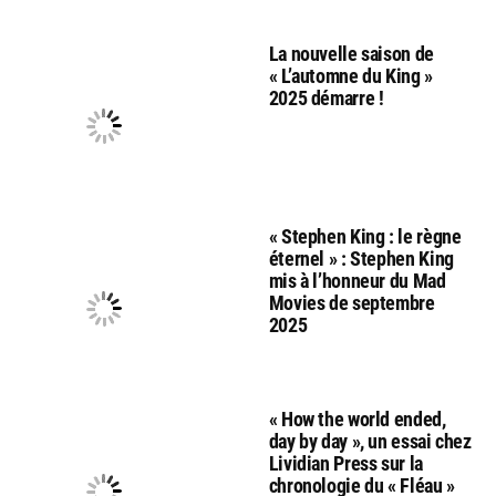
La nouvelle saison de
« L’automne du King »
2025 démarre !
« Stephen King : le règne
éternel » : Stephen King
mis à l’honneur du Mad
Movies de septembre
2025
« How the world ended,
day by day », un essai chez
Lividian Press sur la
chronologie du « Fléau »