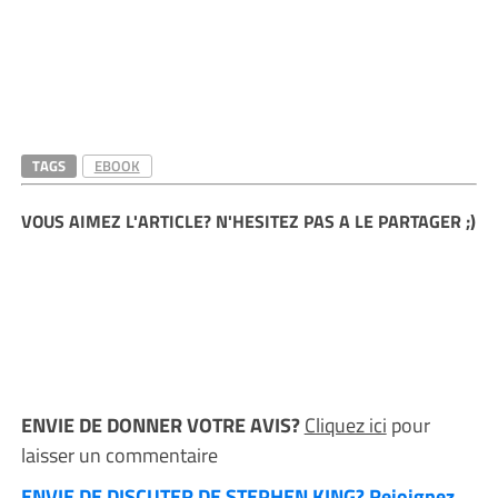
TAGS
EBOOK
VOUS AIMEZ L'ARTICLE? N'HESITEZ PAS A LE PARTAGER ;)
ENVIE DE DONNER VOTRE AVIS?
Cliquez ici
pour
laisser un commentaire
ENVIE DE DISCUTER DE STEPHEN KING? Rejoignez