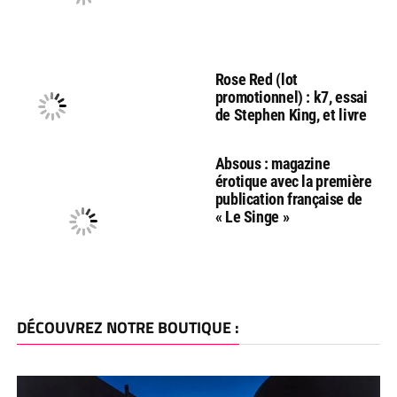
Rose Red (lot
promotionnel) : k7, essai
de Stephen King, et livre
Absous : magazine
érotique avec la première
publication française de
« Le Singe »
DÉCOUVREZ NOTRE BOUTIQUE :