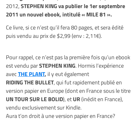
2012,
STEPHEN KING va publier le 1er septembre
2011 un nouvel ebook, intitulé « MILE 81 ».
Ce livre, si ce n’est qu’il fera 80 pages, et sera édité
puis vendu au prix de $2,99 (env : 2,11€).
Pour rappel, ce n’est pas la première fois qu’un ebook
est vendu par
STEPHEN KING
. Hormis l’expérience
avec
THE PLANT
,
il y eut également
RIDING THE BULLET
, qui fut rapidement publié en
version papier en Europe (dont en France sous le titre
UN TOUR SUR LE BOLID
), et
UR
(inédit en France),
vendu exclusivement sur Kindle.
Aura t’on droit à une version papier en France?