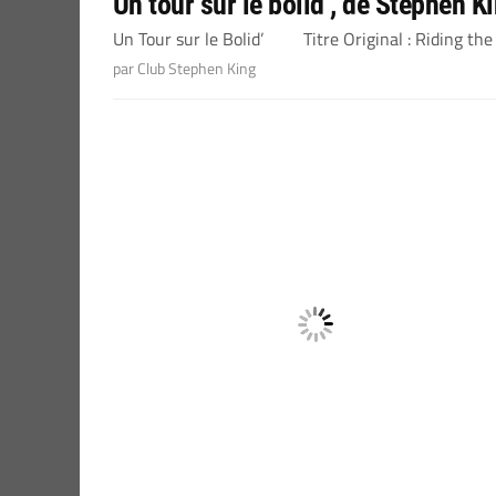
Un tour sur le bolid’, de Stephen K
Un Tour sur le Bolid’ Titre Original : Riding the 
par Club Stephen King