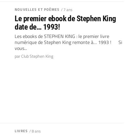
NOUVELLES ET POÈMES
/ 7 ans
Le premier ebook de Stephen King
date de… 1993!
Les ebooks de STEPHEN KING : le premier livre
numérique de Stephen King remonte à… 1993 ! Si
vous...
par Club Stephen King
LIVRES
/ 8 ans