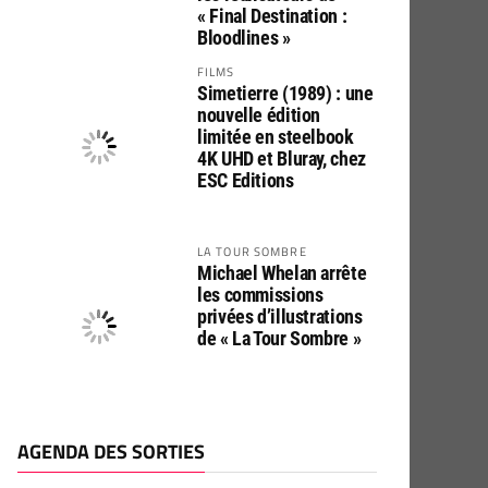
« Final Destination :
Bloodlines »
FILMS
Simetierre (1989) : une
nouvelle édition
limitée en steelbook
4K UHD et Bluray, chez
ESC Editions
LA TOUR SOMBRE
Michael Whelan arrête
les commissions
privées d’illustrations
de « La Tour Sombre »
AGENDA DES SORTIES