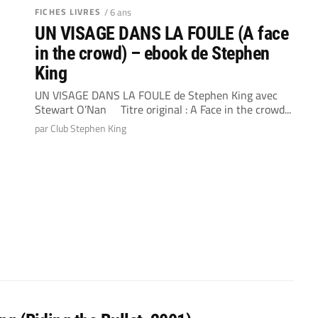
FICHES LIVRES
/ 6 ans
UN VISAGE DANS LA FOULE (A face
in the crowd) – ebook de Stephen
King
UN VISAGE DANS LA FOULE de Stephen King avec
Stewart O’Nan Titre original : A Face in the crowd...
par Club Stephen King