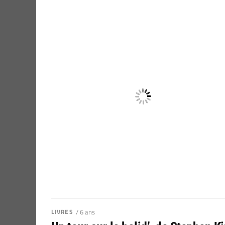
LIVRES
/ 6 ans