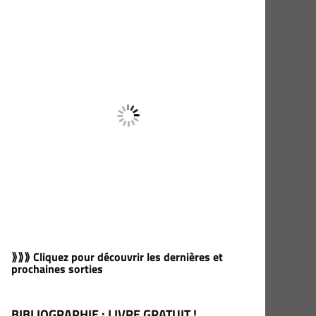
⟫⟫⟫ Cliquez pour découvrir les dernières et
prochaines sorties
BIBLIOGRAPHIE : LIVRE GRATUIT !