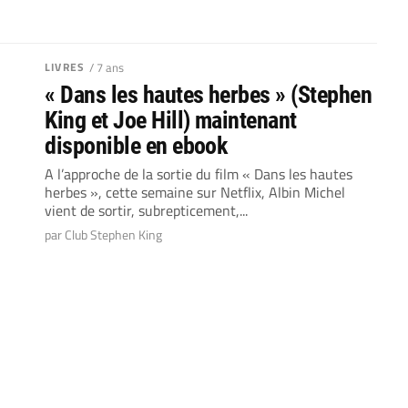
LIVRES
/ 7 ans
« Dans les hautes herbes » (Stephen
King et Joe Hill) maintenant
disponible en ebook
A l’approche de la sortie du film « Dans les hautes
herbes », cette semaine sur Netflix, Albin Michel
vient de sortir, subrepticement,...
par Club Stephen King