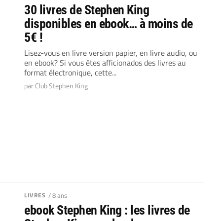
30 livres de Stephen King
disponibles en ebook… à moins de
5€ !
Lisez-vous en livre version papier, en livre audio, ou
en ebook? Si vous êtes afficionados des livres au
format électronique, cette...
par Club Stephen King
LIVRES
/ 8 ans
ebook Stephen King : les livres de