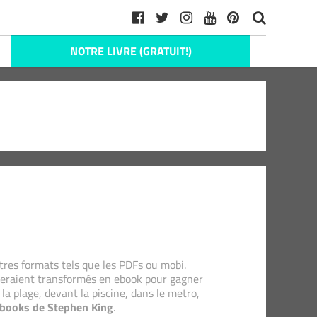
NOTRE LIVRE (GRATUIT!)
tres formats tels que les PDFs ou mobi.
eraient transformés en ebook pour gagner
 la plage, devant la piscine, dans le metro,
books de Stephen King
.