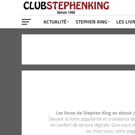
ACTUALITÉ
STEPHEN KING
LES LIV
Les livres de Stephen King en ebook
p
Devant la forte popularité et croissance de
en confort de lecture digitale. Que vous ch
ou chez vous, cette page