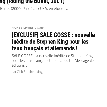
ing (Riding the Bullet, 2001)
Bullet (2000) Publié aux USA, en ebook. ...
FICHES LIVRES
/ 6 ans
[EXCLUSIF] SALE GOSSE : nouvelle
inédite de Stephen King pour les
fans français et allemands !
SALE GOSSE : la nouvelle inédite de Stephen King
pour les fans français et allemands ! Message des
éditions...
par Club Stephen King