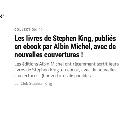
K"
COLLECTION
/ 2 ans
Les livres de Stephen King, publiés
en ebook par Albin Michel, avec de
nouvelles couvertures !
Les éditions Albin Michel ont récemment sortit leurs
livres de Stephen King, en ebook, avec de nouvelles
couvertures ! (Couvertures disponibles...
par Club Stephen King