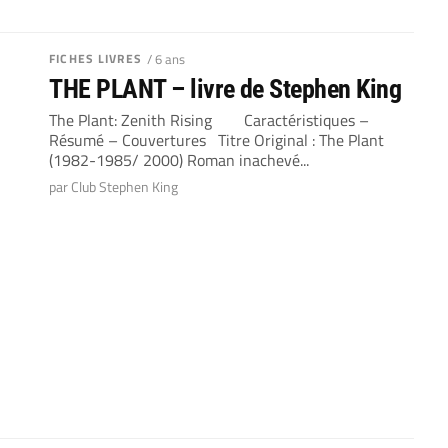
FICHES LIVRES
/ 6 ans
THE PLANT – livre de Stephen King
The Plant: Zenith Rising Caractéristiques –
Résumé – Couvertures Titre Original : The Plant
(1982-1985/ 2000) Roman inachevé...
par Club Stephen King