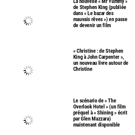
La nouvelle « Mr Yummy »
de Stephen King (publiée
dans « Le bazar des
mauvais rêves ») en passe
de devenir un film
« Christine : de Stephen
King à John Carpenter »,
un nouveau livre autour de
Christine
Le scénario de « The
Overlook Hotel » (un film
préquel à « Shining » écrit
par Glen Mazzara)
maintenant disponible