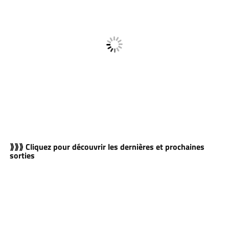
⟫⟫⟫ Cliquez pour découvrir les dernières et prochaines
sorties