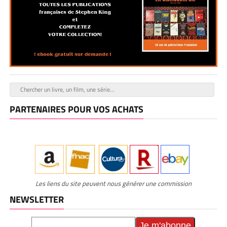
PARTENAIRES POUR VOS ACHATS
Les liens du site peuvent nous générer une commission
NEWSLETTER