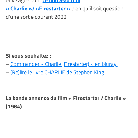
envisagée pour
ce nouveau film
« Charlie »/ »Firestarter »
bien qu’il soit question
d’une sortie courant 2022.
Si vous souhaitez :
–
Commander « Charlie (Firestarter) » en bluray
–
(Re)lire le livre CHARLIE de Stephen King
La bande annonce du film « Firestarter / Charlie »
(1984)