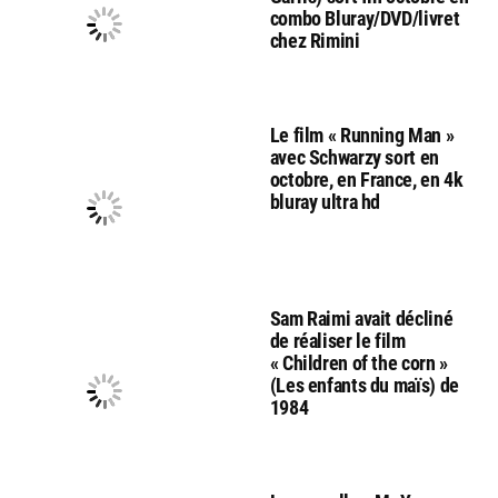
combo Bluray/DVD/livret
chez Rimini
Le film « Running Man »
avec Schwarzy sort en
octobre, en France, en 4k
bluray ultra hd
Sam Raimi avait décliné
de réaliser le film
« Children of the corn »
(Les enfants du maïs) de
1984