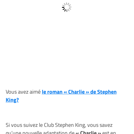
Vous avez aimé
le roman « Charlie » de Stephen
King?
Si vous suivez le Club Stephen King, vous savez
qu’une nouvelle adaptation de
« Charlie »
est en