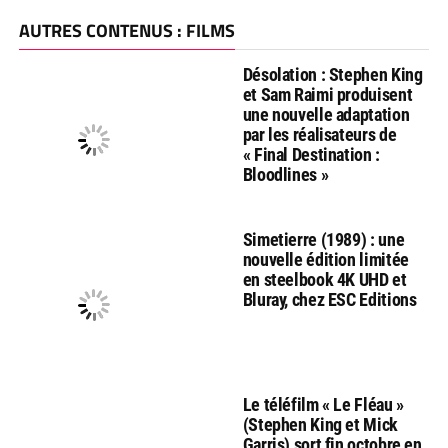
AUTRES CONTENUS : FILMS
Désolation : Stephen King
et Sam Raimi produisent
une nouvelle adaptation
par les réalisateurs de
« Final Destination :
Bloodlines »
Simetierre (1989) : une
nouvelle édition limitée
en steelbook 4K UHD et
Bluray, chez ESC Editions
Le téléfilm « Le Fléau »
(Stephen King et Mick
Garris) sort fin octobre en