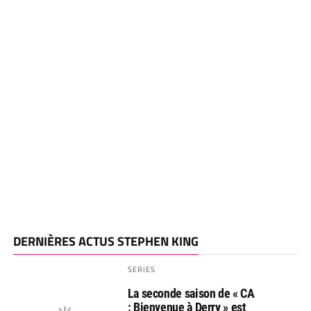
DERNIÈRES ACTUS STEPHEN KING
SERIES
La seconde saison de « CA
: Bienvenue à Derry » est