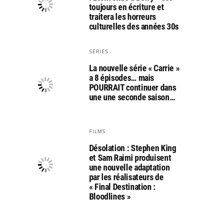
toujours en écriture et
traitera les horreurs
culturelles des années 30s
SERIES
La nouvelle série « Carrie »
a 8 épisodes… mais
POURRAIT continuer dans
une une seconde saison…
FILMS
Désolation : Stephen King
et Sam Raimi produisent
une nouvelle adaptation
par les réalisateurs de
« Final Destination :
Bloodlines »