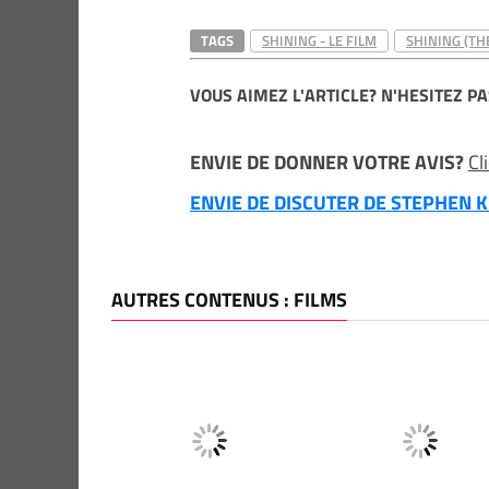
TAGS
SHINING - LE FILM
SHINING (TH
VOUS AIMEZ L'ARTICLE? N'HESITEZ PA
ENVIE DE DONNER VOTRE AVIS?
Cl
ENVIE DE DISCUTER DE STEPHEN KI
AUTRES CONTENUS : FILMS