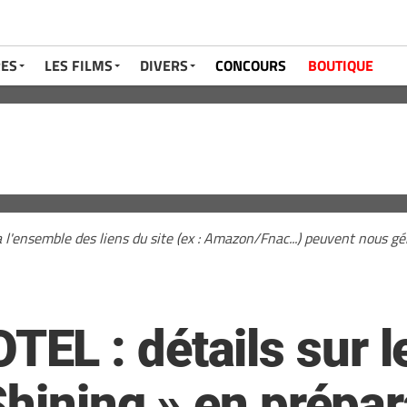
RES
LES FILMS
DIVERS
CONCOURS
BOUTIQUE
a l'ensemble des liens du site (ex : Amazon/Fnac...) peuvent nous 
L : détails sur le
Shining » en prépar