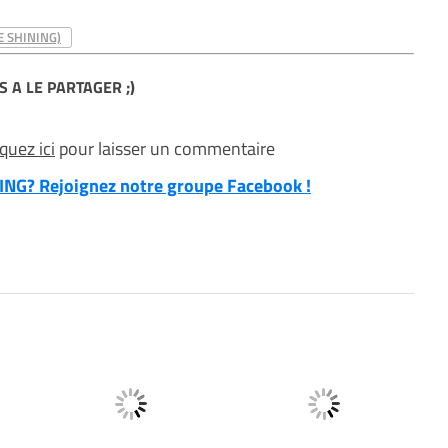
E SHINING)
S A LE PARTAGER ;)
iquez ici
pour laisser un commentaire
NG? Rejoignez notre groupe Facebook !