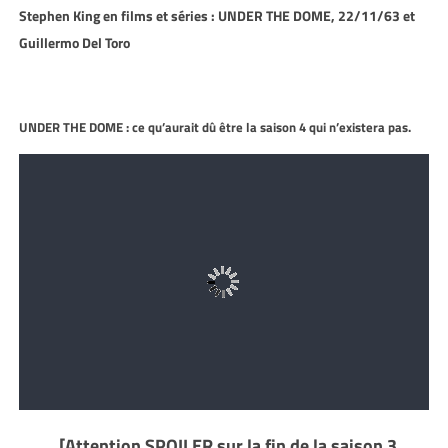
Stephen King en films et séries : UNDER THE DOME, 22/11/63 et
Guillermo Del Toro
UNDER THE DOME : ce qu’aurait dû être la saison 4 qui n’existera pas.
[Attention SPOILER sur la fin de la saison 3