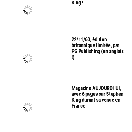
King !
22/11/63, édition
britannique limitée, par
PS Publishing (en anglais
!)
Magazine AUJOURDHUI,
avec 6 pages sur Stephen
King durant sa venue en
France