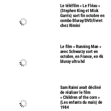
Le téléfilm « Le Fléau »
(Stephen King et Mick
Garris) sort fin octobre en
combo Bluray/DVD/livret
chez Rimini
Le film « Running Man »
avec Schwarzy sort en
octobre, en France, en 4k
bluray ultra hd
Sam Raimi avait décliné
de réaliser le film
« Children of the corn »
(Les enfants du maïs) de
1984