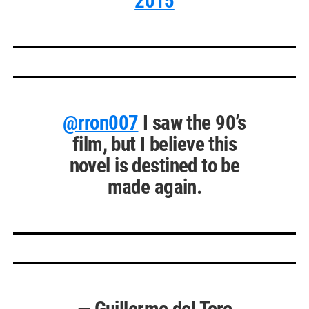
2015
@rron007
I saw the 90’s
film, but I believe this
novel is destined to be
made again.