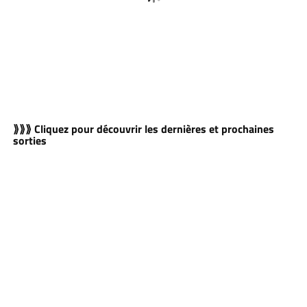
⟫⟫⟫ Cliquez pour découvrir les dernières et prochaines
sorties