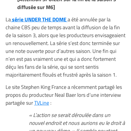
diffusée sur M6]
La
série UNDER THE DOME
a été annulée par la
chaine CBS peu de temps avant la diffusion de la fin
de la saison 3, alors que les producteurs envisageaient
un renouvellement. La série s’est donc terminée sur
une note ouverte pour d’autres saison. Une fin qui
n’en est pas vraiment une et qui a donc fortement
déçu les fans de la série, qui se sont sentis
majoritairement floués et frustré après la saison 1.
Le site Stephen King France a récemment partagé les
propos du producteur Neal Baer lors d’une interview
partagée sur
TVLine
:
« L’action se serait déroulée dans un
nouvel endroit et nous aurions eu le droit à
un nouveau dôme. » Il semble pourtant