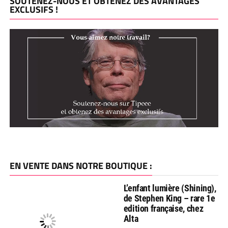
SOUTENEZ-NOUS ET OBTENEZ DES AVANTAGES
EXCLUSIFS !
EN VENTE DANS NOTRE BOUTIQUE :
L’enfant lumière (Shining),
de Stephen King – rare 1e
edition française, chez
Alta