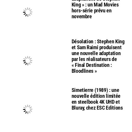
King » : un Mad Movies
hors-série prévu en
novembre
Désolation : Stephen King
et Sam Raimi produisent
une nouvelle adaptation
par les réalisateurs de
« Final Destination :
Bloodlines »
Simetierre (1989) : une
nouvelle édition limitée
en steelbook 4K UHD et
Bluray, chez ESC Editions