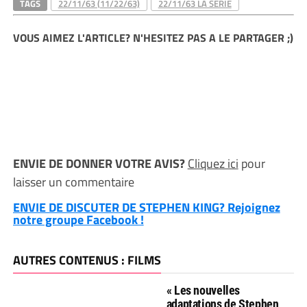
TAGS
22/11/63 (11/22/63)
22/11/63 LA SÉRIE
VOUS AIMEZ L'ARTICLE? N'HESITEZ PAS A LE PARTAGER ;)
ENVIE DE DONNER VOTRE AVIS?
Cliquez ici
pour
laisser un commentaire
ENVIE DE DISCUTER DE STEPHEN KING? Rejoignez
notre groupe Facebook !
AUTRES CONTENUS : FILMS
« Les nouvelles
adaptations de Stephen