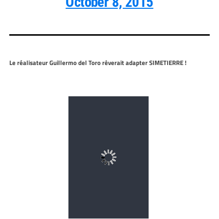
October 8, 2015
Le réalisateur Guillermo del Toro rêverait adapter SIMETIERRE !