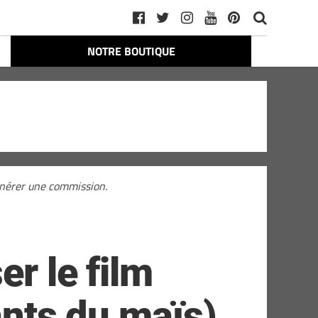
NOTRE BOUTIQUE
générer une commission.
er le film
ants du maïs)