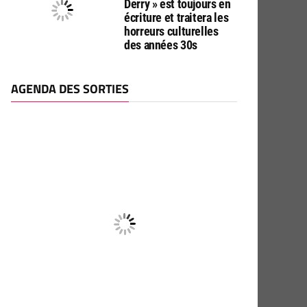
Derry » est toujours en
écriture et traitera les
horreurs culturelles
des années 30s
AGENDA DES SORTIES