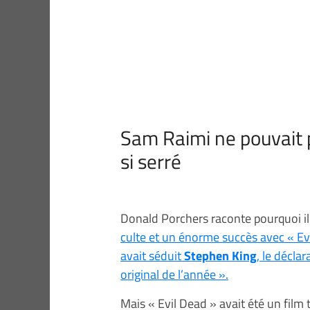
Sam Raimi ne pouvait p
si serré
Donald Porchers raconte pourquoi il
culte et un énorme succès avec « Evi
avait séduit
Stephen King
, le décla
original de l’année ».
Mais « Evil Dead » avait été un film