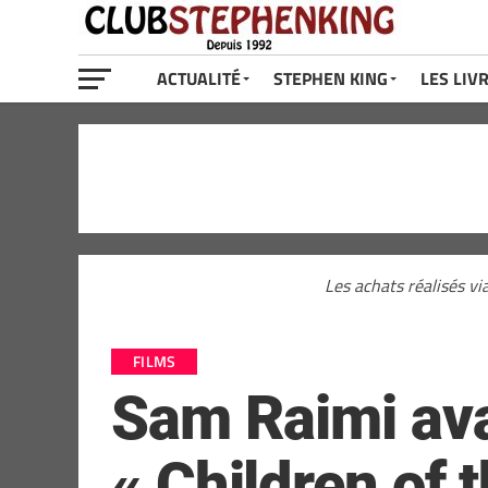
ACTUALITÉ
STEPHEN KING
LES LIV
Les achats réalisés vi
FILMS
Sam Raimi avai
« Children of 