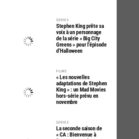
SERIES
Stephen King prête sa
voix à un personnage
de la série « Big City
Greens » pour l’épisode
d’Halloween
FILMS
« Les nouvelles
adaptations de Stephen
King » : un Mad Movies
hors-série prévu en
novembre
SERIES
La seconde saison de
« CA : Bienvenue à