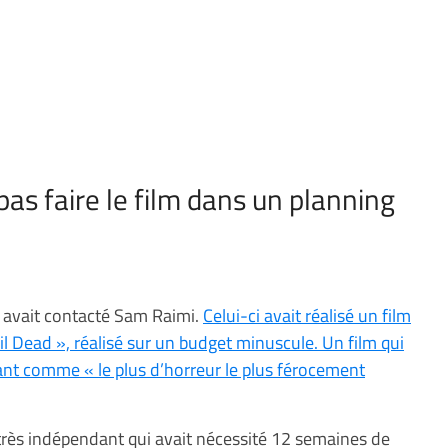
as faire le film dans un planning
 avait contacté Sam Raimi.
Celui-ci avait réalisé un film
l Dead », réalisé sur un budget minuscule. Un film qui
rant comme « le plus d’horreur le plus férocement
 très indépendant qui avait nécessité 12 semaines de