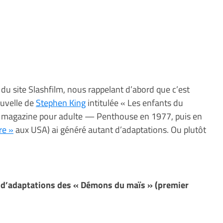
du site Slashfilm, nous rappelant d’abord que c’est
ouvelle de
Stephen King
intitulée « Les enfants du
un magazine pour adulte — Penthouse en 1977, puis en
re »
aux USA) ai généré autant d’adaptations. Ou plutôt
ine d’adaptations des « Démons du maïs » (premier