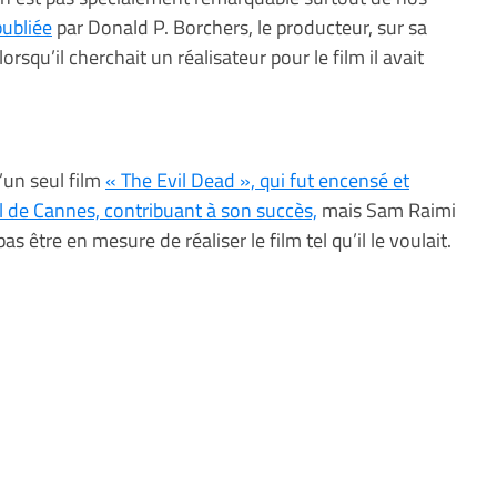
publiée
par Donald P. Borchers, le producteur, sur sa
orsqu’il cherchait un réalisateur pour le film il avait
u’un seul film
« The Evil Dead », qui fut encensé et
l de Cannes, contribuant à son succès,
mais Sam Raimi
 pas être en mesure de réaliser le film tel qu’il le voulait.