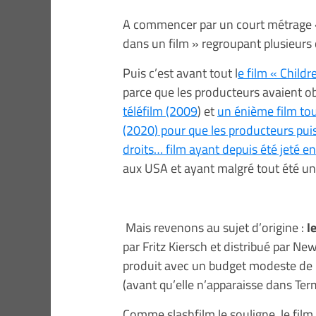
A commencer par un court métrage « 
dans un film » regroupant plusieurs 
Puis c’est avant tout l
e film « Child
parce que les producteurs avaient obt
téléfilm (2009
) et
un énième film tou
(2020) pour que les producteurs puis
droits… film ayant depuis été jeté e
aux USA et ayant malgré tout été u
Mais revenons au sujet d’origine :
l
par Fritz Kiersch et distribué par N
produit avec un budget modeste de 3
(avant qu’elle n’apparaisse dans Ter
Comme slashfilm le souligne, le fil