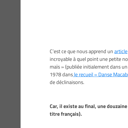
C’est ce que nous apprend un
article
incroyable à quel point une petite n
maïs » (publiée initialement dans 
1978 dans
le recueil « Danse Macab
de déclinaisons.
Car, il existe au final, une douza
titre français).