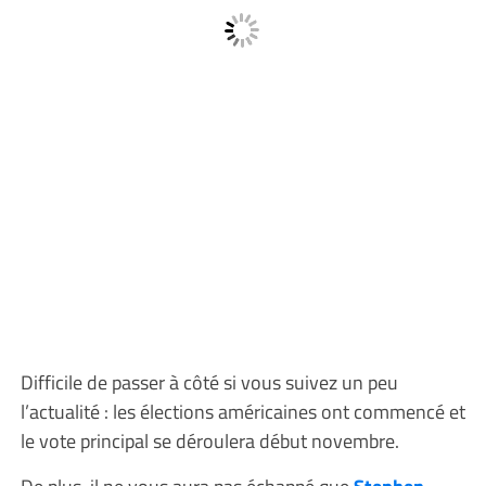
Difficile de passer à côté si vous suivez un peu
l’actualité : les élections américaines ont commencé et
le vote principal se déroulera début novembre.
De plus, il ne vous aura pas échappé que
Stephen