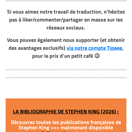
Si vous aimez notre travail de traduction, n’hésitez
pas à liker/commenter/partager en masse sur les
réseaux sociaux.
Vous pouvez également nous supporter (et obtenir
des avantages exclusifs)
via notre compte Tipeee
,
pour le prix d’un petit café 😉
………………………………………………………………………………………
………………………………………………………………………………………
LA BIBLIOGRAPHIE DE STEPHEN KING (2026) :
Découvrez toutes les publications françaises de
Stephen King >>> maintenant disponible