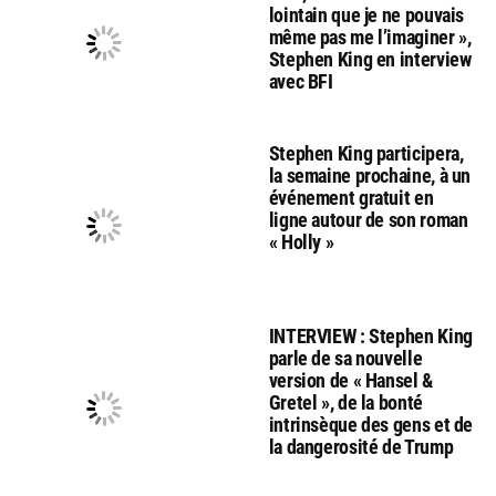
lointain que je ne pouvais
même pas me l’imaginer »,
Stephen King en interview
avec BFI
Stephen King participera,
la semaine prochaine, à un
événement gratuit en
ligne autour de son roman
« Holly »
INTERVIEW : Stephen King
parle de sa nouvelle
version de « Hansel &
Gretel », de la bonté
intrinsèque des gens et de
la dangerosité de Trump