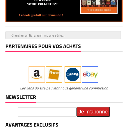
PARTENAIRES POUR VOS ACHATS
Les liens du site peuvent nous générer une commission
NEWSLETTER
AVANTAGES EXCLUSIFS