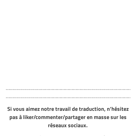
………………………………………………………………………………………
………………………………………………………………………………………
Si vous aimez notre travail de traduction, n’hésitez
pas à liker/commenter/partager en masse sur les
réseaux sociaux.