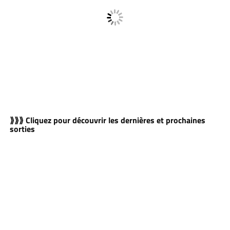
⟫⟫⟫ Cliquez pour découvrir les dernières et prochaines
sorties