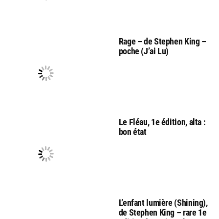
Rage – de Stephen King –
poche (J’ai Lu)
Le Fléau, 1e édition, alta :
bon état
L’enfant lumière (Shining),
de Stephen King – rare 1e