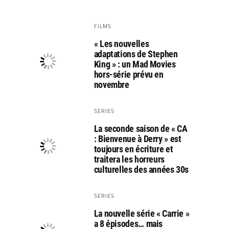
FILMS
« Les nouvelles
adaptations de Stephen
King » : un Mad Movies
hors-série prévu en
novembre
SERIES
La seconde saison de « CA
: Bienvenue à Derry » est
toujours en écriture et
traitera les horreurs
culturelles des années 30s
SERIES
La nouvelle série « Carrie »
a 8 épisodes… mais