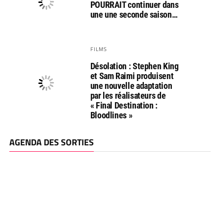
POURRAIT continuer dans
une une seconde saison…
FILMS
Désolation : Stephen King
et Sam Raimi produisent
une nouvelle adaptation
par les réalisateurs de
« Final Destination :
Bloodlines »
AGENDA DES SORTIES