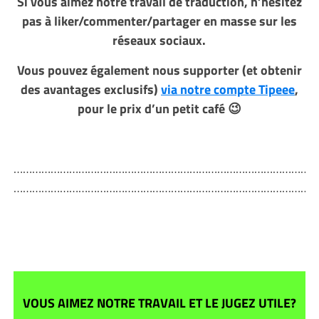
Si vous aimez notre travail de traduction, n’hésitez
pas à liker/commenter/partager en masse sur les
réseaux sociaux.
Vous pouvez également nous supporter (et obtenir
des avantages exclusifs)
via notre compte Tipeee
,
pour le prix d’un petit café 😉
………………………………………………………………………………………
………………………………………………………………………………………
VOUS AIMEZ NOTRE TRAVAIL ET LE JUGEZ UTILE?