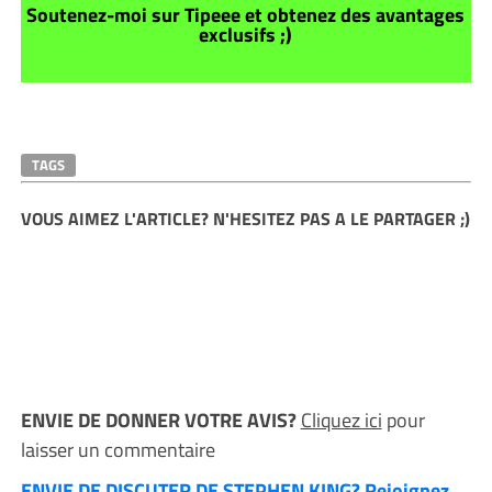
Soutenez-moi sur Tipeee et obtenez des avantages
exclusifs ;)
TAGS
VOUS AIMEZ L'ARTICLE? N'HESITEZ PAS A LE PARTAGER ;)
ENVIE DE DONNER VOTRE AVIS?
Cliquez ici
pour
laisser un commentaire
ENVIE DE DISCUTER DE STEPHEN KING? Rejoignez