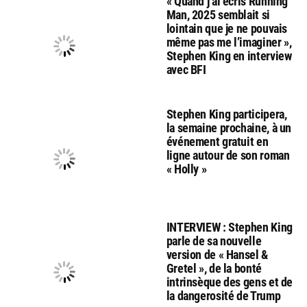
« Quand j’ai écris Running
Man, 2025 semblait si
lointain que je ne pouvais
même pas me l’imaginer »,
Stephen King en interview
avec BFI
Stephen King participera,
la semaine prochaine, à un
événement gratuit en
ligne autour de son roman
« Holly »
INTERVIEW : Stephen King
parle de sa nouvelle
version de « Hansel &
Gretel », de la bonté
intrinsèque des gens et de
la dangerosité de Trump