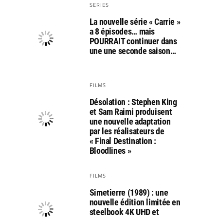
SERIES
La nouvelle série « Carrie »
a 8 épisodes… mais
POURRAIT continuer dans
une une seconde saison…
FILMS
Désolation : Stephen King
et Sam Raimi produisent
une nouvelle adaptation
par les réalisateurs de
« Final Destination :
Bloodlines »
FILMS
Simetierre (1989) : une
nouvelle édition limitée en
steelbook 4K UHD et