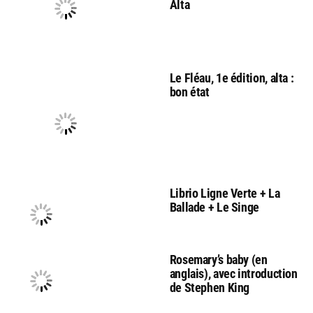
Alta
Le Fléau, 1e édition, alta :
bon état
Librio Ligne Verte + La
Ballade + Le Singe
Rosemary’s baby (en
anglais), avec introduction
de Stephen King