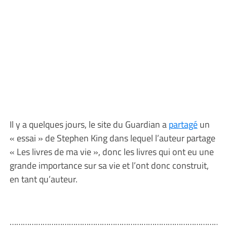
Il y a quelques jours, le site du Guardian a
partagé
un
« essai » de Stephen King dans lequel l’auteur partage
« Les livres de ma vie », donc les livres qui ont eu une
grande importance sur sa vie et l’ont donc construit,
en tant qu’auteur.
………………………………………………………………………………………