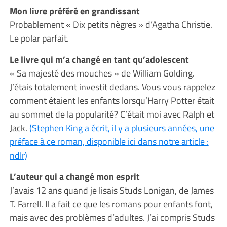
Mon livre préféré en grandissant
Probablement « Dix petits nègres » d’Agatha Christie.
Le polar parfait.
Le livre qui m’a changé en tant qu’adolescent
« Sa majesté des mouches » de William Golding.
J’étais totalement investit dedans. Vous vous rappelez
comment étaient les enfants lorsqu’Harry Potter était
au sommet de la popularité? C’était moi avec Ralph et
Jack.
(Stephen King a écrit, il y a plusieurs années, une
préface à ce roman, disponible ici dans notre article :
ndlr)
L’auteur qui a changé mon esprit
J’avais 12 ans quand je lisais Studs Lonigan, de James
T. Farrell. Il a fait ce que les romans pour enfants font,
mais avec des problèmes d’adultes. J’ai compris Studs