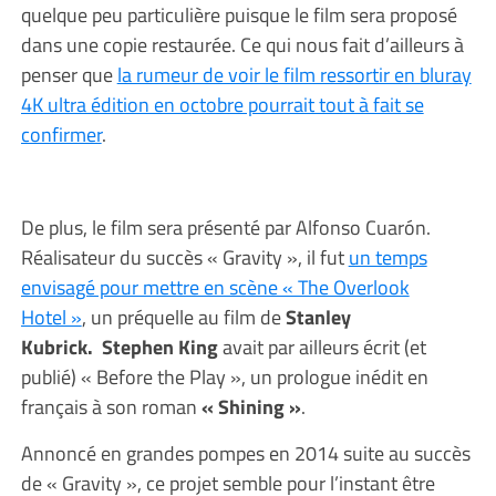
quelque peu particulière puisque le film sera proposé
dans une copie restaurée. Ce qui nous fait d’ailleurs à
penser que
la rumeur de voir le film ressortir en bluray
4K ultra édition en octobre pourrait tout à fait se
confirmer
.
De plus, le film sera présenté par Alfonso Cuarón.
Réalisateur du succès « Gravity », il fut
un temps
envisagé pour mettre en scène « The Overlook
Hotel »
, un préquelle au film de
Stanley
Kubrick.
Stephen King
avait par ailleurs écrit (et
publié) « Before the Play », un prologue inédit en
français à son roman
« Shining »
.
Annoncé en grandes pompes en 2014 suite au succès
de « Gravity », ce projet semble pour l’instant être