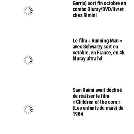
Garris) sort fin octobre en
combo Bluray/DVD/livret
chez Rimini
Le film « Running Man »
avec Schwarzy sort en
octobre, en France, en 4k
bluray ultra hd
Sam Raimi avait décliné
de réaliser le film
« Children of the corn »
(Les enfants du maïs) de
1984