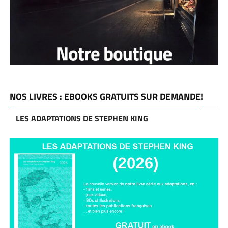
NOS LIVRES : EBOOKS GRATUITS SUR DEMANDE!
LES ADAPTATIONS DE STEPHEN KING