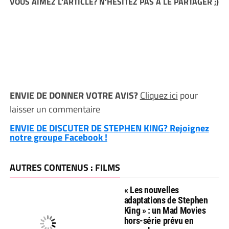
VOUS AIMEZ L'ARTICLE? N'HESITEZ PAS A LE PARTAGER ;)
ENVIE DE DONNER VOTRE AVIS?
Cliquez ici
pour
laisser un commentaire
ENVIE DE DISCUTER DE STEPHEN KING? Rejoignez
notre groupe Facebook !
AUTRES CONTENUS : FILMS
« Les nouvelles
adaptations de Stephen
King » : un Mad Movies
hors-série prévu en