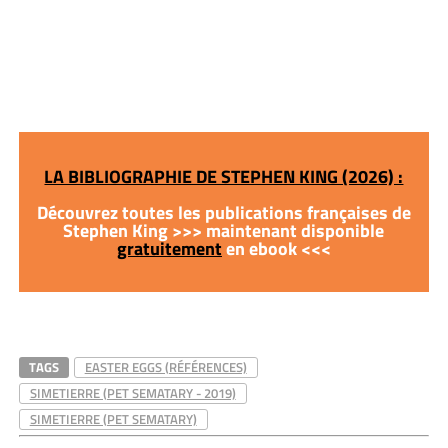
LA BIBLIOGRAPHIE DE STEPHEN KING (2026) :
Découvrez toutes les publications françaises de
Stephen King >>> maintenant disponible
gratuitement
en ebook <<<
TAGS
EASTER EGGS (RÉFÉRENCES)
SIMETIERRE (PET SEMATARY - 2019)
SIMETIERRE (PET SEMATARY)