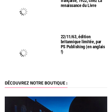
française, 1922, chez La
renaissance du Livre
22/11/63, édition
britannique limitée, par
PS Publishing (en anglais
!)
DÉCOUVREZ NOTRE BOUTIQUE :