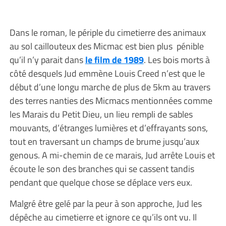
Dans le roman, le périple du cimetierre des animaux
au sol caillouteux des Micmac est bien plus pénible
qu’il n’y parait dans
le film de 1989
. Les bois morts à
côté desquels Jud emmène Louis Creed n’est que le
début d’une longu marche de plus de 5km au travers
des terres nanties des Micmacs mentionnées comme
les Marais du Petit Dieu, un lieu rempli de sables
mouvants, d’étranges lumières et d’effrayants sons,
tout en traversant un champs de brume jusqu’aux
genous. A mi-chemin de ce marais, Jud arrête Louis et
écoute le son des branches qui se cassent tandis
pendant que quelque chose se déplace vers eux.
Malgré être gelé par la peur à son approche, Jud les
dépêche au cimetierre et ignore ce qu’ils ont vu. Il