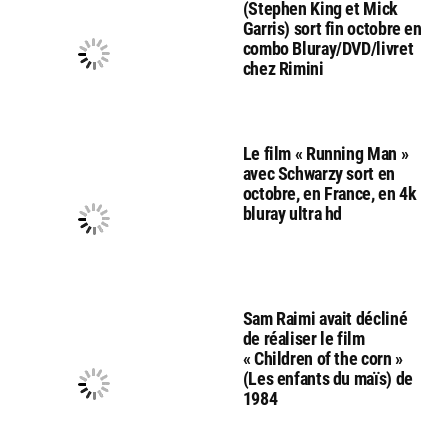
(Stephen King et Mick
Garris) sort fin octobre en
combo Bluray/DVD/livret
chez Rimini
Le film « Running Man »
avec Schwarzy sort en
octobre, en France, en 4k
bluray ultra hd
Sam Raimi avait décliné
de réaliser le film
« Children of the corn »
(Les enfants du maïs) de
1984