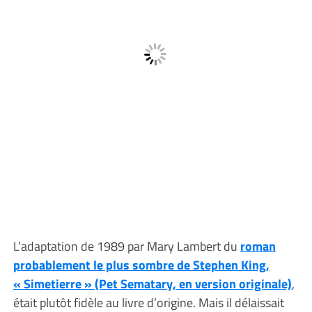
L’adaptation de 1989 par Mary Lambert du
roman
probablement le plus sombre de Stephen King,
« Simetierre » (Pet Sematary, en version originale)
,
était plutôt fidèle au livre d’origine. Mais il délaissait