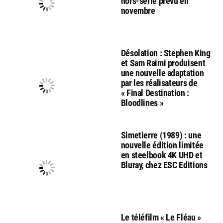
hors-série prévu en
novembre
Désolation : Stephen King
et Sam Raimi produisent
une nouvelle adaptation
par les réalisateurs de
« Final Destination :
Bloodlines »
Simetierre (1989) : une
nouvelle édition limitée
en steelbook 4K UHD et
Bluray, chez ESC Editions
Le téléfilm « Le Fléau »