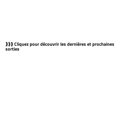
⟫⟫⟫ Cliquez pour découvrir les dernières et prochaines
sorties