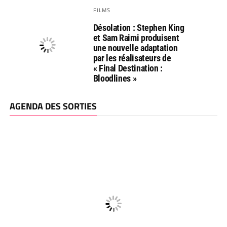
FILMS
Désolation : Stephen King
et Sam Raimi produisent
une nouvelle adaptation
par les réalisateurs de
« Final Destination :
Bloodlines »
AGENDA DES SORTIES