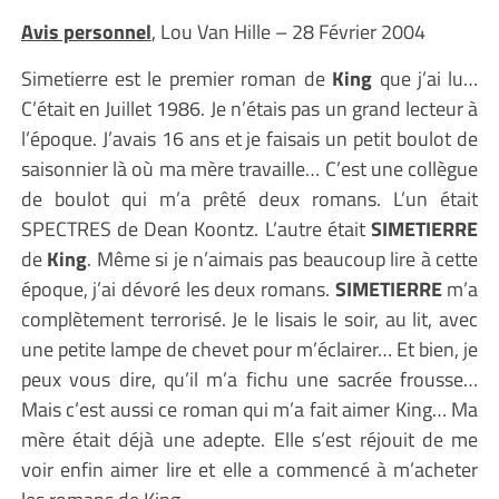
Avis personnel
, Lou Van Hille – 28 Février 2004
Simetierre est le premier roman de
King
que j’ai lu…
C’était en Juillet 1986. Je n’étais pas un grand lecteur à
l’époque. J’avais 16 ans et je faisais un petit boulot de
saisonnier là où ma mère travaille… C’est une collègue
de boulot qui m’a prêté deux romans. L’un était
SPECTRES de Dean Koontz. L’autre était
SIMETIERRE
de
King
. Même si je n’aimais pas beaucoup lire à cette
époque, j’ai dévoré les deux romans.
SIMETIERRE
m’a
complètement terrorisé. Je le lisais le soir, au lit, avec
une petite lampe de chevet pour m’éclairer… Et bien, je
peux vous dire, qu’il m’a fichu une sacrée frousse…
Mais c’est aussi ce roman qui m’a fait aimer King… Ma
mère était déjà une adepte. Elle s’est réjouit de me
voir enfin aimer lire et elle a commencé à m’acheter