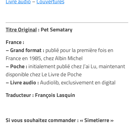
Livre audio
–
Couvertures
Titre Original
: Pet Sematary
France :
– Grand format :
publié pour la première fois en
France en 1985, chez Albin Michel
– Poche :
initialement publié chez J’ai Lu, maintenant
disponible chez Le Livre de Poche
– Livre audio :
Audiolib, exclusivement en digital
Traducteur : François Lasquin
Si vous souhaitez commander : « Simetierre »