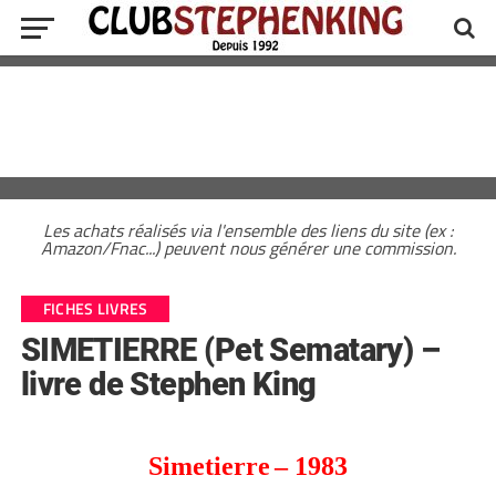
Les achats réalisés via l'ensemble des liens du site (ex :
Amazon/Fnac...) peuvent nous générer une commission.
FICHES LIVRES
SIMETIERRE (Pet Sematary) –
livre de Stephen King
Simetierre
– 19
83