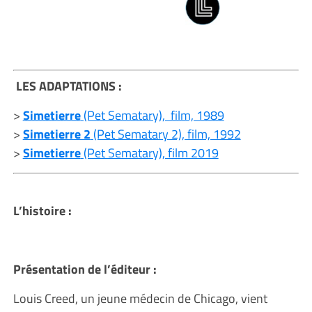
LES ADAPTATIONS :
>
Simetierre
(Pet Sematary), film, 1989
>
Simetierre 2
(Pet Sematary 2), film, 1992
>
Simetierre
(Pet Sematary), film 2019
L’histoire :
Présentation de l’éditeur :
Louis Creed, un jeune médecin de Chicago, vient