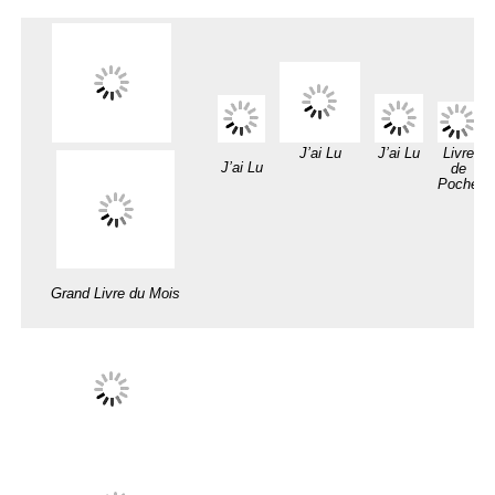
J’ai Lu
J’ai Lu
Livre
J’ai Lu
de
Poche
Grand Livre du Mois