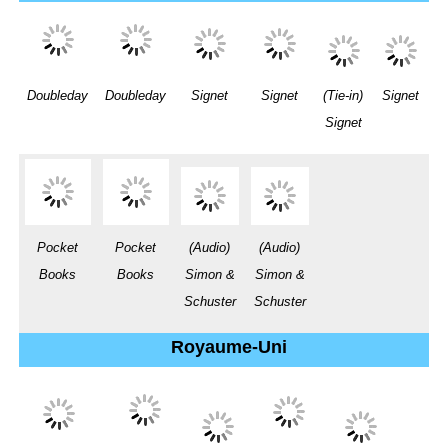
Doubleday
Doubleday
Signet
Signet
(Tie-in)
Signet
Signet
Pocket
Pocket
(Audio)
(Audio)
Books
Books
Simon &
Simon &
Schuster
Schuster
Royaume-Uni