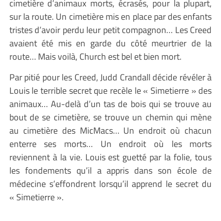
cimetière d’animaux morts, écrasés, pour la plupart,
sur la route. Un cimetière mis en place par des enfants
tristes d’avoir perdu leur petit compagnon… Les Creed
avaient été mis en garde du côté meurtrier de la
route… Mais voilà, Church est bel et bien mort.
Par pitié pour les Creed, Judd Crandall décide révéler à
Louis le terrible secret que recèle le « Simetierre » des
animaux… Au-delà d’un tas de bois qui se trouve au
bout de se cimetière, se trouve un chemin qui mène
au cimetière des MicMacs… Un endroit où chacun
enterre ses morts… Un endroit où les morts
reviennent à la vie. Louis est guetté par la folie, tous
les fondements qu’il a appris dans son école de
médecine s’effondrent lorsqu’il apprend le secret du
« Simetierre ».