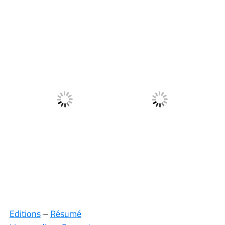
Editions
–
Résumé