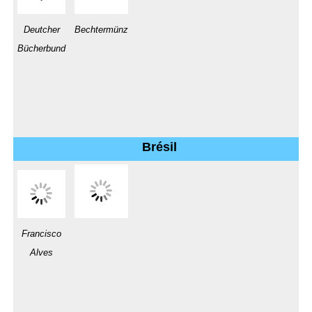
Deutcher
Bechtermünz
Bücherbund
Brésil
Francisco
Alves