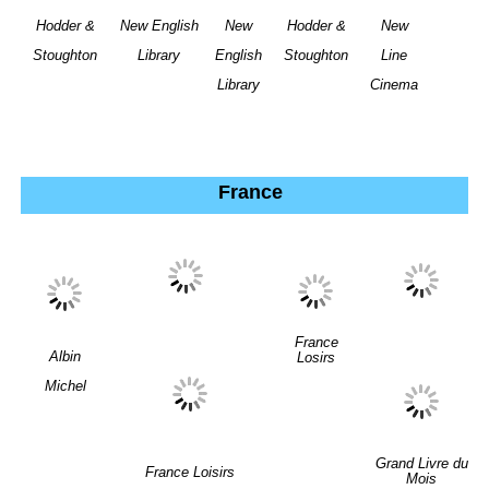
Hodder &
New English
New
Hodder &
New
Stoughton
Library
English
Stoughton
Line
Library
Cinema
France
France
Albin
Losirs
Michel
Grand Livre du
France Loisirs
Mois