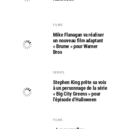
FILMS
Mike Flanagan va réaliser
un nouveau film adaptant
« Brume » pour Warner
Bros
SERIES
Stephen King prête sa voix
à un personnage de la série
« Big City Greens » pour
l’épisode d’Halloween
FILMS