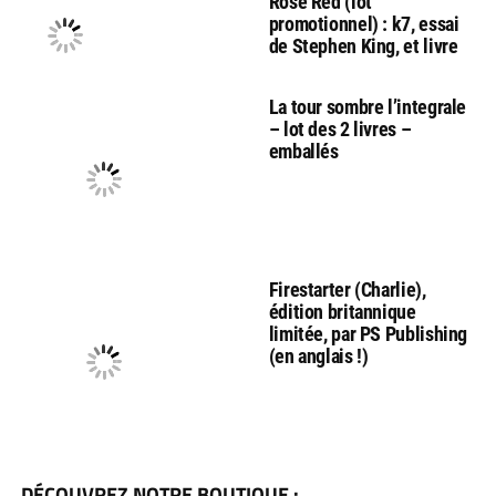
Rose Red (lot
promotionnel) : k7, essai
de Stephen King, et livre
La tour sombre l’integrale
– lot des 2 livres –
emballés
Firestarter (Charlie),
édition britannique
limitée, par PS Publishing
(en anglais !)
DÉCOUVREZ NOTRE BOUTIQUE :