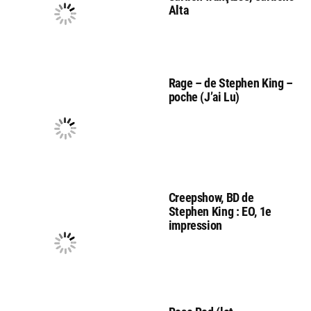
Alta
Rage – de Stephen King –
poche (J’ai Lu)
Creepshow, BD de
Stephen King : EO, 1e
impression