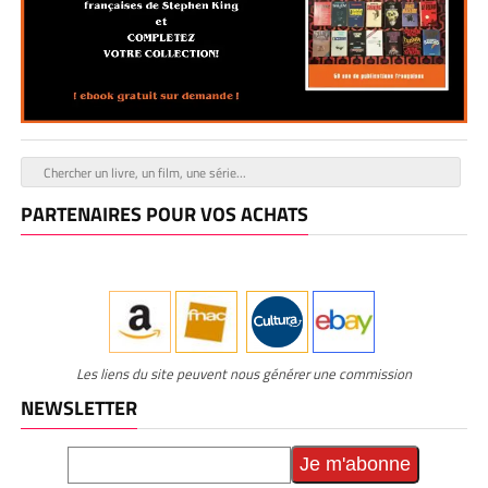
PARTENAIRES POUR VOS ACHATS
Les liens du site peuvent nous générer une commission
NEWSLETTER