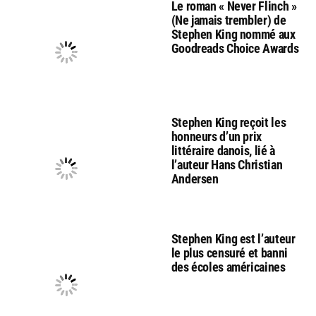
Le roman « Never Flinch »
(Ne jamais trembler) de
Stephen King nommé aux
Goodreads Choice Awards
Stephen King reçoit les
honneurs d’un prix
littéraire danois, lié à
l’auteur Hans Christian
Andersen
Stephen King est l’auteur
le plus censuré et banni
des écoles américaines