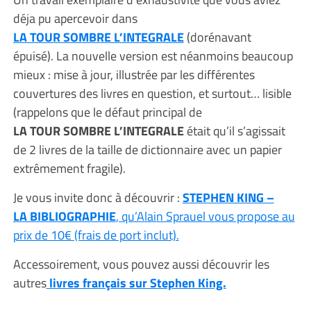
déja pu apercevoir dans
LA TOUR SOMBRE L’INTEGRALE
(dorénavant
épuisé). La nouvelle version est néanmoins beaucoup
mieux : mise à jour, illustrée par les différentes
couvertures des livres en question, et surtout… lisible
(rappelons que le défaut principal de
LA TOUR SOMBRE L’INTEGRALE
était qu’il s’agissait
de 2 livres de la taille de dictionnaire avec un papier
extrêmement fragile).
Je vous invite donc à découvrir :
STEPHEN KING –
LA BIBLIOGRAPHIE
, qu’Alain Sprauel vous propose au
prix de 10€ (frais de port inclut).
Accessoirement, vous pouvez aussi découvrir les
autres
livres français sur Stephen King.