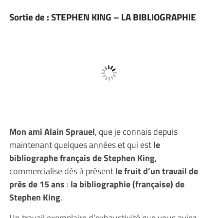
Sortie de : STEPHEN KING – LA BIBLIOGRAPHIE
Mon ami Alain Sprauel
, que je connais depuis
maintenant quelques années et qui est
le
bibliographe français de Stephen King
,
commercialise dès à présent
le fruit d’un travail de
près de 15 ans
:
la bibliographie (française) de
Stephen King
.
Un travail exemplaire d’exhaustivité que vous aviez