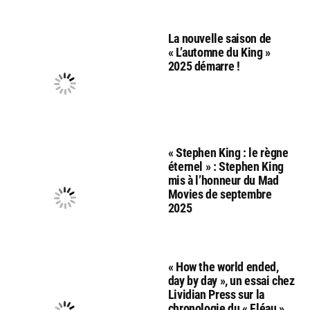
La nouvelle saison de
« L’automne du King »
2025 démarre !
« Stephen King : le règne
éternel » : Stephen King
mis à l’honneur du Mad
Movies de septembre
2025
« How the world ended,
day by day », un essai chez
Lividian Press sur la
chronologie du « Fléau »