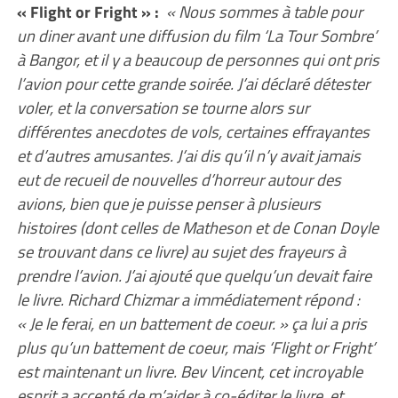
« Flight or Fright » :
« Nous sommes à table pour
un diner avant une diffusion du film ‘La Tour Sombre’
à Bangor, et il y a beaucoup de personnes qui ont pris
l’avion pour cette grande soirée. J’ai déclaré détester
voler, et la conversation se tourne alors sur
différentes anecdotes de vols, certaines effrayantes
et d’autres amusantes. J’ai dis qu’il n’y avait jamais
eut de recueil de nouvelles d’horreur autour des
avions, bien que je puisse penser à plusieurs
histoires (dont celles de Matheson et de Conan Doyle
se trouvant dans ce livre) au sujet des frayeurs à
prendre l’avion. J’ai ajouté que quelqu’un devait faire
le livre. Richard Chizmar a immédiatement répond :
« Je le ferai, en un battement de coeur. » ça lui a pris
plus qu’un battement de coeur, mais ‘Flight or Fright’
est maintenant un livre. Bev Vincent, cet incroyable
esprit a accepté de m’aider à co-éditer le livre, et