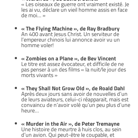
« Les oiseaux de guerre ont vraiment existé. Je
les ai vu, déclare un vieil homme assis en face
de moi… »
« The Flying Machine », de Ray Bradbury
An 400 avant Jesus Christ. Un serviteur de
l’empereur chinois lui annonce avoir vu un
homme voler!
« Zombies on a Plane », de Bev Vincent
Le titre est assez évocateur, et difficile de ne
pas penser à un des films « la nuit/le jour des
morts vivants »
« They Shall Not Grow Old », de Roald Dahl
Après deux jours sans avoir de nouvelles d’un
de leurs aviateurs, celui-ci réapparait, mais est
convaincu de n’avoir volé qu’un peu plus d’une
heure…
« Murder in the Air », de Peter Tremayne
Une histoire de meurtre à huis clos, au sein
d’un avion. Qui peut-être le coupable, et