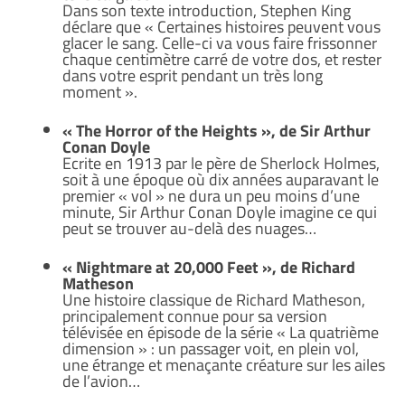
Dans son texte introduction, Stephen King
déclare que « Certaines histoires peuvent vous
glacer le sang. Celle-ci va vous faire frissonner
chaque centimètre carré de votre dos, et rester
dans votre esprit pendant un très long
moment ».
« The Horror of the Heights », de Sir Arthur
Conan Doyle
Ecrite en 1913 par le père de Sherlock Holmes,
soit à une époque où dix années auparavant le
premier « vol » ne dura un peu moins d’une
minute, Sir Arthur Conan Doyle imagine ce qui
peut se trouver au-delà des nuages…
« Nightmare at 20,000 Feet », de Richard
Matheson
Une histoire classique de Richard Matheson,
principalement connue pour sa version
télévisée en épisode de la série « La quatrième
dimension » : un passager voit, en plein vol,
une étrange et menaçante créature sur les ailes
de l’avion…