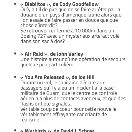
« Diablitos », de Cody Goodfellow
Qu’y a t’il de pire que de se faire arrêter par la
douane d’un pays d’amerique latine alors que
l’on essaie de faire passer en douce quelque
chose d’interdit?
Se retrouver renfermé à 10 000m dans un
Boeing 727 avec un mystérieux artefact volé
dans son sac à dos?
« Air Raid », de John Varley
Une histoire autour d’une opération de secours
quelque peu particulière…
« You Are Released », de Joe Hill
Durant un vol, le capitaine déclare aux
passagers qu’il y a eu un incident à la base
militaire de Guam, que le centre de controle
aérien n’a plus de contacts avec eux, et que des
flashs ont été signalés…
Véritable coup de coeur pour cette nouvelle,
véritablement effrayante car criante de
réalisme…
« Warbirds », de David J. Schow