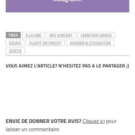
TAGS
A LA UNE
BEV VINCENT
CEMETERY DANCE
ESSAIS
FLIGHT OR FRIGHT
HODDER & STOUGHTON
SORTIE
VOUS AIMEZ L'ARTICLE? N'HESITEZ PAS A LE PARTAGER ;)
ENVIE DE DONNER VOTRE AVIS?
Cliquez ici
pour
laisser un commentaire