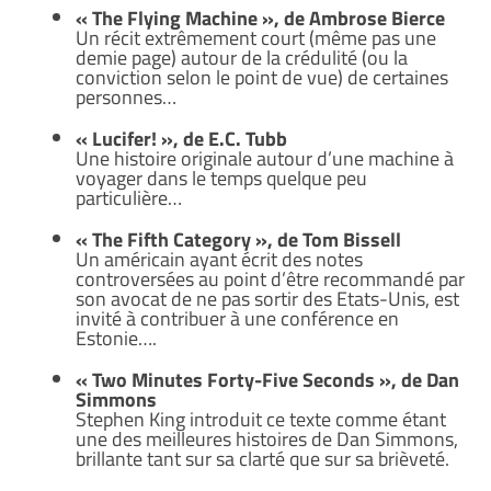
« The Flying Machine », de Ambrose Bierce
Un récit extrêmement court (même pas une
demie page) autour de la crédulité (ou la
conviction selon le point de vue) de certaines
personnes…
« Lucifer! », de E.C. Tubb
Une histoire originale autour d’une machine à
voyager dans le temps quelque peu
particulière…
« The Fifth Category », de Tom Bissell
Un américain ayant écrit des notes
controversées au point d’être recommandé par
son avocat de ne pas sortir des Etats-Unis, est
invité à contribuer à une conférence en
Estonie….
« Two Minutes Forty-Five Seconds », de Dan
Simmons
Stephen King introduit ce texte comme étant
une des meilleures histoires de Dan Simmons,
brillante tant sur sa clarté que sur sa brièveté.