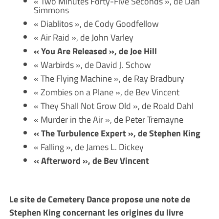
« Two Minutes Forty-Five Seconds », de Dan
Simmons
« Diablitos », de Cody Goodfellow
« Air Raid », de John Varley
« You Are Released », de Joe Hill
« Warbirds », de David J. Schow
« The Flying Machine », de Ray Bradbury
« Zombies on a Plane », de Bev Vincent
« They Shall Not Grow Old », de Roald Dahl
« Murder in the Air », de Peter Tremayne
« The Turbulence Expert », de Stephen King
« Falling », de James L. Dickey
« Afterword », de Bev Vincent
Le site de Cemetery Dance propose une note de
Stephen King concernant les origines du livre