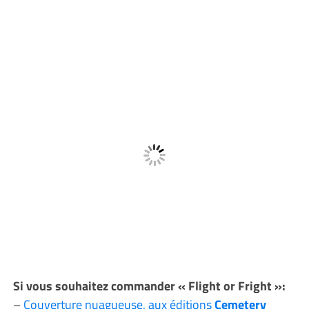
Si vous souhaitez commander « Flight or Fright »:
–
Couverture nuagueuse, aux éditions
Cemetery