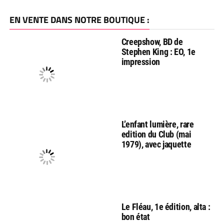
EN VENTE DANS NOTRE BOUTIQUE :
Creepshow, BD de
Stephen King : EO, 1e
impression
L’enfant lumière, rare
edition du Club (mai
1979), avec jaquette
Le Fléau, 1e édition, alta :
bon état