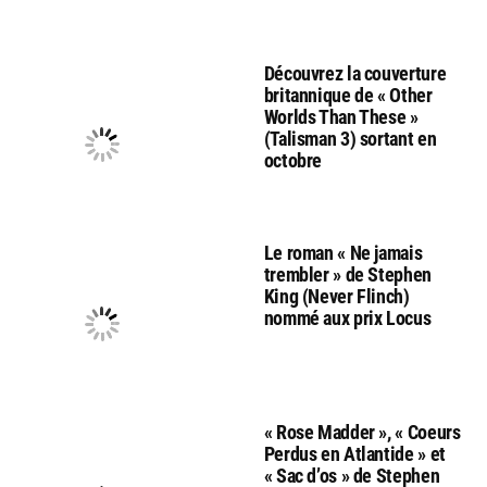
Découvrez la couverture
britannique de « Other
Worlds Than These »
(Talisman 3) sortant en
octobre
Le roman « Ne jamais
trembler » de Stephen
King (Never Flinch)
nommé aux prix Locus
« Rose Madder », « Coeurs
Perdus en Atlantide » et
« Sac d’os » de Stephen