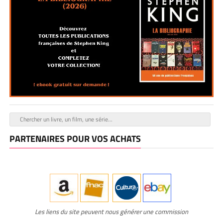
PARTENAIRES POUR VOS ACHATS
Les liens du site peuvent nous générer une commission