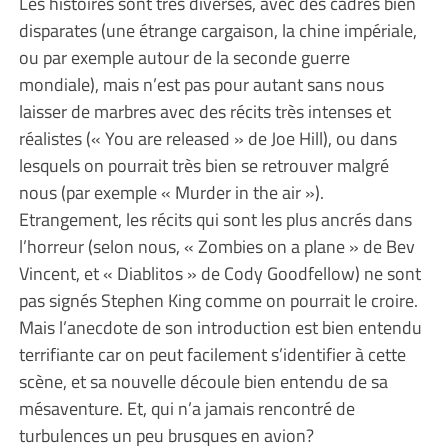
Les histoires sont très diverses, avec des cadres bien
disparates (une étrange cargaison, la chine impériale,
ou par exemple autour de la seconde guerre
mondiale), mais n’est pas pour autant sans nous
laisser de marbres avec des récits très intenses et
réalistes (« You are released » de Joe Hill), ou dans
lesquels on pourrait très bien se retrouver malgré
nous (par exemple « Murder in the air »).
Etrangement, les récits qui sont les plus ancrés dans
l’horreur (selon nous, « Zombies on a plane » de Bev
Vincent, et « Diablitos » de Cody Goodfellow) ne sont
pas signés Stephen King comme on pourrait le croire.
Mais l’anecdote de son introduction est bien entendu
terrifiante car on peut facilement s’identifier à cette
scène, et sa nouvelle découle bien entendu de sa
mésaventure. Et, qui n’a jamais rencontré de
turbulences un peu brusques en avion?