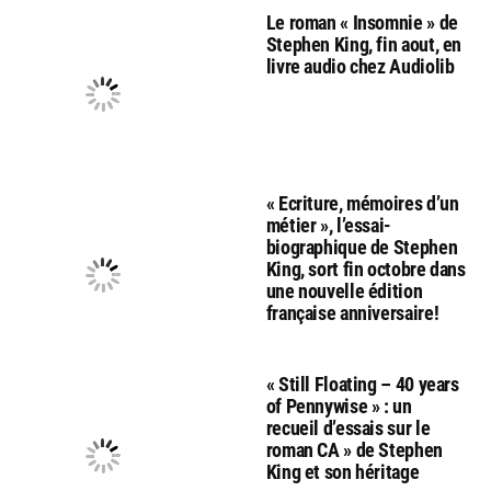
Le roman « Insomnie » de
Stephen King, fin aout, en
livre audio chez Audiolib
« Ecriture, mémoires d’un
métier », l’essai-
biographique de Stephen
King, sort fin octobre dans
une nouvelle édition
française anniversaire!
« Still Floating – 40 years
of Pennywise » : un
recueil d’essais sur le
roman CA » de Stephen
King et son héritage