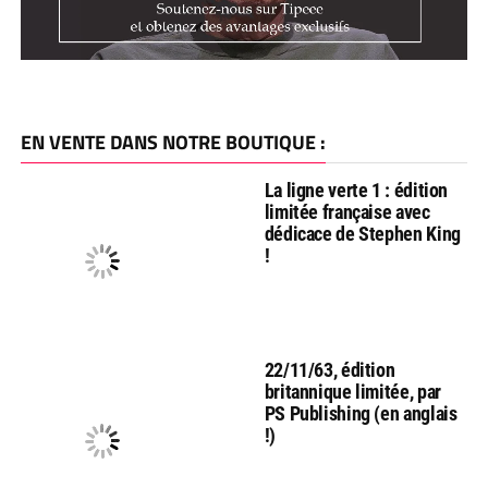
EN VENTE DANS NOTRE BOUTIQUE :
La ligne verte 1 : édition
limitée française avec
dédicace de Stephen King
!
22/11/63, édition
britannique limitée, par
PS Publishing (en anglais
!)