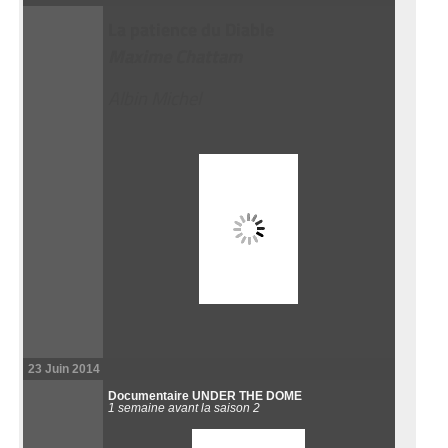
La patience du Diable
Maxime Chattam
Albin Michel
23 Juin 2014
Documentaire UNDER THE DOME
1 semaine avant la saison 2