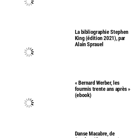
La bibliographie Stephen
King (édition 2021), par
Alain Sprauel
« Bernard Werber, les
fourmis trente ans après »
(ebook)
Danse Macabre, de