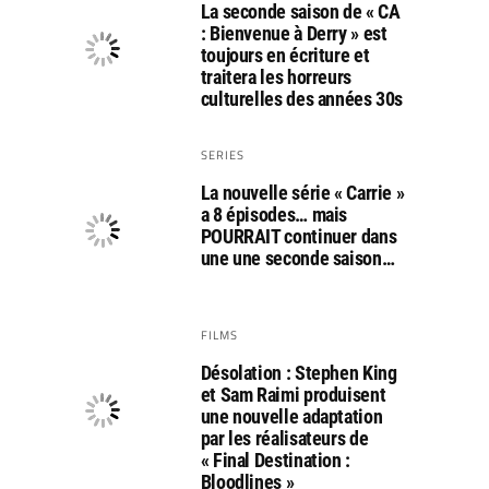
La seconde saison de « CA
: Bienvenue à Derry » est
toujours en écriture et
traitera les horreurs
culturelles des années 30s
SERIES
La nouvelle série « Carrie »
a 8 épisodes… mais
POURRAIT continuer dans
une une seconde saison…
FILMS
Désolation : Stephen King
et Sam Raimi produisent
une nouvelle adaptation
par les réalisateurs de
« Final Destination :
Bloodlines »