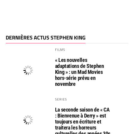
DERNIÈRES ACTUS STEPHEN KING
FILMS
« Les nouvelles
adaptations de Stephen
King » : un Mad Movies
hors-série prévu en
novembre
SERIES
La seconde saison de « CA
: Bienvenue à Derry » est
toujours en écriture et
traitera les horreurs
culturelles des années 30s