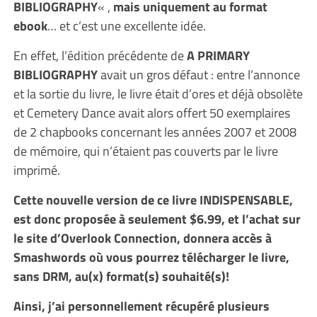
BIBLIOGRAPHY
« ,
mais uniquement au format
ebook
… et c’est une excellente idée.
En effet, l’édition précédente de
A PRIMARY
BIBLIOGRAPHY
avait un gros défaut : entre l’annonce
et la sortie du livre, le livre était d’ores et déjà obsolète
et Cemetery Dance avait alors offert 50 exemplaires
de 2 chapbooks concernant les années 2007 et 2008
de mémoire, qui n’étaient pas couverts par le livre
imprimé.
Cette nouvelle version de ce livre INDISPENSABLE,
est donc proposée à seulement $6.99, et l’achat sur
le site d’Overlook Connection, donnera accès à
Smashwords où vous pourrez télécharger le livre,
sans DRM, au(x) format(s) souhaité(s)!
Ainsi, j’ai personnellement récupéré plusieurs