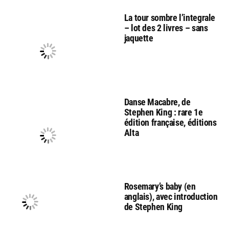
La tour sombre l’integrale
– lot des 2 livres – sans
jaquette
Danse Macabre, de
Stephen King : rare 1e
édition française, éditions
Alta
Rosemary’s baby (en
anglais), avec introduction
de Stephen King