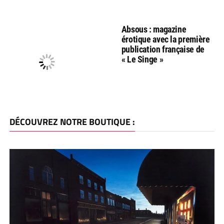
Absous : magazine
érotique avec la première
publication française de
« Le Singe »
DÉCOUVREZ NOTRE BOUTIQUE :