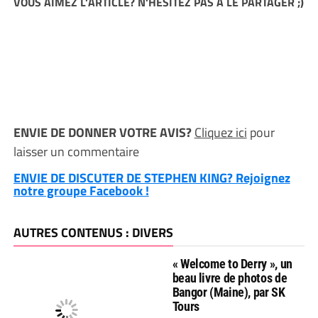
VOUS AIMEZ L'ARTICLE? N'HESITEZ PAS A LE PARTAGER ;)
ENVIE DE DONNER VOTRE AVIS?
Cliquez ici
pour
laisser un commentaire
ENVIE DE DISCUTER DE STEPHEN KING? Rejoignez
notre groupe Facebook !
AUTRES CONTENUS : DIVERS
« Welcome to Derry », un
beau livre de photos de
Bangor (Maine), par SK
Tours