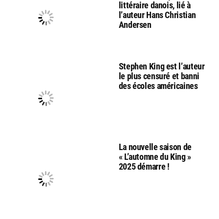
littéraire danois, lié à
l’auteur Hans Christian
Andersen
Stephen King est l’auteur
le plus censuré et banni
des écoles américaines
La nouvelle saison de
« L’automne du King »
2025 démarre !