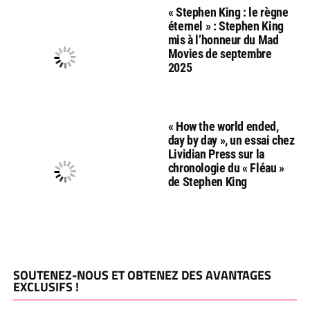
« Stephen King : le règne
éternel » : Stephen King
mis à l’honneur du Mad
Movies de septembre
2025
« How the world ended,
day by day », un essai chez
Lividian Press sur la
chronologie du « Fléau »
de Stephen King
SOUTENEZ-NOUS ET OBTENEZ DES AVANTAGES
EXCLUSIFS !