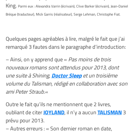
King.
Parmi eux : Alexandra Varrin (écrivain), Clive Barker (écrivain), Jean-Daniel
Brèque (traducteur), Mick Garris (réalisateur), Serge Lehman, Christophe Fiat.
Quelques pages agréables à lire, malgré le fait que j’ai
remarqué 3 fautes dans le paragraphe d’introduction:
– Ainsi, on y apprend que «
Pas moins de trois
nouveaux romans sont attendus pour 2013, dont
une suite à Shining,
Doctor Sleep
et un troisième
volume du Talisman, rédigé en collaboration avec son
ami Peter Straub.
«
Outre le fait qu’ils ne mentionnent que 2 livres,
oubliant de citer
JOYLAND
, il n’y a aucun
TALISMAN
3
prévu pour 2013.
– Autres erreurs : « Son dernier roman en date,