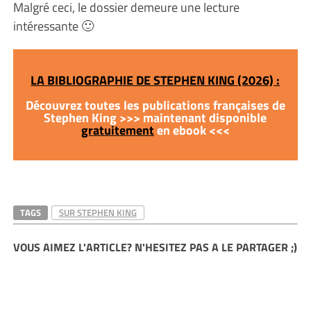
Malgré ceci, le dossier demeure une lecture
intéressante 🙂
LA BIBLIOGRAPHIE DE STEPHEN KING (2026) :
Découvrez toutes les publications françaises de
Stephen King >>> maintenant disponible
gratuitement
en ebook <<<
TAGS
SUR STEPHEN KING
VOUS AIMEZ L'ARTICLE? N'HESITEZ PAS A LE PARTAGER ;)