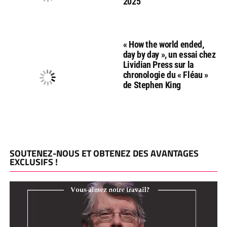
2025
« How the world ended,
day by day », un essai chez
Lividian Press sur la
chronologie du « Fléau »
de Stephen King
SOUTENEZ-NOUS ET OBTENEZ DES AVANTAGES
EXCLUSIFS !