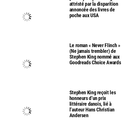
attristé par la disparition
annoncée des livres de
poche aux USA
Le roman « Never Flinch »
(Ne jamais trembler) de
Stephen King nommé aux
Goodreads Choice Awards
Stephen King reçoit les
honneurs d’un prix
littéraire danois, lié à
l’auteur Hans Christian
Andersen