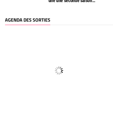
une une seconde saison…
AGENDA DES SORTIES