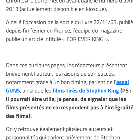
Chronic’Art, qui le met en avant dans le numéro d’avril
2013 (actuellement disponible en kiosque).
Ainsi à l’occasion de la sortie du livre 22/11/63, publié
depuis fin février en France, l’équipe du magazine
publie un article intitulé « FOR EVER KING ».
Dans ces quelques pages, les rédacteurs présentent
brièvement l’auteur, les raisons de son succès,
notamment grâce à un bon timing, parlent de l’
essai
GUNS
, ainsi que les
films tirés de Stephen King
(PS :
il pourrait être utile, je pense, de signaler que les
films présentés ne correspondent pas à l’intégralité
des films).
On y retrouve également plusieurs auteurs et
personnalités qui parlent brièvement de Stephen