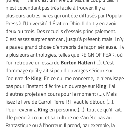
n’est cependant pas très facile à trouver. Il y a
plusieurs autres livres qui ont été diffusés par Popular
Press à l’Université d’État en Ohio. Il doit y en avoir
deux ou trois. Des recueils d’essais principalement.
C’est assez surprenant car , jusqu’à présent, mais il n’y
a pas eu grand chose d’entrepris de façon sérieuse. Il y
a plusieurs anthologies, telles que REIGN OF FEAR, où
l’on retrouve un essai de
Burton Hatlen
(…). C’est
dommage qu’il y ait si peu d’ouvrages sérieux sur
l’oeuvre de
King
. En ce qui me concerne, je n’envisage
pas pour l’instant d’écrire un ouvrage sur
King
. J’ai
d’autres projets en cours pour le moment (…). Mais
lisez le livre de Carroll Terrell ! Il vaut le détour. (…).
Pour revenir à
King
en personne,(…), tout ce qu’il fait,
il le prend à cœur, et sa culture ne s’arrête pas au
Fantastique ou à l’horreur. Il prend, par exemple, la