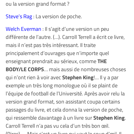
ou la version grand format ?
Steve’s Rag
: La version de poche.
Welch Everman
: Il s’agit d’une version un peu
différente de l’autre. (…). Carroll Terrell a écrit ce livre,
mais il n’est pas très intéressant. Il traite
principalement d’ouvrages que n’importe quel
enseignant prendrait au sérieux, comme
THE
BODY/LE CORPS
… mais aussi de nombreuses choses
qui n’ont rien à voir avec
Stephen King
!… Il y a par
exemple un très long monologue où il se plaint de
l’équipe de football de l’Université. Après avoir relu la
version grand format, son assistant coupa certains
passages du livre, et cela donna la version de poche,
qui ressemble davantage à un livre sur
Stephen King
.
Carroll Terrell n’a pas vu cela d’un très bon œil.
(Rires). Mais c’est un livre qui vaut le coup d’œil. Il