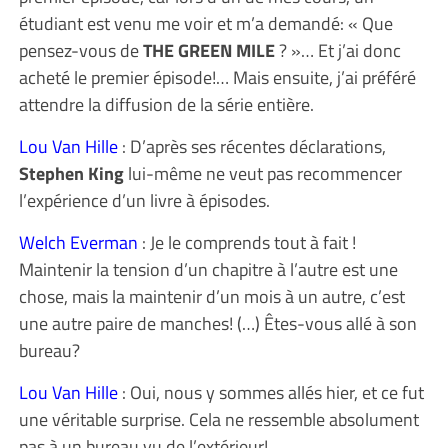
étudiant est venu me voir et m’a demandé: « Que
pensez-vous de
THE GREEN MILE
? »… Et j’ai donc
acheté le premier épisode!… Mais ensuite, j’ai préféré
attendre la diffusion de la série entière.
Lou Van Hille
: D’après ses récentes déclarations,
Stephen King
lui-même ne veut pas recommencer
l’expérience d’un livre à épisodes.
Welch Everman
: Je le comprends tout à fait !
Maintenir la tension d’un chapitre à l’autre est une
chose, mais la maintenir d’un mois à un autre, c’est
une autre paire de manches! (…) Êtes-vous allé à son
bureau?
Lou Van Hille
: Oui, nous y sommes allés hier, et ce fut
une véritable surprise. Cela ne ressemble absolument
pas à un bureau vu de l’extérieur!