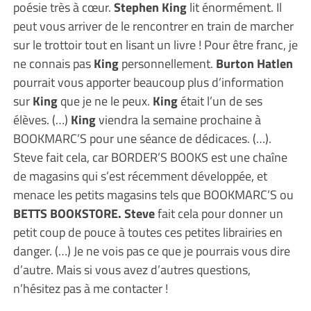
poésie très à cœur.
Stephen King
lit énormément. Il
peut vous arriver de le rencontrer en train de marcher
sur le trottoir tout en lisant un livre ! Pour être franc, je
ne connais pas
King
personnellement.
Burton Hatlen
pourrait vous apporter beaucoup plus d’information
sur
King
que je ne le peux.
King
était l’un de ses
élèves. (…)
King
viendra la semaine prochaine à
BOOKMARC’S pour une séance de dédicaces. (…).
Steve fait cela, car BORDER’S BOOKS est une chaîne
de magasins qui s’est récemment développée, et
menace les petits magasins tels que BOOKMARC’S ou
BETTS BOOKSTORE.
Steve
fait cela pour donner un
petit coup de pouce à toutes ces petites librairies en
danger. (…) Je ne vois pas ce que je pourrais vous dire
d’autre. Mais si vous avez d’autres questions,
n’hésitez pas à me contacter !