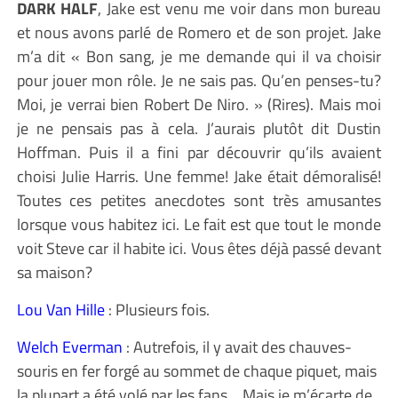
DARK HALF
, Jake est venu me voir dans mon bureau
et nous avons parlé de Romero et de son projet. Jake
m’a dit « Bon sang, je me demande qui il va choisir
pour jouer mon rôle. Je ne sais pas. Qu’en penses-tu?
Moi, je verrai bien Robert De Niro. » (Rires). Mais moi
je ne pensais pas à cela. J’aurais plutôt dit Dustin
Hoffman. Puis il a fini par découvrir qu’ils avaient
choisi Julie Harris. Une femme! Jake était démoralisé!
Toutes ces petites anecdotes sont très amusantes
lorsque vous habitez ici. Le fait est que tout le monde
voit Steve car il habite ici. Vous êtes déjà passé devant
sa maison?
Lou Van Hille
: Plusieurs fois.
Welch Everman
: Autrefois, il y avait des chauves-
souris en fer forgé au sommet de chaque piquet, mais
la plupart a été volé par les fans… Mais je m’écarte de