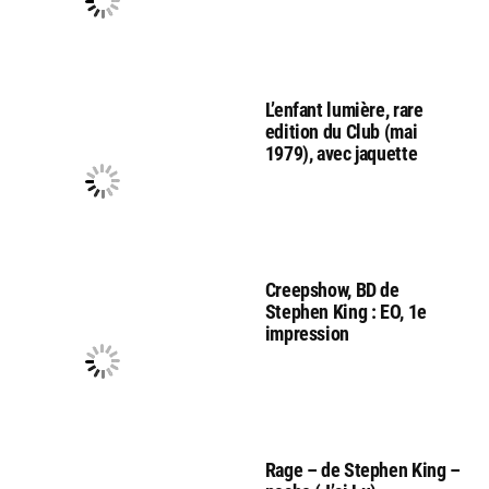
L’enfant lumière, rare
edition du Club (mai
1979), avec jaquette
Creepshow, BD de
Stephen King : EO, 1e
impression
Rage – de Stephen King –