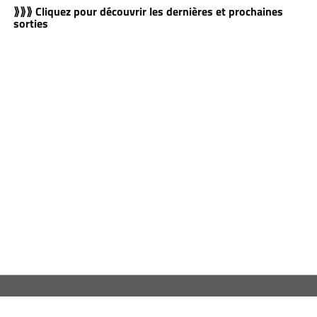
⟫⟫⟫ Cliquez pour découvrir les dernières et prochaines
sorties