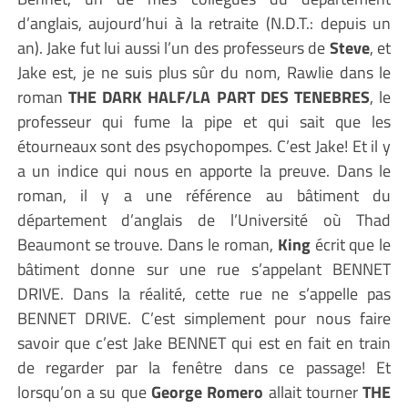
d’anglais, aujourd’hui à la retraite (N.D.T.: depuis un
an). Jake fut lui aussi l’un des professeurs de
Steve
, et
Jake est, je ne suis plus sûr du nom, Rawlie dans le
roman
THE DARK HALF/LA PART DES TENEBRES
, le
professeur qui fume la pipe et qui sait que les
étourneaux sont des psychopompes. C’est Jake! Et il y
a un indice qui nous en apporte la preuve. Dans le
roman, il y a une référence au bâtiment du
département d’anglais de l’Université où Thad
Beaumont se trouve. Dans le roman,
King
écrit que le
bâtiment donne sur une rue s’appelant BENNET
DRIVE. Dans la réalité, cette rue ne s’appelle pas
BENNET DRIVE. C’est simplement pour nous faire
savoir que c’est Jake BENNET qui est en fait en train
de regarder par la fenêtre dans ce passage! Et
lorsqu’on a su que
George Romero
allait tourner
THE