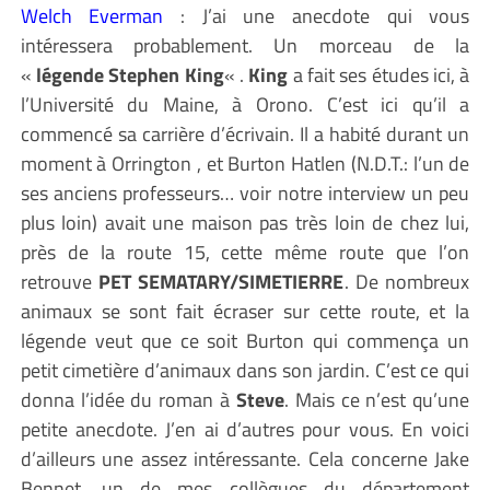
Welch Everman
: J’ai une anecdote qui vous
intéressera probablement. Un morceau de la
«
légende Stephen King
« .
King
a fait ses études ici, à
l’Université du Maine, à Orono. C’est ici qu’il a
commencé sa carrière d’écrivain. Il a habité durant un
moment à Orrington , et Burton Hatlen (N.D.T.: l’un de
ses anciens professeurs… voir notre interview un peu
plus loin) avait une maison pas très loin de chez lui,
près de la route 15, cette même route que l’on
retrouve
PET SEMATARY/SIMETIERRE
. De nombreux
animaux se sont fait écraser sur cette route, et la
légende veut que ce soit Burton qui commença un
petit cimetière d’animaux dans son jardin. C’est ce qui
donna l’idée du roman à
Steve
. Mais ce n’est qu’une
petite anecdote. J’en ai d’autres pour vous. En voici
d’ailleurs une assez intéressante. Cela concerne Jake
Bennet, un de mes collègues du département