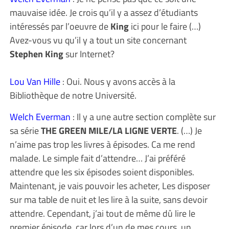
mauvaise idée. Je crois qu’il y a assez d’étudiants
intéressés par l’oeuvre de
King
ici pour le faire (…)
Avez-vous vu qu’il y a tout un site concernant
Stephen King
sur Internet?
Lou Van Hille
: Oui. Nous y avons accès à la
Bibliothèque de notre Université.
Welch Everman
: Il y a une autre section complète sur
sa série
THE GREEN MILE/LA LIGNE VERTE
. (…) Je
n’aime pas trop les livres à épisodes. Ca me rend
malade. Le simple fait d’attendre… J’ai préféré
attendre que les six épisodes soient disponibles.
Maintenant, je vais pouvoir les acheter, Les disposer
sur ma table de nuit et les lire à la suite, sans devoir
attendre. Cependant, j’ai tout de même dû lire le
premier épisode, car lors d’un de mes cours, un