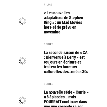
FILMS
« Les nouvelles
adaptations de Stephen
King » : un Mad Movies
hors-série prévu en
novembre
SERIES
La seconde saison de « CA
: Bienvenue à Derry » est
toujours en écriture et
traitera les horreurs
culturelles des années 30s
SERIES
La nouvelle série « Carrie »
a 8 épisodes… mais
POURRAIT continuer dans
une une seconde saison…