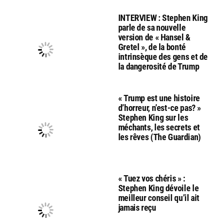
INTERVIEW : Stephen King
parle de sa nouvelle
version de « Hansel &
Gretel », de la bonté
intrinsèque des gens et de
la dangerosité de Trump
« Trump est une histoire
d’horreur, n’est-ce pas? »
Stephen King sur les
méchants, les secrets et
les rêves (The Guardian)
« Tuez vos chéris » :
Stephen King dévoile le
meilleur conseil qu’il ait
jamais reçu