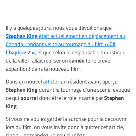
Il y a quelques jours, nous vous dévoilions que
Stephen King
était actuellement en déplacement au
Canada, rendant visite au tournage du film
« CA
Chapitre 2 »
, et que selon le responsable touristique
de la ville il allait réaliser un
caméo
(une brève
apparition) dans le nouveau film.
Dans un nouvel
article
, un résident ayant aperçu
Stephen King
durant le tournage d’une scène, évoque
ce qui
pourrai
donc être le rôle incarné par
Stephen
King
.
Si vous ne voulez garder la surprise pour la découvrir
lors du film, on vous invite donc à quitter cet article,
sinon… descendez un peu plus bas.