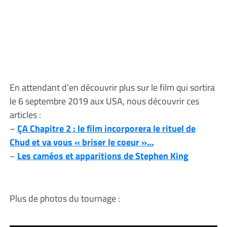
En attendant d’en découvrir plus sur le film qui sortira
le 6 septembre 2019 aux USA, nous découvrir ces
articles :
–
ÇA Chapitre 2 : le film incorporera le rituel de
Chud et va vous « briser le coeur »…
–
Les caméos et apparitions de Stephen King
Plus de photos du tournage :