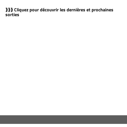
⟫⟫⟫ Cliquez pour découvrir les dernières et prochaines
sorties