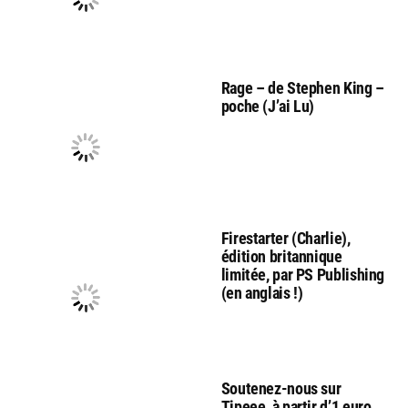
Rage – de Stephen King –
poche (J’ai Lu)
Firestarter (Charlie),
édition britannique
limitée, par PS Publishing
(en anglais !)
Soutenez-nous sur
Tipeee, à partir d’1 euro,