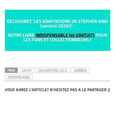
DECOUVREZ 'LES ADAPTATIONS DE STEPHEN KING
(version 2026!)' :
NOTRE LIVRE
INDISPENSABLE (et GRATUIT)
POUR
LES FANS ET COLLECTIONNEURS !
TAGS
ÇA (IT)
ÇA CHAPITRE 1 ET 2
CAMÉOS
STEPHEN KING
VOUS AIMEZ L'ARTICLE? N'HESITEZ PAS A LE PARTAGER ;)