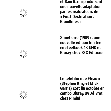
et Sam Raimi produisent
une nouvelle adaptation
par les réalisateurs de
« Final Destination :
Bloodlines »
Simetierre (1989) : une
nouvelle édition limitée
en steelbook 4K UHD et
Bluray, chez ESC Editions
Le téléfilm « Le Fléau »
(Stephen King et Mick
Garris) sort fin octobre en
combo Bluray/DVD/livret
chez Rimini