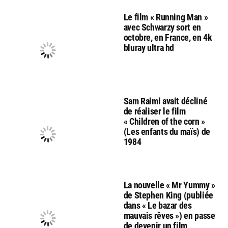
Le film « Running Man »
avec Schwarzy sort en
octobre, en France, en 4k
bluray ultra hd
Sam Raimi avait décliné
de réaliser le film
« Children of the corn »
(Les enfants du maïs) de
1984
La nouvelle « Mr Yummy »
de Stephen King (publiée
dans « Le bazar des
mauvais rêves ») en passe
de devenir un film