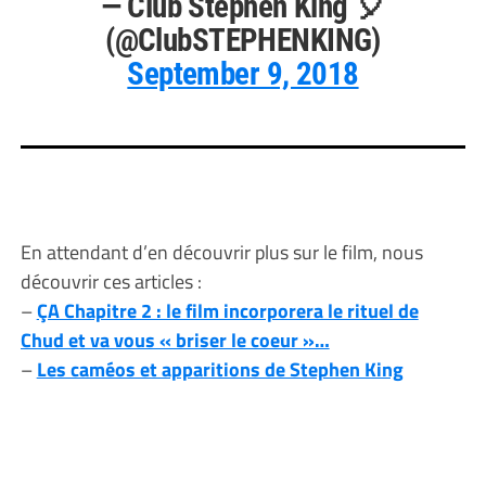
— Club Stephen King 🎈
(@ClubSTEPHENKING)
September 9, 2018
En attendant d’en découvrir plus sur le film, nous
découvrir ces articles :
–
ÇA Chapitre 2 : le film incorporera le rituel de
Chud et va vous « briser le coeur »…
–
Les caméos et apparitions de Stephen King