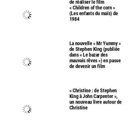
de réaliser le film
« Children of the corn »
(Les enfants du maïs) de
1984
La nouvelle « Mr Yummy »
de Stephen King (publiée
dans « Le bazar des
mauvais rêves ») en passe
de devenir un film
« Christine : de Stephen
King à John Carpenter »,
un nouveau livre autour de
Christine