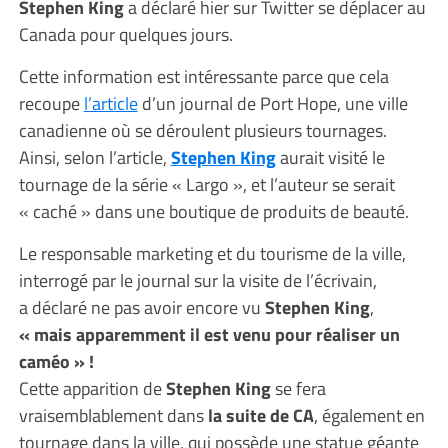
Stephen King
a déclaré hier sur Twitter se déplacer au
Canada pour quelques jours.
Cette information est intéressante parce que cela
recoupe
l’article
d’un journal de Port Hope, une ville
canadienne où se déroulent plusieurs tournages.
Ainsi, selon l’article,
Stephen King
aurait visité le
tournage de la série « Largo », et l’auteur se serait
« caché » dans une boutique de produits de beauté.
Le responsable marketing et du tourisme de la ville,
interrogé par le journal sur la visite de l’écrivain,
a déclaré ne pas avoir encore vu
Stephen King
,
« mais apparemment il est venu pour réaliser un
caméo » !
Cette apparition de
Stephen King
se fera
vraisemblablement dans
la suite de CA
, également en
tournage dans la ville, qui possède une statue géante