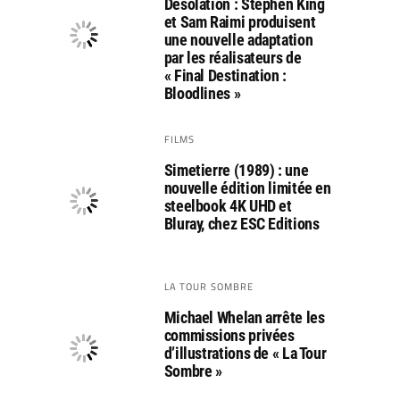
Désolation : Stephen King
et Sam Raimi produisent
une nouvelle adaptation
par les réalisateurs de
« Final Destination :
Bloodlines »
FILMS
Simetierre (1989) : une
nouvelle édition limitée en
steelbook 4K UHD et
Bluray, chez ESC Editions
LA TOUR SOMBRE
Michael Whelan arrête les
commissions privées
d’illustrations de « La Tour
Sombre »