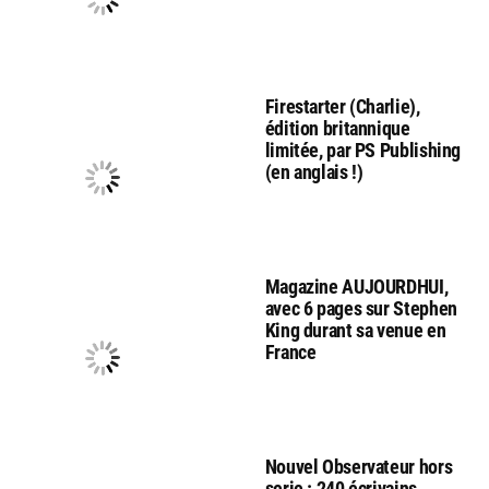
Firestarter (Charlie),
édition britannique
limitée, par PS Publishing
(en anglais !)
Magazine AUJOURDHUI,
avec 6 pages sur Stephen
King durant sa venue en
France
Nouvel Observateur hors
serie : 240 écrivains