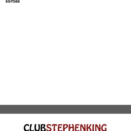
sorties