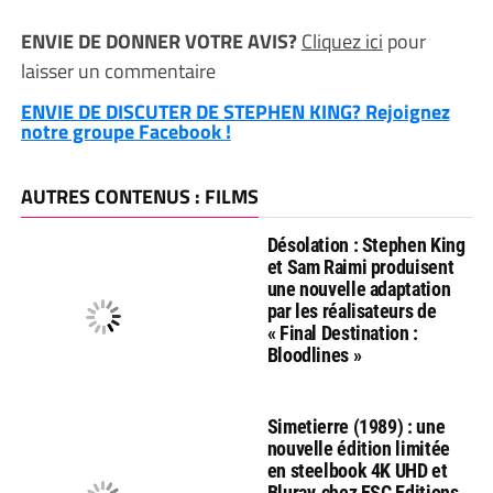
ENVIE DE DONNER VOTRE AVIS?
Cliquez ici
pour
laisser un commentaire
ENVIE DE DISCUTER DE STEPHEN KING? Rejoignez
notre groupe Facebook !
AUTRES CONTENUS : FILMS
Désolation : Stephen King
et Sam Raimi produisent
une nouvelle adaptation
par les réalisateurs de
« Final Destination :
Bloodlines »
Simetierre (1989) : une
nouvelle édition limitée
en steelbook 4K UHD et
Bluray, chez ESC Editions