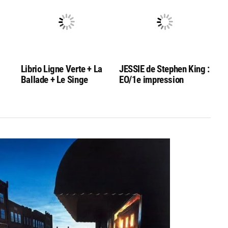
Librio Ligne Verte + La
JESSIE de Stephen King :
Ballade + Le Singe
EO/1e impression