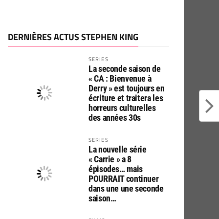
DERNIÈRES ACTUS STEPHEN KING
SERIES
La seconde saison de
« CA : Bienvenue à
Derry » est toujours en
écriture et traitera les
horreurs culturelles
des années 30s
SERIES
La nouvelle série
« Carrie » a 8
épisodes… mais
POURRAIT continuer
dans une une seconde
saison…