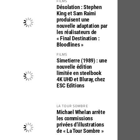
FILMS
Désolation : Stephen
King et Sam Raimi
produisent une
nouvelle adaptation par
les réalisateurs de
« Final Destination :
Bloodlines »
FILMS
Simetierre (1989) : une
nouvelle édition
limitée en steelbook
4K UHD et Bluray, chez
ESC Editions
LA TOUR SOMBRE
Michael Whelan arrête
les commissions
privées d’illustrations
de « La Tour Sombre »