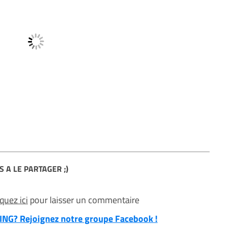
S A LE PARTAGER ;)
iquez ici
pour laisser un commentaire
NG? Rejoignez notre groupe Facebook !