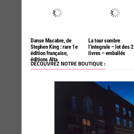
Danse Macabre, de
La tour sombre
Stephen King : rare 1e
l’integrale – lot des 2
édition française,
livres – emballés
éditions Alta
DÉCOUVREZ NOTRE BOUTIQUE :