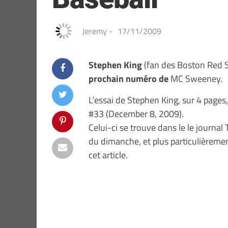
Jeremy
-
17/11/2009
Stephen King
(fan des Boston Red S
prochain numéro de
MC Sweeney.
L’essai de Stephen King, sur 4 page
#33 (December 8, 2009).
Celui-ci se trouve dans le le journa
du dimanche, et plus particulièreme
cet article.