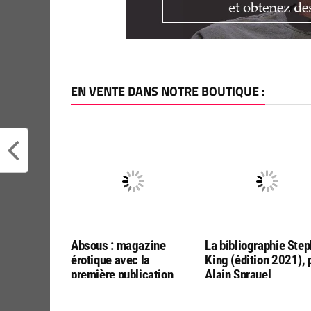
EN VENTE DANS NOTRE BOUTIQUE :
Absous : magazine
La bibliographie Ste
érotique avec la
King (édition 2021), 
première publication
Alain Sprauel
française de « Le Singe »