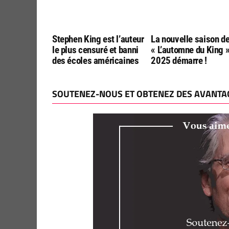
Stephen King est l’auteur
La nouvelle saison d
le plus censuré et banni
« L’automne du King 
des écoles américaines
2025 démarre !
SOUTENEZ-NOUS ET OBTENEZ DES AVANTAG