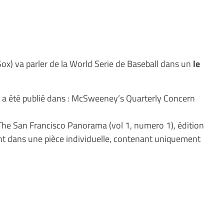
ox) va parler de la World Serie de Baseball dans un
le
s, a été publié dans : McSweeney’s Quarterly Concern
l The San Francisco Panorama (vol 1, numero 1), édition
nt dans une pièce individuelle, contenant uniquement