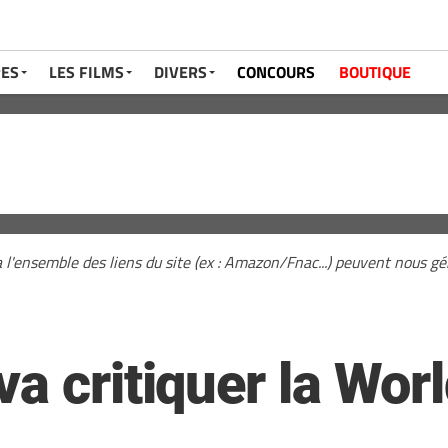
RES
LES FILMS
DIVERS
CONCOURS
BOUTIQUE
a l'ensemble des liens du site (ex : Amazon/Fnac...) peuvent nous 
a critiquer la Worl