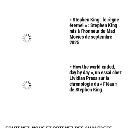
« Stephen King : le règne
éternel » : Stephen King
mis à l’honneur du Mad
Movies de septembre
2025
« How the world ended,
day by day », un essai chez
Lividian Press sur la
chronologie du « Fléau »
de Stephen King