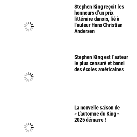
Stephen King reçoit les
honneurs d’un prix
littéraire danois, lié à
l’auteur Hans Christian
Andersen
Stephen King est l’auteur
le plus censuré et banni
des écoles américaines
La nouvelle saison de
« L’automne du King »
2025 démarre !