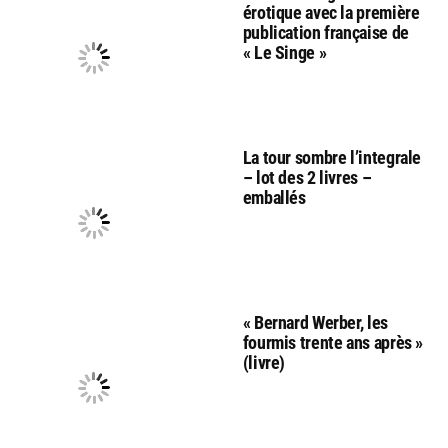
érotique avec la première
publication française de
« Le Singe »
La tour sombre l’integrale
– lot des 2 livres –
emballés
« Bernard Werber, les
fourmis trente ans après »
(livre)