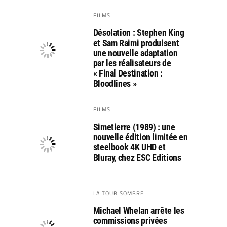
FILMS
Désolation : Stephen King
et Sam Raimi produisent
une nouvelle adaptation
par les réalisateurs de
« Final Destination :
Bloodlines »
FILMS
Simetierre (1989) : une
nouvelle édition limitée en
steelbook 4K UHD et
Bluray, chez ESC Editions
LA TOUR SOMBRE
Michael Whelan arrête les
commissions privées