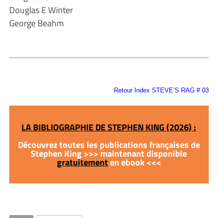
Douglas E Winter
George Beahm
Retour Index STEVE’S RAG # 03
LA BIBLIOGRAPHIE DE STEPHEN KING (2026) :
Découvrez toutes les publications françaises de
Stephen King >>> maintenant disponible
gratuitement
en ebook <<<