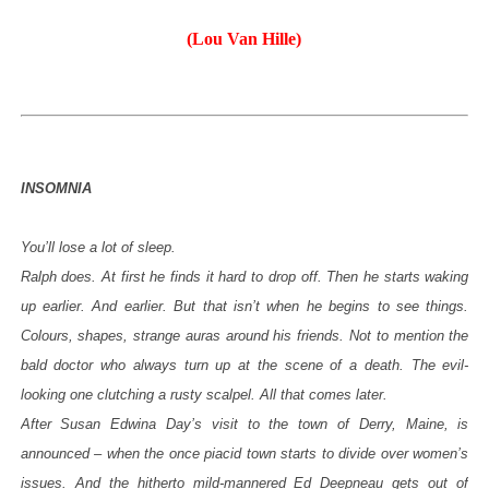
(Lou Van Hille)
INSOMNIA
You’ll lose a lot of sleep.
Ralph does. At first he finds it hard to drop off. Then he starts waking
up earlier. And earlier. But that isn’t when he begins to see things.
Colours, shapes, strange auras around his friends. Not to mention the
bald doctor who always turn up at the scene of a death. The evil-
looking one clutching a rusty scalpel. All that comes later.
After Susan Edwina Day’s visit to the town of Derry, Maine, is
announced – when the once piacid town starts to divide over women’s
issues. And the hitherto mild-mannered Ed Deepneau gets out of