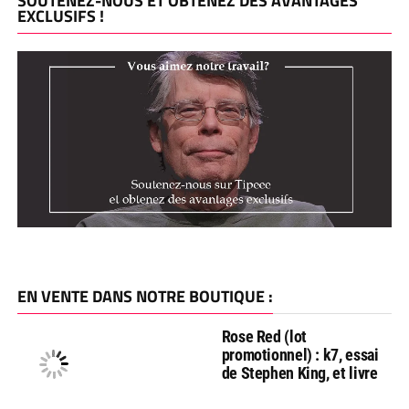
SOUTENEZ-NOUS ET OBTENEZ DES AVANTAGES
EXCLUSIFS !
EN VENTE DANS NOTRE BOUTIQUE :
Rose Red (lot
promotionnel) : k7, essai
de Stephen King, et livre