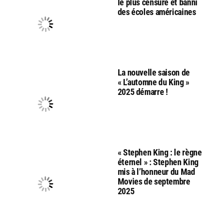
le plus censuré et banni
des écoles américaines
La nouvelle saison de
« L’automne du King »
2025 démarre !
« Stephen King : le règne
éternel » : Stephen King
mis à l’honneur du Mad
Movies de septembre
2025