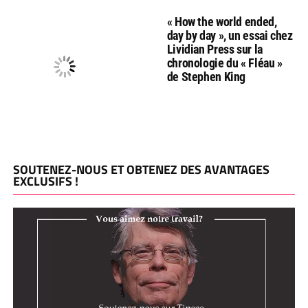
« How the world ended,
day by day », un essai chez
Lividian Press sur la
chronologie du « Fléau »
de Stephen King
SOUTENEZ-NOUS ET OBTENEZ DES AVANTAGES
EXCLUSIFS !