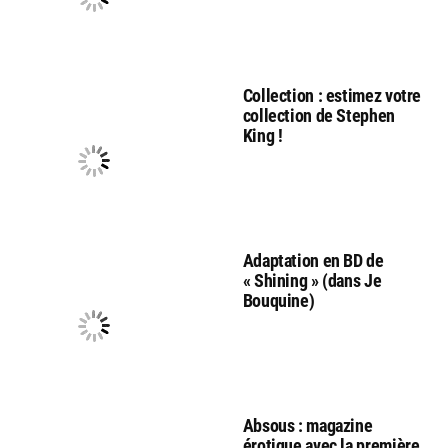
Collection : estimez votre
collection de Stephen
King !
Adaptation en BD de
« Shining » (dans Je
Bouquine)
Absous : magazine
érotique avec la première