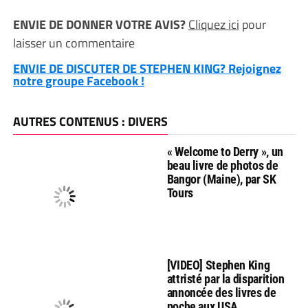
ENVIE DE DONNER VOTRE AVIS?
Cliquez ici
pour
laisser un commentaire
ENVIE DE DISCUTER DE STEPHEN KING? Rejoignez
notre groupe Facebook !
AUTRES CONTENUS : DIVERS
« Welcome to Derry », un
beau livre de photos de
Bangor (Maine), par SK
Tours
[VIDEO] Stephen King
attristé par la disparition
annoncée des livres de
poche aux USA