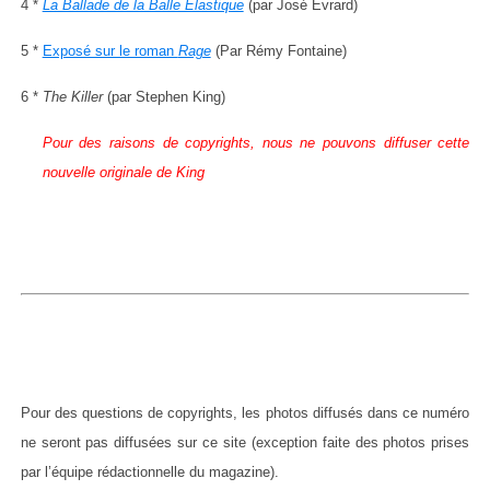
4 *
La Ballade de la Balle Élastique
(par José Evrard)
5 *
Exposé sur le roman
Rage
(Par Rémy Fontaine)
6 *
The Killer
(par Stephen King)
Pour des raisons de copyrights, nous ne pouvons diffuser cette
nouvelle originale de King
Pour des questions de copyrights, les photos diffusés dans ce numéro
ne seront pas diffusées sur ce site (exception faite des photos prises
par l’équipe rédactionnelle du magazine).