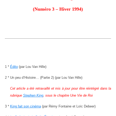
(Numéro 3 – Hiver 1994)
1 *
Édito
(par Lou Van Hille)
2 * Un peu d’Histoire… (Partie 2) (par Lou Van Hille)
Cet article a été retravaillé et mis à jour pour être réintégré dans la
rubrique
Stephen King
, sous le chapitre Une Vie de Roi
3 *
King fait son cinéma
(par Rémy Fontaine et Loïc Debeer)