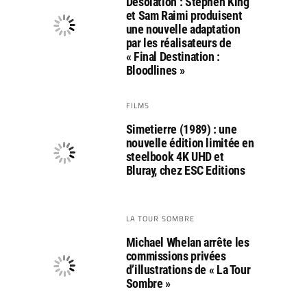
Désolation : Stephen King
et Sam Raimi produisent
une nouvelle adaptation
par les réalisateurs de
« Final Destination :
Bloodlines »
FILMS
Simetierre (1989) : une
nouvelle édition limitée en
steelbook 4K UHD et
Bluray, chez ESC Editions
LA TOUR SOMBRE
Michael Whelan arrête les
commissions privées
d’illustrations de « La Tour
Sombre »