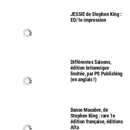
JESSIE de Stephen King :
EO/1e impression
Différentes Saisons,
édition britannique
limitée, par PS Publishing
(en anglais !)
Danse Macabre, de
Stephen King : rare 1e
édition française, éditions
Alta