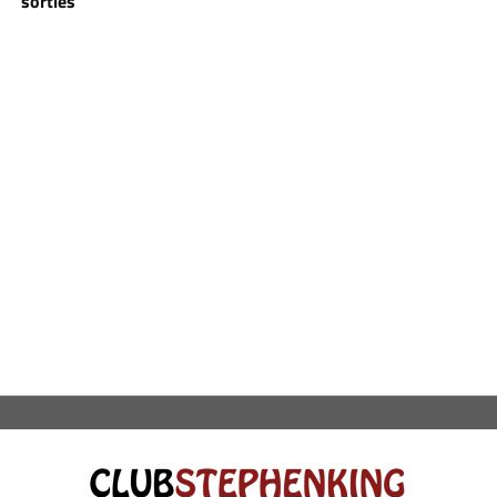
sorties