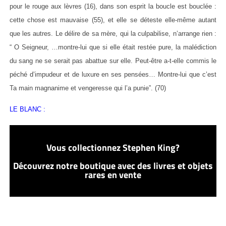
pour le rouge aux lèvres (16), dans son esprit la boucle est bouclée :
cette chose est mauvaise (55), et elle se déteste elle-même autant
que les autres. Le délire de sa mère, qui la culpabilise, n’arrange rien :
“ O Seigneur, …montre-lui que si elle était restée pure, la malédiction
du sang ne se serait pas abattue sur elle. Peut-être a-t-elle commis le
péché d’impudeur et de luxure en ses pensées… Montre-lui que c’est
Ta main magnanime et vengeresse qui l’a punie”. (70)
LE BLANC :
Vous collectionnez Stephen King?
Découvrez notre boutique avec des livres et objets
rares en vente