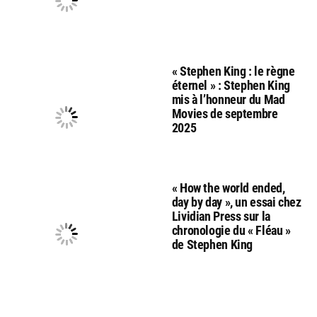
« Stephen King : le règne
éternel » : Stephen King
mis à l’honneur du Mad
Movies de septembre
2025
« How the world ended,
day by day », un essai chez
Lividian Press sur la
chronologie du « Fléau »
de Stephen King