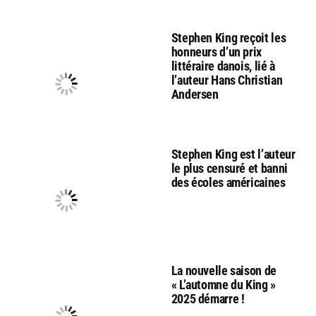
Stephen King reçoit les
honneurs d’un prix
littéraire danois, lié à
l’auteur Hans Christian
Andersen
Stephen King est l’auteur
le plus censuré et banni
des écoles américaines
La nouvelle saison de
« L’automne du King »
2025 démarre !