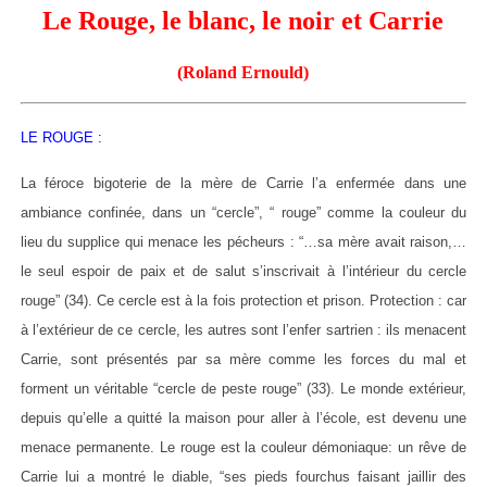
Le Rouge, le blanc, le noir et Carrie
(Roland Ernould)
LE ROUGE :
La féroce bigoterie de la mère de Carrie l’a enfermée dans une
ambiance confinée, dans un “cercle”, “ rouge” comme la couleur du
lieu du supplice qui menace les pécheurs : “…sa mère avait raison,…
le seul espoir de paix et de salut s’inscrivait à l’intérieur du cercle
rouge” (34). Ce cercle est à la fois protection et prison. Protection : car
à l’extérieur de ce cercle, les autres sont l’enfer sartrien : ils menacent
Carrie, sont présentés par sa mère comme les forces du mal et
forment un véritable “cercle de peste rouge” (33). Le monde extérieur,
depuis qu’elle a quitté la maison pour aller à l’école, est devenu une
menace permanente. Le rouge est la couleur démoniaque: un rêve de
Carrie lui a montré le diable, “ses pieds fourchus faisant jaillir des