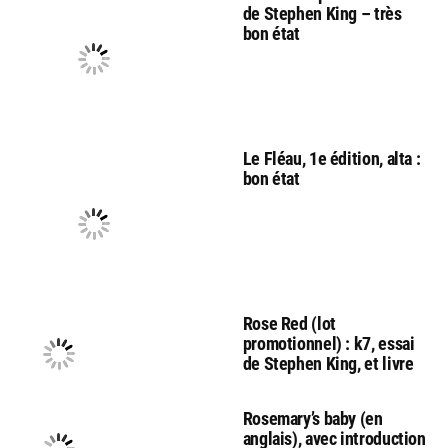
de Stephen King – très
bon état
Le Fléau, 1e édition, alta :
bon état
Rose Red (lot
promotionnel) : k7, essai
de Stephen King, et livre
Rosemary’s baby (en
anglais), avec introduction