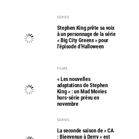
SERIES
Stephen King prête sa voix
à un personnage de la série
« Big City Greens » pour
l’épisode d’Halloween
FILMS
« Les nouvelles
adaptations de Stephen
King » : un Mad Movies
hors-série prévu en
novembre
SERIES
La seconde saison de « CA
: Bienvenue à Derry » est