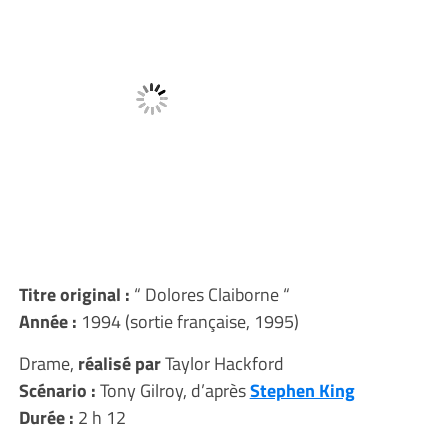
Titre original
:
“ Dolores Claiborne “
Année :
1994 (sortie française, 1995)
Drame,
réalisé par
Taylor Hackford
Scénario :
Tony Gilroy, d’après
Stephen King
Durée :
2 h 12