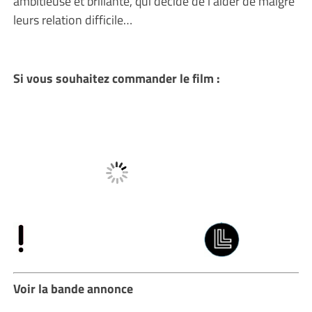
ambitieuse et brillante, qui décide de l’aider de malgré
leurs relation difficile…
Si vous souhaitez commander le film :
Voir la bande annonce