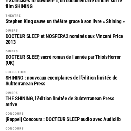
« Staircases To Nowhere », un documentaire officiel sur le
film SHINING
THÉÂTRE
Stephen King sauve un théâtre grace à son livre « Shining »
DIVERS
DOCTEUR SLEEP et NOSFERA2 nominés aux Vincent Price
2013
DIVERS
DOCTEUR SLEEP, sacré roman de l’année par ThisIsHorror
(UK)
COLLECTION
SHINING : nouveaux exemplaires de l’édition limitée de
Subterranean Press
DIVERS
THE SHINING, l’édition limitée de Subterranean Press
arrive
CONCOURS
[Rappel] Concours : DOCTEUR SLEEP audio avec Audiolib
CONCOURS