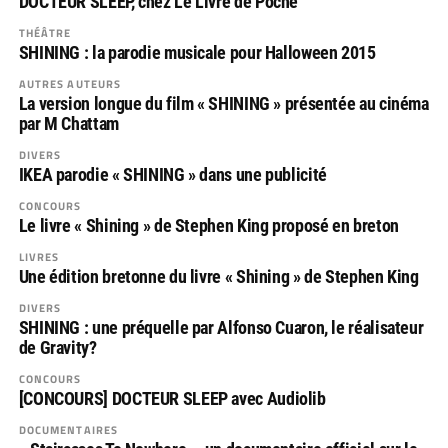
DOCTEUR SLEEP, chez Le Livre de Poche
THÉÂTRE
SHINING : la parodie musicale pour Halloween 2015
AUTRES AUTEURS
La version longue du film « SHINING » présentée au cinéma
par M Chattam
DIVERS
IKEA parodie « SHINING » dans une publicité
CONCOURS
Le livre « Shining » de Stephen King proposé en breton
LIVRES
Une édition bretonne du livre « Shining » de Stephen King
DIVERS
SHINING : une préquelle par Alfonso Cuaron, le réalisateur
de Gravity?
CONCOURS
[CONCOURS] DOCTEUR SLEEP avec Audiolib
DOCUMENTAIRES