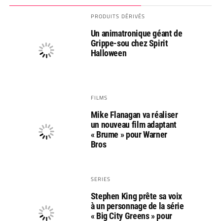
PRODUITS DÉRIVÉS
Un animatronique géant de
Grippe-sou chez Spirit
Halloween
FILMS
Mike Flanagan va réaliser
un nouveau film adaptant
« Brume » pour Warner
Bros
SERIES
Stephen King prête sa voix
à un personnage de la série
« Big City Greens » pour