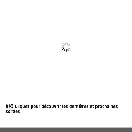
⟫⟫⟫ Cliquez pour découvrir les dernières et prochaines
sorties