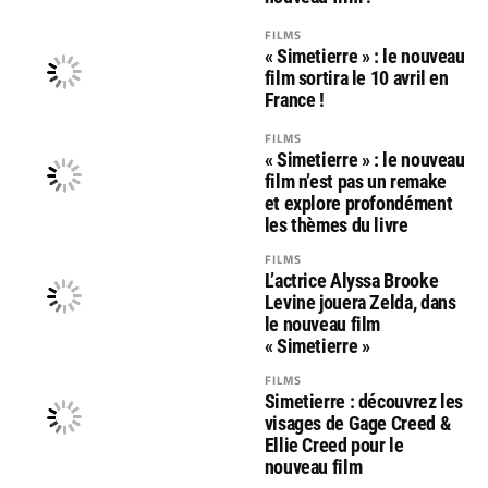
FILMS
« Simetierre » : le nouveau
film sortira le 10 avril en
France !
FILMS
« Simetierre » : le nouveau
film n’est pas un remake
et explore profondément
les thèmes du livre
FILMS
L’actrice Alyssa Brooke
Levine jouera Zelda, dans
le nouveau film
« Simetierre »
FILMS
Simetierre : découvrez les
visages de Gage Creed &
Ellie Creed pour le
nouveau film