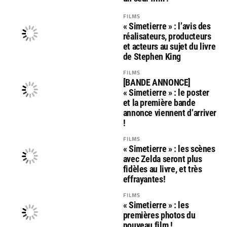
FILMS
« Simetierre » : l’avis des
réalisateurs, producteurs
et acteurs au sujet du livre
de Stephen King
FILMS
[BANDE ANNONCE]
« Simetierre » : le poster
et la première bande
annonce viennent d’arriver
!
FILMS
« Simetierre » : les scènes
avec Zelda seront plus
fidèles au livre, et très
effrayantes!
FILMS
« Simetierre » : les
premières photos du
nouveau film !