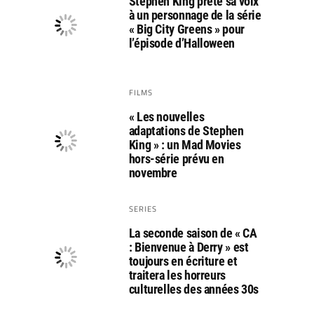
Stephen King prête sa voix
à un personnage de la série
« Big City Greens » pour
l’épisode d’Halloween
FILMS
« Les nouvelles
adaptations de Stephen
King » : un Mad Movies
hors-série prévu en
novembre
SERIES
La seconde saison de « CA
: Bienvenue à Derry » est
toujours en écriture et
traitera les horreurs
culturelles des années 30s