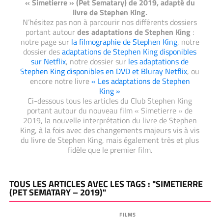
« Simetierre » (Pet Sematary) de 2019, adapté du
livre de Stephen King.
N’hésitez pas non à parcourir nos différents dossiers
portant autour
des adaptations de Stephen King
:
notre page sur
la filmographie de Stephen King
, notre
dossier des
adaptations de Stephen King disponibles
sur Netflix
, notre dossier sur
les adaptations de
Stephen King disponibles en DVD et Bluray Netflix
, ou
encore notre livre
« Les adaptations de Stephen
King »
Ci-dessous tous les articles du Club Stephen King
portant autour du nouveau film « Simetierre » de
2019, la nouvelle interprétation du livre de Stephen
King, à la fois avec des changements majeurs vis à vis
du livre de Stephen King, mais également très et plus
fidèle que le premier film.
TOUS LES ARTICLES AVEC LES TAGS : "SIMETIERRE
(PET SEMATARY – 2019)"
FILMS