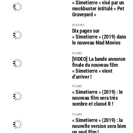
« Simetierre » visé par un
mockbuster intitulé « Pet
Graveyard »
DIVERS
Dix pages sur
« Simetierre » (2019) dans
le nouveau Mad Movies
FILMS
[VIDEO] La bande annonce
finale du nouveau film
« Simetierre » vient
d’arriver !
FILMS
« Simetierre » (2019) : le
nouveau film sera très
sombre et classé R !
FILMS
« Simetierre » (2019) : la
nouvelle version sera bien
un seul film !