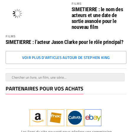
FILMS
SIMETIERRE : le nom des
acteurs et une date de
sortie avancée pour le
nouveau film
FILMS
SIMETIERRE : l’acteur Jason Clarke pour le rôle principal?
VOIR PLUS D'ARTICLES AUTOUR DE STEPHEN KING
PARTENAIRES POUR VOS ACHATS
Les liens du site peuvent nous générer une commission