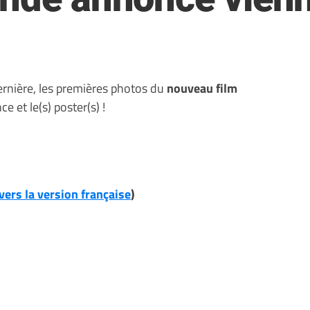
ernière, les premières photos du
nouveau film
e et le(s) poster(s) !
 vers la version française
)