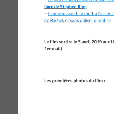
livre de Stephen King
.
–
Leur nouveau film mettra l’accent 
de Rachel, et sans utiliser d’artifice
Le film sortira le 5 avril 2019 aux 
1er mai!)
Les premières photos du film :