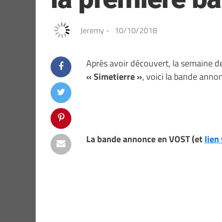
Jeremy
-
10/10/2018
Après avoir découvert, la semaine d
« Simetierre »
, voici la bande annonc
La bande annonce en VOST (et
lien