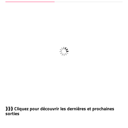
⟫⟫⟫ Cliquez pour découvrir les dernières et prochaines
sorties