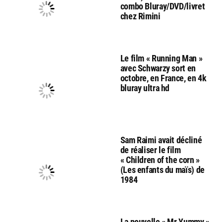
combo Bluray/DVD/livret
chez Rimini
Le film « Running Man »
avec Schwarzy sort en
octobre, en France, en 4k
bluray ultra hd
Sam Raimi avait décliné
de réaliser le film
« Children of the corn »
(Les enfants du maïs) de
1984
La nouvelle « Mr Yummy »