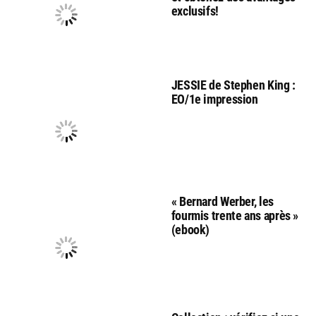
exclusifs!
JESSIE de Stephen King :
EO/1e impression
« Bernard Werber, les
fourmis trente ans après »
(ebook)