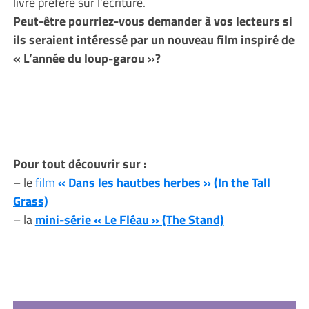
livre préféré sur l’écriture.
Peut-être pourriez-vous demander à vos lecteurs si
ils seraient intéressé par un nouveau film inspiré de
« L’année du loup-garou »?
Pour tout découvrir sur :
– le
film
« Dans les hautbes herbes » (In the Tall
Grass)
– la
mini-série « Le Fléau » (The Stand)