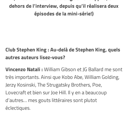
dehors de l’interview, depuis qu’il réalisera deux
épisodes de la mini-série!)
Club Stephen King : Au-delà de Stephen King, quels
autres auteurs lisez-vous?
Vincenzo Natali :
William Gibson et JG Ballard me sont
très importants. Ainsi que Kobo Abe, William Golding,
Jerzy Kosinski, The Strugatsky Brothers, Poe,
Lovecraft et bien sur Joe Hill. Il y en a beaucoup
d’autres… mes gouts littéraires sont plutot
éclectiques.