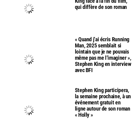
King face à la fin du film,
qui diffère de son roman
« Quand j’ai écris Running
Man, 2025 semblait si
lointain que je ne pouvais
même pas me l’imaginer »,
Stephen King en interview
avec BFI
Stephen King participera,
la semaine prochaine, à un
événement gratuit en
ligne autour de son roman
« Holly »