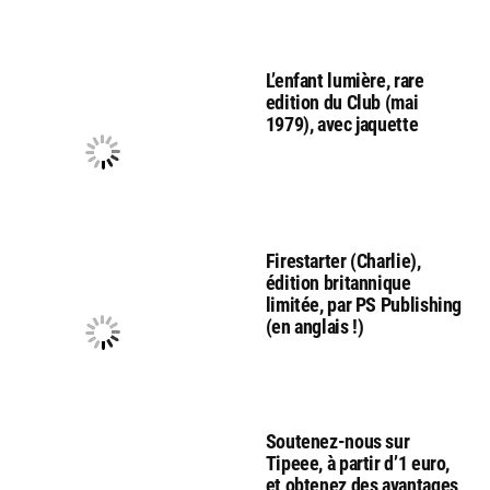
L’enfant lumière, rare
edition du Club (mai
1979), avec jaquette
Firestarter (Charlie),
édition britannique
limitée, par PS Publishing
(en anglais !)
Soutenez-nous sur
Tipeee, à partir d’1 euro,
et obtenez des avantages