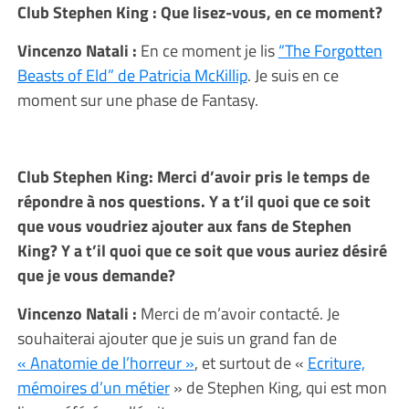
Club Stephen King : Que lisez-vous, en ce moment?
Vincenzo Natali :
En ce moment je lis
“The Forgotten
Beasts of Eld” de Patricia McKillip
. Je suis en ce
moment sur une phase de Fantasy.
Club Stephen King: Merci d’avoir pris le temps de
répondre à nos questions. Y a t’il quoi que ce soit
que vous voudriez ajouter aux fans de Stephen
King? Y a t’il quoi que ce soit que vous auriez désiré
que je vous demande?
Vincenzo Natali :
Merci de m’avoir contacté. Je
souhaiterai ajouter que je suis un grand fan de
« Anatomie de l’horreur »
, et surtout de «
Ecriture,
mémoires d’un métier
» de Stephen King, qui est mon