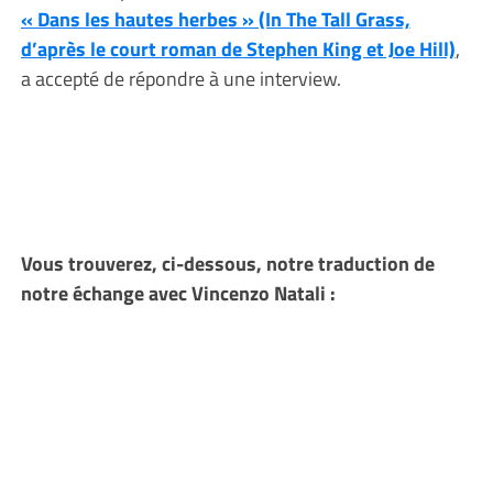
« Dans les hautes herbes » (In The Tall Grass,
d’après le court roman de Stephen King et Joe Hill)
,
a accepté de répondre à une interview.
Vous trouverez, ci-dessous, notre traduction de
notre échange avec Vincenzo Natali :