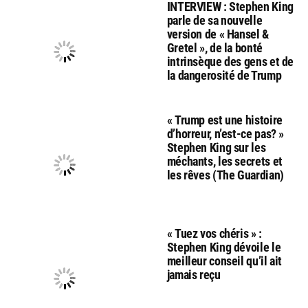
INTERVIEW : Stephen King
parle de sa nouvelle
version de « Hansel &
Gretel », de la bonté
intrinsèque des gens et de
la dangerosité de Trump
« Trump est une histoire
d’horreur, n’est-ce pas? »
Stephen King sur les
méchants, les secrets et
les rêves (The Guardian)
« Tuez vos chéris » :
Stephen King dévoile le
meilleur conseil qu’il ait
jamais reçu