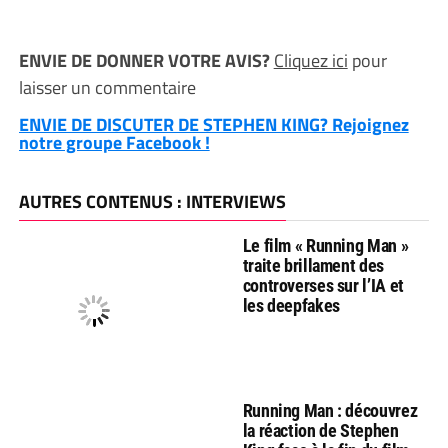
ENVIE DE DONNER VOTRE AVIS?
Cliquez ici
pour
laisser un commentaire
ENVIE DE DISCUTER DE STEPHEN KING? Rejoignez
notre groupe Facebook !
AUTRES CONTENUS : INTERVIEWS
Le film « Running Man »
traite brillament des
controverses sur l’IA et
les deepfakes
Running Man : découvrez
la réaction de Stephen