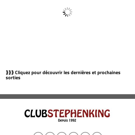
⟫⟫⟫ Cliquez pour découvrir les dernières et prochaines
sorties