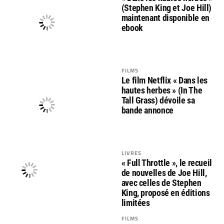
(Stephen King et Joe Hill)
maintenant disponible en
ebook
FILMS
Le film Netflix « Dans les
hautes herbes » (In The
Tall Grass) dévoile sa
bande annonce
LIVRES
« Full Throttle », le recueil
de nouvelles de Joe Hill,
avec celles de Stephen
King, proposé en éditions
limitées
FILMS