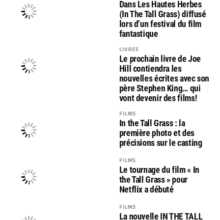
Dans Les Hautes Herbes
(In The Tall Grass) diffusé
lors d’un festival du film
fantastique
LIVRES
Le prochain livre de Joe
Hill contiendra les
nouvelles écrites avec son
père Stephen King… qui
vont devenir des films!
FILMS
In the Tall Grass : la
première photo et des
précisions sur le casting
FILMS
Le tournage du film « In
the Tall Grass » pour
Netflix a débuté
FILMS
La nouvelle IN THE TALL