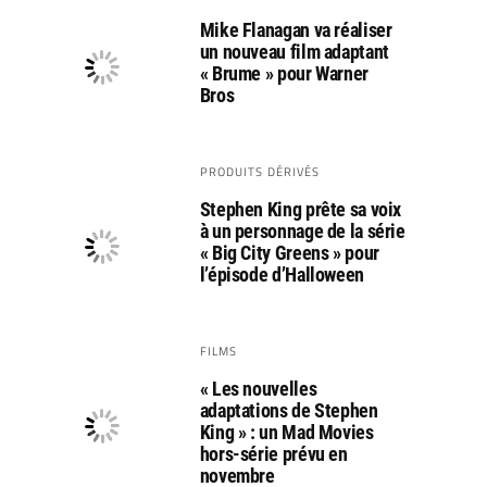
Mike Flanagan va réaliser
un nouveau film adaptant
« Brume » pour Warner
Bros
PRODUITS DÉRIVÉS
Stephen King prête sa voix
à un personnage de la série
« Big City Greens » pour
l’épisode d’Halloween
FILMS
« Les nouvelles
adaptations de Stephen
King » : un Mad Movies
hors-série prévu en
novembre