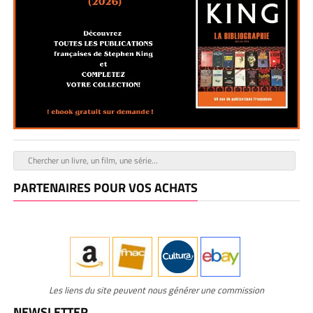
PARTENAIRES POUR VOS ACHATS
Les liens du site peuvent nous générer une commission
NEWSLETTER