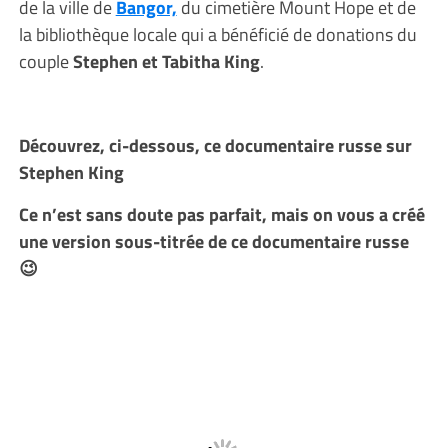
de la ville de
Bangor,
du cimetière Mount Hope et de
la bibliothèque locale qui a bénéficié de donations du
couple
Stephen et Tabitha King
.
Découvrez, ci-dessous, ce documentaire russe sur
Stephen King
Ce n’est sans doute pas parfait, mais on vous a créé
une version sous-titrée de ce documentaire russe
😉