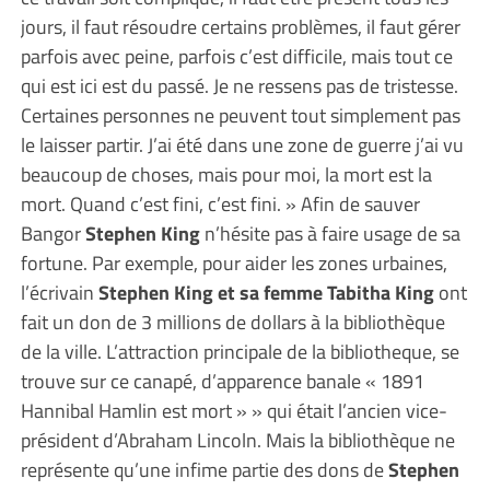
jours, il faut résoudre certains problèmes, il faut gérer
parfois avec peine, parfois c’est difficile, mais tout ce
qui est ici est du passé. Je ne ressens pas de tristesse.
Certaines personnes ne peuvent tout simplement pas
le laisser partir. J’ai été dans une zone de guerre j’ai vu
beaucoup de choses, mais pour moi, la mort est la
mort. Quand c’est fini, c’est fini. » Afin de sauver
Bangor
Stephen King
n’hésite pas à faire usage de sa
fortune. Par exemple, pour aider les zones urbaines,
l’écrivain
Stephen King et sa femme Tabitha King
ont
fait un don de 3 millions de dollars à la bibliothèque
de la ville. L’attraction principale de la bibliotheque, se
trouve sur ce canapé, d’apparence banale « 1891
Hannibal Hamlin est mort » » qui était l’ancien vice-
président d’Abraham Lincoln. Mais la bibliothèque ne
représente qu’une infime partie des dons de
Stephen