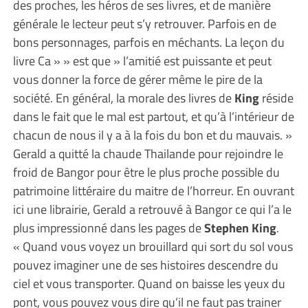
des proches, les héros de ses livres, et de manière
générale le lecteur peut s’y retrouver. Parfois en de
bons personnages, parfois en méchants. La leçon du
livre Ca » » est que » l’amitié est puissante et peut
vous donner la force de gérer même le pire de la
société. En général, la morale des livres de
King
réside
dans le fait que le mal est partout, et qu’à l’intérieur de
chacun de nous il y a à la fois du bon et du mauvais. »
Gerald a quitté la chaude Thailande pour rejoindre le
froid de Bangor pour être le plus proche possible du
patrimoine littéraire du maitre de l’horreur. En ouvrant
ici une librairie, Gerald a retrouvé à Bangor ce qui l’a le
plus impressionné dans les pages de
Stephen King
.
« Quand vous voyez un brouillard qui sort du sol vous
pouvez imaginer une de ses histoires descendre du
ciel et vous transporter. Quand on baisse les yeux du
pont, vous pouvez vous dire qu’il ne faut pas trainer