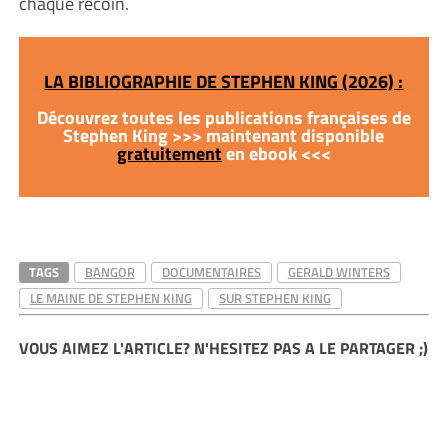
chaque recoin.
LA BIBLIOGRAPHIE DE STEPHEN KING (2026) :
Découvrez toutes les publications françaises de
Stephen King >>> maintenant disponible
gratuitement
en ebook <<<
TAGS
BANGOR
DOCUMENTAIRES
GERALD WINTERS
LE MAINE DE STEPHEN KING
SUR STEPHEN KING
VOUS AIMEZ L'ARTICLE? N'HESITEZ PAS A LE PARTAGER ;)