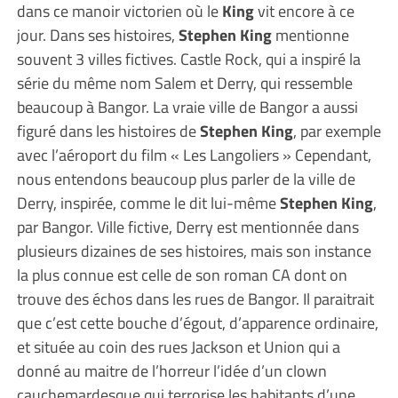
dans ce manoir victorien où le
King
vit encore à ce
jour. Dans ses histoires,
Stephen King
mentionne
souvent 3 villes fictives. Castle Rock, qui a inspiré la
série du même nom Salem et Derry, qui ressemble
beaucoup à Bangor. La vraie ville de Bangor a aussi
figuré dans les histoires de
Stephen King
, par exemple
avec l’aéroport du film « Les Langoliers » Cependant,
nous entendons beaucoup plus parler de la ville de
Derry, inspirée, comme le dit lui-même
Stephen King
,
par Bangor. Ville fictive, Derry est mentionnée dans
plusieurs dizaines de ses histoires, mais son instance
la plus connue est celle de son roman CA dont on
trouve des échos dans les rues de Bangor. Il paraitrait
que c’est cette bouche d’égout, d’apparence ordinaire,
et située au coin des rues Jackson et Union qui a
donné au maitre de l’horreur l’idée d’un clown
cauchemardesque qui terrorise les habitants d’une