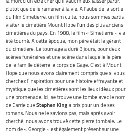
la mort d’un être cher qu’il vaut mieux laisser partir,
plutot que de le ramener à la vie. A l’aube de la sortie
du film Simetierre, un film culte, nous sommes partis
visiter le cimetière Mount Hope l’un des plus anciens
cimetières du pays. En 1988, le film « Simetierre » y a
été tourné. A cette époque, mon père était le gérant
du cimetiere. Le tournage a duré 3 jours, pour deux
scènes funéraires et une scène dans laquelle le père
de la famille déterre le corps de Gage. C’est à Mount
Hope que nous avons clairement compris que si vous
cherchez l’inspiration pour une histoire effrayante et
mystique que les cimetières sont les lieux idéaux pour
une promenade. Ici, se trouve une tombe avec le nom
de Carrie que
Stephen King
a pris pour un de ses
romans. Nous ne le savions pas, mais après avoir
cherché, nous avons trouvé cette pierre tombale. Le
nom de « Georgie » est également présent sur une