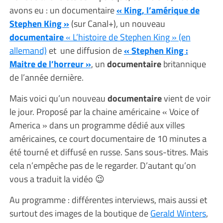
avons eu : un documentaire
« King, l’amérique de
Stephen King »
(sur Canal+), un nouveau
documentaire
« L’histoire de Stephen King » (en
allemand)
et une diffusion de
« Stephen King :
Maitre de l’horreur »
, un
documentaire
britannique
de l’année dernière.
Mais voici qu’un nouveau
documentaire
vient de voir
le jour. Proposé par la chaine américaine « Voice of
America » dans un programme dédié aux villes
américaines, ce court documentaire de 10 minutes a
été tourné et diffusé en russe. Sans sous-titres. Mais
cela n’empêche pas de le regarder. D’autant qu’on
vous a traduit la vidéo 😉
Au programme : différentes interviews, mais aussi et
surtout des images de la boutique de
Gerald Winters
,