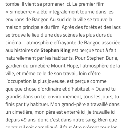
tombe. Il vient se promener ici. Le premier film
« Simetierre » a été intégralement tourné dans les
environs de Bangor. Au sud de la ville se trouve la
maison principale du film. Après des forêts et des lacs
se trouve le lieu d’une des scènes les plus durs du
cinéma. L’atmosphère effrayante de Bangor, associée
aux histoires de
Stephen King
est perçue tout à fait
naturellement par les habitants. Pour Stephen Burle,
gardien du cimetière Mount Hope, l’atmosphère de la
ville, et même celle de son travail, loin d’être
l’occupation la plus joyeuse, est perçue comme
quelque chose d’ordinaire et d’habituel. « Quand tu
grandis dans un tel environnement, tous les jours, tu
finis par t’y habituer. Mon grand-père a travaillé dans
un cimetière, mon père est enterré ici, je travaille ici
depuis 49 ans, donc c’est dans notre sang. Bien que
ce travail soit compliqué, il faut être présent tous les