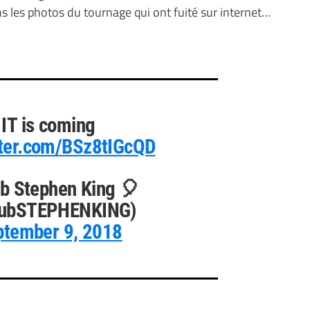
s les photos du tournage qui ont fuité sur internet…
IT is coming
tter.com/BSz8tIGcQD
b Stephen King 🎈
ubSTEPHENKING)
ptember 9, 2018