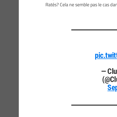
Ratés? Cela ne semble pas le cas dan
pic.twi
— Clu
(@Cl
Se