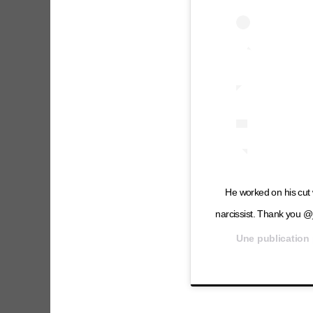
He worked on his cut 
narcissist. Thank you 
Une publication