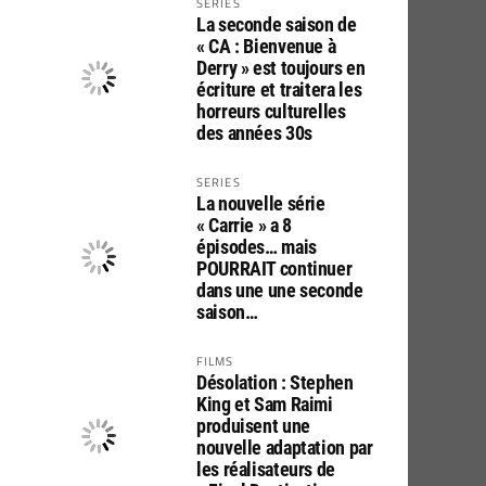
SERIES
La seconde saison de
« CA : Bienvenue à
Derry » est toujours en
écriture et traitera les
horreurs culturelles
des années 30s
SERIES
La nouvelle série
« Carrie » a 8
épisodes… mais
POURRAIT continuer
dans une une seconde
saison…
FILMS
Désolation : Stephen
King et Sam Raimi
produisent une
nouvelle adaptation par
les réalisateurs de