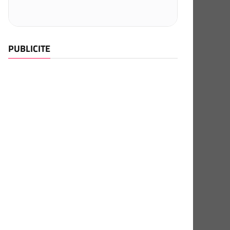
PUBLICITE
7 PST