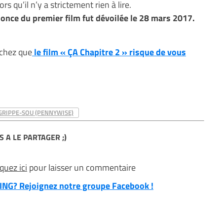
ors qu’il n’y a strictement rien à lire.
once du premier film fut dévoilée le 28 mars 2017.
achez que
le film « ÇA Chapitre 2 » risque de vous
GRIPPE-SOU (PENNYWISE)
S A LE PARTAGER ;)
iquez ici
pour laisser un commentaire
NG? Rejoignez notre groupe Facebook !