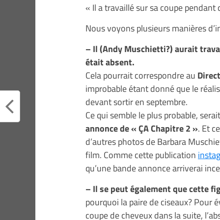
« Il a travaillé sur sa coupe pendan
Nous voyons plusieurs manières d’int
– Il (Andy Muschietti?) aurait trav
était absent.
Cela pourrait correspondre au
Direc
improbable étant donné que le réalis
devant sortir en septembre.
Ce qui semble le plus probable, serait
annonce de « ÇA Chapitre 2 »
. Et c
d’autres photos de Barbara Muschiet
film. Comme cette publication
insta
qu’une bande annonce arriverai ince
– Il se peut également que cette f
pourquoi la paire de ciseaux? Pour 
coupe de cheveux dans la suite, l’ab