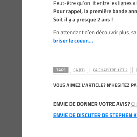
Peut-être qu’on lit entre les lignes al
Pour rappel, la première bande ann
Soit il y a presque 2 ans !
En attendant d’en découvrir plus, s
briser le coeur….
TAGS
ÇA (IT)
ÇA CHAPITRE 1 ET 2
VOUS AIMEZ L'ARTICLE? N'HESITEZ PA
ENVIE DE DONNER VOTRE AVIS?
Cl
ENVIE DE DISCUTER DE STEPHEN KI