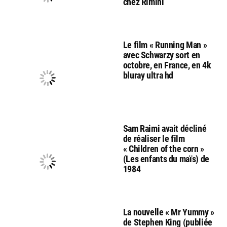
chez Rimini
Le film « Running Man »
avec Schwarzy sort en
octobre, en France, en 4k
bluray ultra hd
Sam Raimi avait décliné
de réaliser le film
« Children of the corn »
(Les enfants du maïs) de
1984
La nouvelle « Mr Yummy »
de Stephen King (publiée