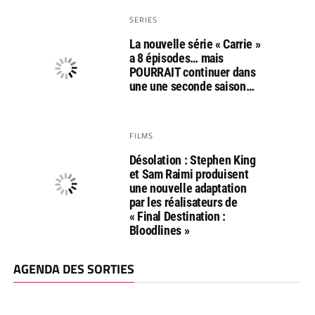
SERIES
La nouvelle série « Carrie »
a 8 épisodes… mais
POURRAIT continuer dans
une une seconde saison…
FILMS
Désolation : Stephen King
et Sam Raimi produisent
une nouvelle adaptation
par les réalisateurs de
« Final Destination :
Bloodlines »
AGENDA DES SORTIES