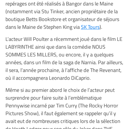
repérages ont été réalisés à Bangor dans le Maine
(notamment via Stu Tinker, ancien propriétaire de la
boutique Betts Bookstore et organisateur de séjours
dans le Maine de Stephen King via
SK Tours
).
L’acteur Will Poulter a récemment joué dans le film LE
LABYRINTHE ainsi que dans la comédie NOUS
SOMMES LES MILLERS, ou encore, il y a quelques
années, dans un film de la saga de Narnia. Par ailleurs,
il sera, l’année prochaine, à l’affiche de The Revenant,
où il accompagnera Leonardo DiCaprio.
Même si au premier abord le choix de l’acteur peut
surprendre pour faire suite à l’emblématique
Pennywise incarné par Tim Curry (The Rocky Horror
Pictures Show), il faut également se rappeler qu’il y
avait eut de nombreuses critiques lors de la sélection
de Heath Ledger pour son rôle du Joker dans THE