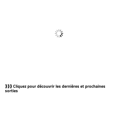
⟫⟫⟫ Cliquez pour découvrir les dernières et prochaines
sorties