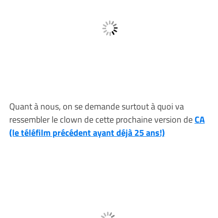
Quant à nous, on se demande surtout à quoi va
ressembler le clown de cette prochaine version de
CA
(le téléfilm précédent ayant déjà 25 ans!)