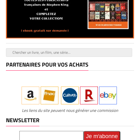
PARTENAIRES POUR VOS ACHATS
Les liens du site peuvent nous générer une commission
NEWSLETTER