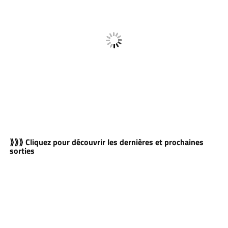
⟫⟫⟫ Cliquez pour découvrir les dernières et prochaines
sorties