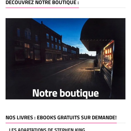
DÉCOUVREZ NOTRE BOUTIQUE :
NOS LIVRES : EBOOKS GRATUITS SUR DEMANDE!
LES ADAPTATIONS DE STEPHEN KING