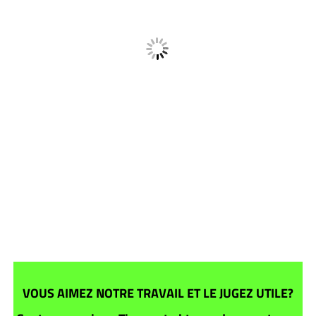
VOUS AIMEZ NOTRE TRAVAIL ET LE JUGEZ UTILE?