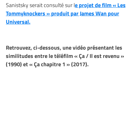
Sanistsky serait consulté sur l
e projet de film « Les
Tommyknockers » produit par James Wan pour
Universal.
Retrouvez, ci-dessous, une vidéo présentant les
similitudes entre le téléfilm « Ça / Il est revenu »
(1990) et « Ça chapitre 1 » (2017).