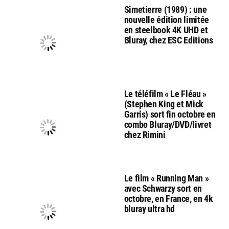
Simetierre (1989) : une
nouvelle édition limitée
en steelbook 4K UHD et
Bluray, chez ESC Editions
Le téléfilm « Le Fléau »
(Stephen King et Mick
Garris) sort fin octobre en
combo Bluray/DVD/livret
chez Rimini
Le film « Running Man »
avec Schwarzy sort en
octobre, en France, en 4k
bluray ultra hd