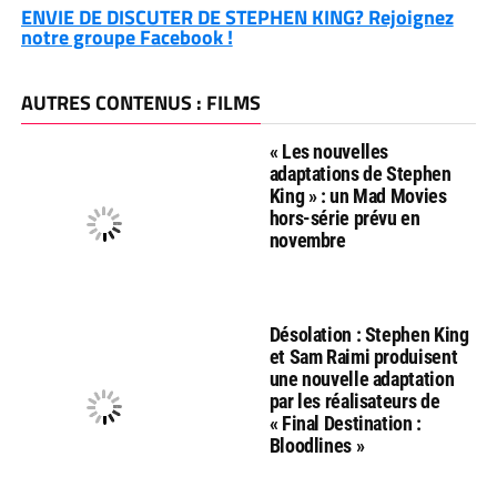
ENVIE DE DISCUTER DE STEPHEN KING? Rejoignez
notre groupe Facebook !
AUTRES CONTENUS : FILMS
« Les nouvelles
adaptations de Stephen
King » : un Mad Movies
hors-série prévu en
novembre
Désolation : Stephen King
et Sam Raimi produisent
une nouvelle adaptation
par les réalisateurs de
« Final Destination :
Bloodlines »