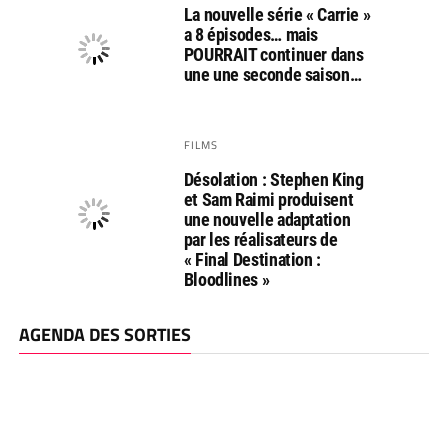
La nouvelle série « Carrie »
a 8 épisodes… mais
POURRAIT continuer dans
une une seconde saison…
FILMS
Désolation : Stephen King
et Sam Raimi produisent
une nouvelle adaptation
par les réalisateurs de
« Final Destination :
Bloodlines »
AGENDA DES SORTIES