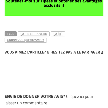
Soutenez-moi sur Tipeee et obtenez des avantages
exclusifs ;)
TAGS
ÇA - IL EST REVENU
ÇA (IT)
GRIPPE-SOU (PENNYWISE)
VOUS AIMEZ L'ARTICLE? N'HESITEZ PAS A LE PARTAGER ;)
ENVIE DE DONNER VOTRE AVIS?
Cliquez ici
pour
laisser un commentaire