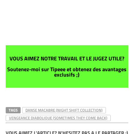
VOUS AIMEZ NOTRE TRAVAIL ET LE JUGEZ UTILE?
Soutenez-moi sur Tipeee et obtenez des avantages
exclusifs ;)
TAGS
DANSE MACABRE (NIGHT SHIFT COLLECTION)
VENGEANCE DIABOLIQUE (SOMETIMES THEY COME BACK)
VOUS AIMEZ L'ARTICLE? N'HESITEZ PAS A LE PARTAGER ;)