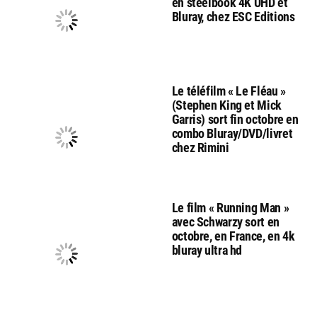
en steelbook 4K UHD et
Bluray, chez ESC Editions
Le téléfilm « Le Fléau »
(Stephen King et Mick
Garris) sort fin octobre en
combo Bluray/DVD/livret
chez Rimini
Le film « Running Man »
avec Schwarzy sort en
octobre, en France, en 4k
bluray ultra hd