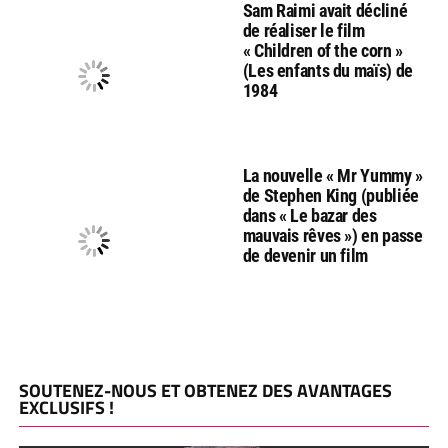
Sam Raimi avait décliné
de réaliser le film
« Children of the corn »
(Les enfants du maïs) de
1984
La nouvelle « Mr Yummy »
de Stephen King (publiée
dans « Le bazar des
mauvais rêves ») en passe
de devenir un film
SOUTENEZ-NOUS ET OBTENEZ DES AVANTAGES
EXCLUSIFS !