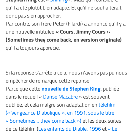
qu’il a été plutôt bien adapté. Et qu’il ne souhaiterait
donc pas s’en approcher.
Par contre, son frère Peter (Filardi) a annoncé qu’il y a
une nouvelle intitulée
« Cours, Jimmy Cours »
(Sometimes they come back, en version originale)
qu’il a toujours apprécié.
Si la réponse s’arrête à cela, nous n’avons pas pu nous
empêcher de remarque cette réponse.
Parce que cette
nouvelle de Stephen King
, publiée
dans le recueil «
Danse Macabre
» est souvent
oubliée, et cela malgré son adaptation en
téléfilm
(« Vengeance Diabolique », en 1991, sous le titre
« Sometimes… they come back »)
et les deux suites
de ce téléfilm (
Les enfants du Diable, 1996
et
« Le