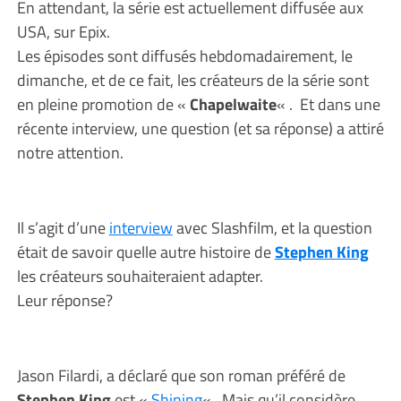
En attendant, la série est actuellement diffusée aux
USA, sur Epix.
Les épisodes sont diffusés hebdomadairement, le
dimanche, et de ce fait, les créateurs de la série sont
en pleine promotion de «
Chapelwaite
« . Et dans une
récente interview, une question (et sa réponse) a attiré
notre attention.
Il s’agit d’une
interview
avec Slashfilm, et la question
était de savoir quelle autre histoire de
Stephen King
les créateurs souhaiteraient adapter.
Leur réponse?
Jason Filardi, a déclaré que son roman préféré de
Stephen King
est «
Shining
« . Mais qu’il considère