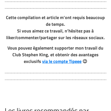
………………………………………………………………………………………
………………………………………………………………………………………
Cette compilation et article m’ont requis beaucoup
de temps.
Si vous aimez ce travail, n
’hésitez pas à
liker/commenter/partager sur les réseaux sociaux.
Vous pouvez également supporter mon travail du
Club Stephen King, et obtenir des avantages
exclusifs
via le compte Tipeee
😉
………………………………………………………………………………………
………………………………………………………………………………………
Les livres recommandés par