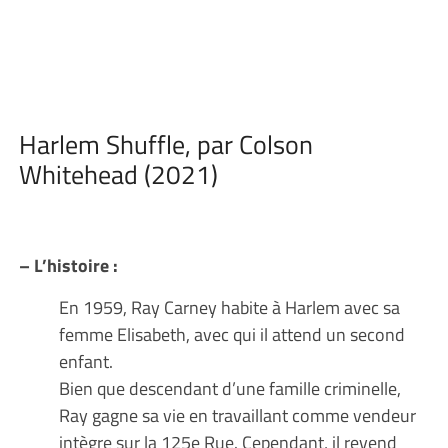
Harlem Shuffle, par Colson
Whitehead (2021)
– L’histoire :
En 1959, Ray Carney habite à Harlem avec sa
femme Elisabeth, avec qui il attend un second
enfant.
Bien que descendant d’une famille criminelle,
Ray gagne sa vie en travaillant comme vendeur
intègre sur la 125e Rue. Cependant, il revend