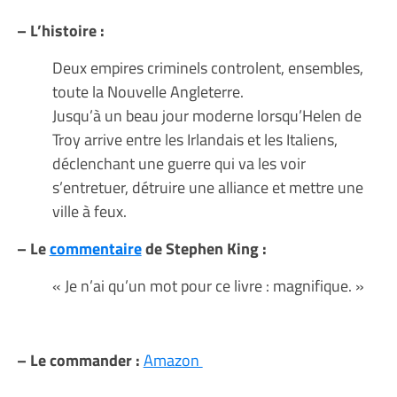
– L’histoire :
Deux empires criminels controlent, ensembles,
toute la Nouvelle Angleterre.
Jusqu’à un beau jour moderne lorsqu’Helen de
Troy arrive entre les Irlandais et les Italiens,
déclenchant une guerre qui va les voir
s’entretuer, détruire une alliance et mettre une
ville à feux.
– Le
commentaire
de Stephen King :
« Je n’ai qu’un mot pour ce livre : magnifique. »
– Le commander :
Amazon