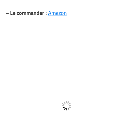
– Le commander :
Amazon