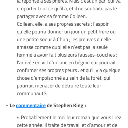
la réponse à ses prières. Mais c’est un pari qui va
emporter tout ce qu’il a, et il ne souhaite pas le
partager avec sa femme Colleen.
Colleen, elle, a ses propres secrets : l’espoir
qu’elle pourra donner un jour un petit frère ou
une petite soeur à Chub ; les preuves qu’elle
amasse comme quoi elle n’est pas la seule
femme à avoir fait plusieurs fausses-couches ;
l’arrivée en vill d’un ancien béguin qui pourrait
confirmer ses propres peurs : et qu’il y a quelque
chose d’empoisonné au sein de la forêt, qui
pourrait menacer de détruire toute leur
communauté…
– Le
commentaire
de Stephen King :
« Probablement le meilleur roman que vous lirez
cette année. Il traite de travail et d’amour et de