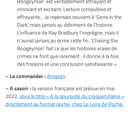
Boogeyman’ est véritablement effrayant et
innovant et excitant. Lecture compulsive et
effrayante… Je repensais souvent à ‘Gone in the
Dark’, mais jamais au détriment de l’histoire.
L’influence de Ray Bradbury l’imprègne, mais il
n’aurait jamais pu écrire cette fin. ‘Chasing the
Boogeyman’ fait ce que les histoires vraies de
crimes ne font que rarement : il donne à la fois
des frissons et une conclusion satisfaisante ».
– Le commander :
Amazon
– A savoir :
la version française est prévue en mai
2022,
sous le titre « A la poursuite du croquemitaine »
directement au format poche, chez Le Livre de Poche.