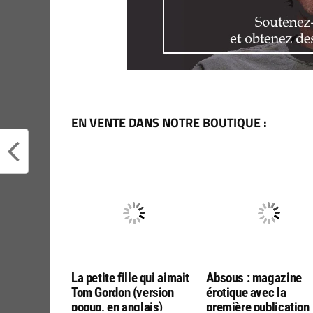
EN VENTE DANS NOTRE BOUTIQUE :
La petite fille qui aimait
Absous : magazine
Tom Gordon (version
érotique avec la
popup, en anglais)
première publication