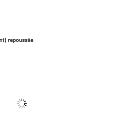
nt) repoussée