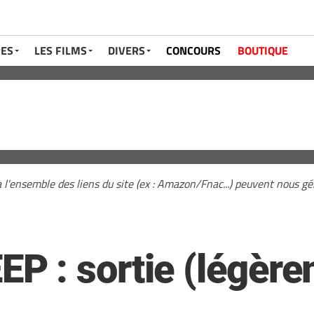
RES
LES FILMS
DIVERS
CONCOURS
BOUTIQUE
a l'ensemble des liens du site (ex : Amazon/Fnac...) peuvent nous 
 : sortie (légère