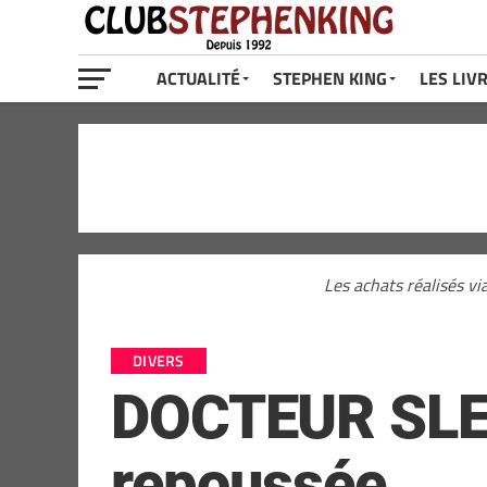
ACTUALITÉ
STEPHEN KING
LES LIV
Les achats réalisés vi
DIVERS
DOCTEUR SLEEP
repoussée