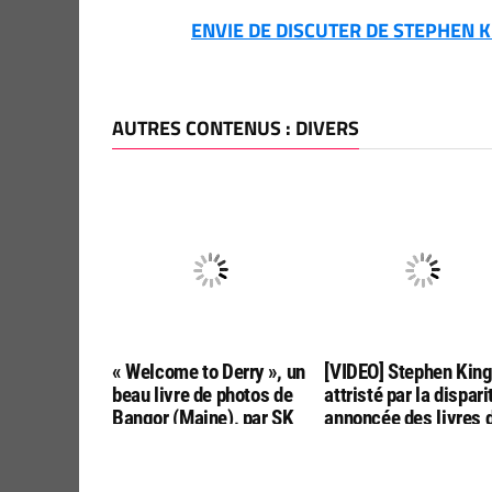
ENVIE DE DISCUTER DE STEPHEN KI
AUTRES CONTENUS : DIVERS
« Welcome to Derry », un
[VIDEO] Stephen Kin
beau livre de photos de
attristé par la dispari
Bangor (Maine), par SK
annoncée des livres 
Tours
poche aux USA