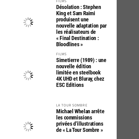
FILMS
Désolation : Stephen
King et Sam Raimi
produisent une
nouvelle adaptation par
les réalisateurs de
« Final Destination :
Bloodlines »
FILMS
Simetierre (1989) : une
nouvelle édition
limitée en steelbook
4K UHD et Bluray, chez
ESC Editions
LA TOUR SOMBRE
Michael Whelan arrête
les commissions
privées d’illustrations
de « La Tour Sombre »