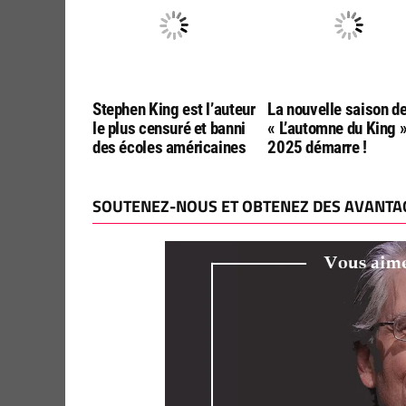
Stephen King est l’auteur
La nouvelle saison d
le plus censuré et banni
« L’automne du King 
des écoles américaines
2025 démarre !
SOUTENEZ-NOUS ET OBTENEZ DES AVANTAG