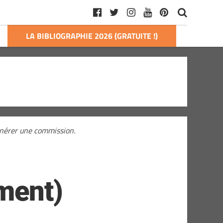
LA BIBLIOGRAPHIE 2026 (GRATUITE !)
générer une commission.
ment)