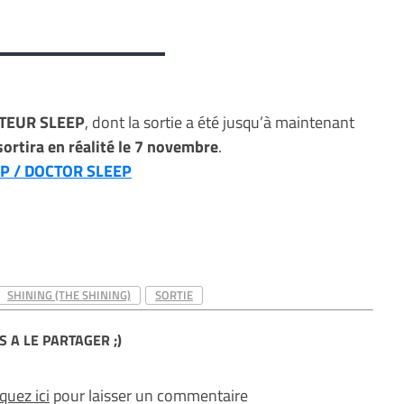
TEUR SLEEP
, dont la sortie a été jusqu’à maintenant
sortira en réalité le 7 novembre
.
EP / DOCTOR SLEEP
SHINING (THE SHINING)
SORTIE
S A LE PARTAGER ;)
iquez ici
pour laisser un commentaire