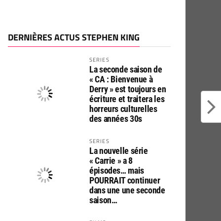
DERNIÈRES ACTUS STEPHEN KING
SERIES
La seconde saison de
« CA : Bienvenue à
Derry » est toujours en
écriture et traitera les
horreurs culturelles
des années 30s
SERIES
La nouvelle série
« Carrie » a 8
épisodes… mais
POURRAIT continuer
dans une une seconde
saison…