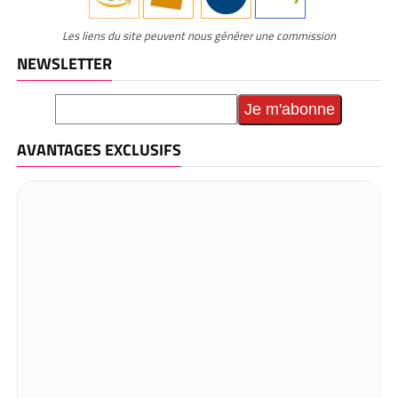
Les liens du site peuvent nous générer une commission
NEWSLETTER
AVANTAGES EXCLUSIFS