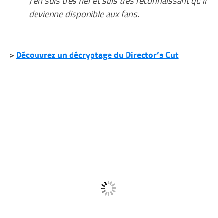
J’en suis très fier et suis très reconnaissant qu’il
devienne disponible aux fans.
>
Découvrez un décryptage du Director’s Cut