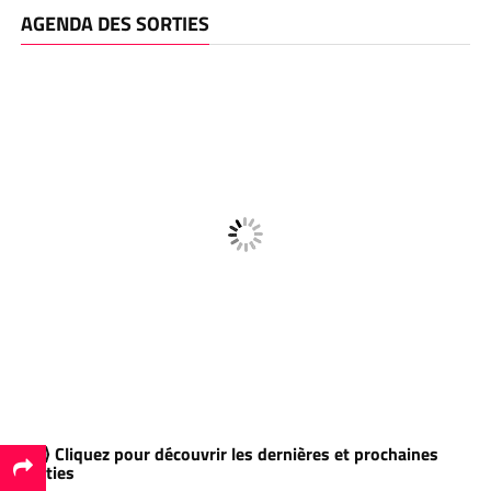
AGENDA DES SORTIES
⟫⟫⟫ Cliquez pour découvrir les dernières et prochaines
sorties