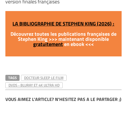
version finales françaises
LA BIBLIOGRAPHIE DE STEPHEN KING (2026) :
Découvrez toutes les publications françaises de
Stephen King >>> maintenant disponible
gratuitement
en ebook <<<
TAGS
DOCTEUR SLEEP LE FILM
DVDS - BLURAY ET 4K ULTRA HD
VOUS AIMEZ L'ARTICLE? N'HESITEZ PAS A LE PARTAGER ;)