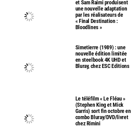
et Sam Raimi produisent
une nouvelle adaptation
par les réalisateurs de
« Final Destination :
Bloodlines »
Simetierre (1989) : une
nouvelle édition limitée
en steelbook 4K UHD et
Bluray, chez ESC Editions
Le téléfilm « Le Fléau »
(Stephen King et Mick
Garris) sort fin octobre en
combo Bluray/DVD/livret
chez Rimini