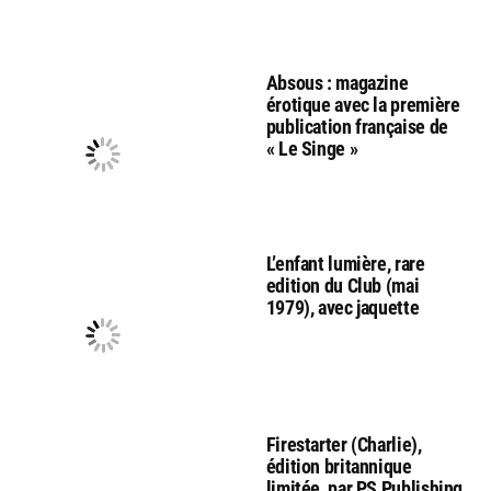
Absous : magazine
érotique avec la première
publication française de
« Le Singe »
L’enfant lumière, rare
edition du Club (mai
1979), avec jaquette
Firestarter (Charlie),
édition britannique
limitée, par PS Publishing