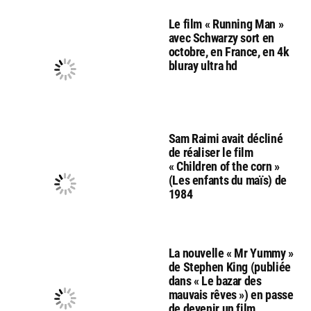
Le film « Running Man »
avec Schwarzy sort en
octobre, en France, en 4k
bluray ultra hd
Sam Raimi avait décliné
de réaliser le film
« Children of the corn »
(Les enfants du maïs) de
1984
La nouvelle « Mr Yummy »
de Stephen King (publiée
dans « Le bazar des
mauvais rêves ») en passe
de devenir un film