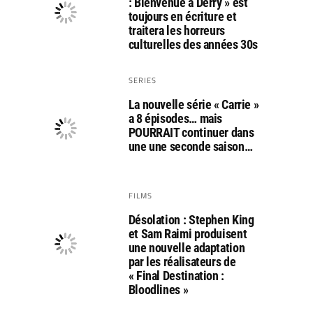
: Bienvenue à Derry » est
toujours en écriture et
traitera les horreurs
culturelles des années 30s
SERIES
La nouvelle série « Carrie »
a 8 épisodes… mais
POURRAIT continuer dans
une une seconde saison…
FILMS
Désolation : Stephen King
et Sam Raimi produisent
une nouvelle adaptation
par les réalisateurs de
« Final Destination :
Bloodlines »