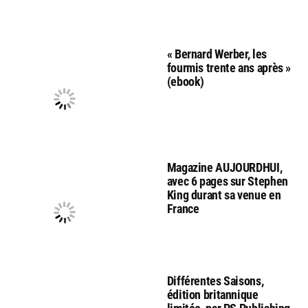
« Bernard Werber, les
fourmis trente ans après »
(ebook)
Magazine AUJOURDHUI,
avec 6 pages sur Stephen
King durant sa venue en
France
Différentes Saisons,
édition britannique