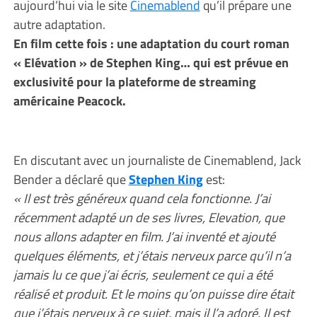
aujourd’hui via le site
Cinemablend
qu’il prépare une
autre adaptation.
En film cette fois : une adaptation du court roman
« Elévation » de Stephen King… qui est prévue en
exclusivité pour la plateforme de streaming
américaine Peacock.
En discutant avec un journaliste de Cinemablend, Jack
Bender a déclaré que
Stephen King
est:
« Il est très généreux quand cela fonctionne. J’ai
récemment adapté un de ses livres, Elevation, que
nous allons adapter en film. J’ai inventé et ajouté
quelques éléments, et j’étais nerveux parce qu’il n’a
jamais lu ce que j’ai écris, seulement ce qui a été
réalisé et produit. Et le moins qu’on puisse dire était
que j’étais nerveux à ce sujet, mais il l’a adoré. Il est