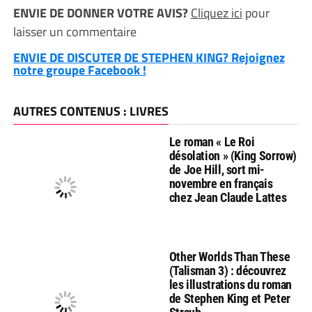
ENVIE DE DONNER VOTRE AVIS?
Cliquez ici
pour
laisser un commentaire
ENVIE DE DISCUTER DE STEPHEN KING? Rejoignez
notre groupe Facebook !
AUTRES CONTENUS : LIVRES
Le roman « Le Roi
désolation » (King Sorrow)
de Joe Hill, sort mi-
novembre en français
chez Jean Claude Lattes
Other Worlds Than These
(Talisman 3) : découvrez
les illustrations du roman
de Stephen King et Peter