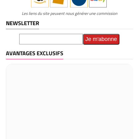
Les liens du site peuvent nous générer une commission
NEWSLETTER
AVANTAGES EXCLUSIFS