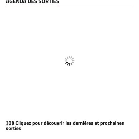
AGENDA DES SORTIES
⟫⟫⟫ Cliquez pour découvrir les dernières et prochaines
sorties