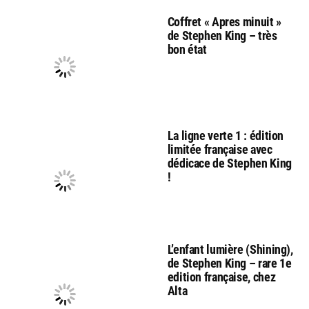
Coffret « Apres minuit »
de Stephen King – très
bon état
La ligne verte 1 : édition
limitée française avec
dédicace de Stephen King
!
L’enfant lumière (Shining),
de Stephen King – rare 1e
edition française, chez
Alta