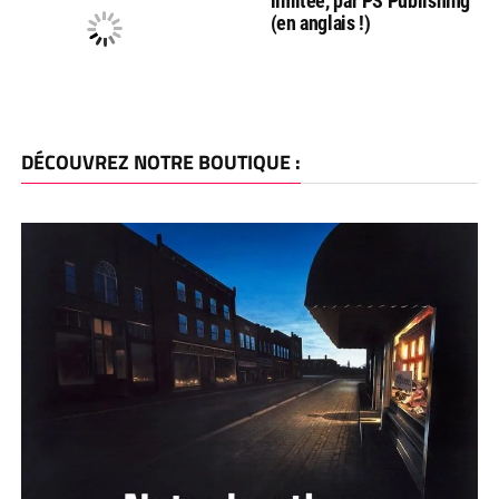
limitée, par PS Publishing
(en anglais !)
DÉCOUVREZ NOTRE BOUTIQUE :