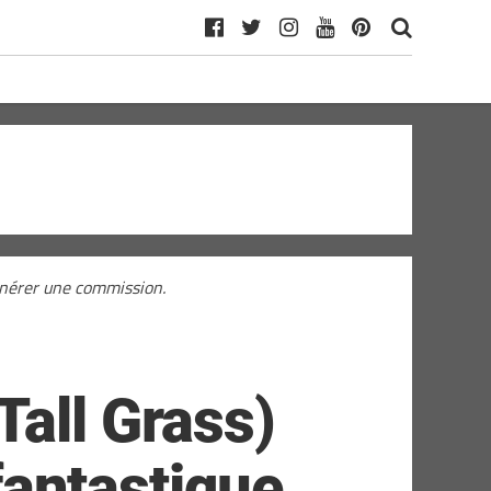
générer une commission.
Tall Grass)
 fantastique