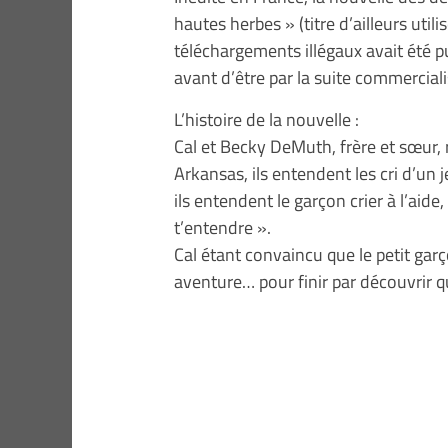
hautes herbes » (titre d’ailleurs util
téléchargements illégaux avait été p
avant d’être par la suite commercial
L’histoire de la nouvelle :
Cal et Becky DeMuth, frère et sœur, 
Arkansas, ils entendent les cri d’un 
ils entendent le garçon crier à l’aide,
t’entendre ».
Cal étant convaincu que le petit gar
aventure… pour finir par découvrir qu