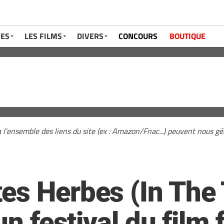
RES
LES FILMS
DIVERS
CONCOURS
BOUTIQUE
a l'ensemble des liens du site (ex : Amazon/Fnac...) peuvent nous 
es Herbes (In The 
un festival du film