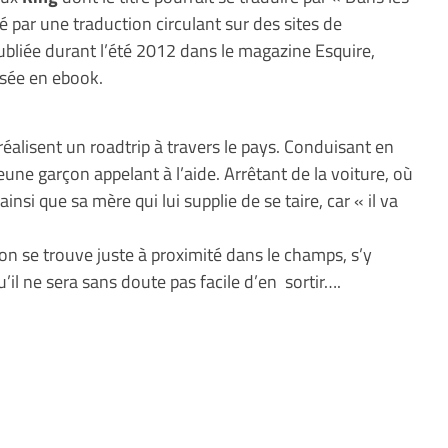
isé par une traduction circulant sur des sites de
ubliée durant l’été 2012 dans le magazine Esquire,
isée en ebook.
réalisent un roadtrip à travers le pays. Conduisant en
jeune garçon appelant à l’aide. Arrêtant de la voiture, où
 ainsi que sa mère qui lui supplie de se taire, car « il va
çon se trouve juste à proximité dans le champs, s’y
’il ne sera sans doute pas facile d’en sortir….