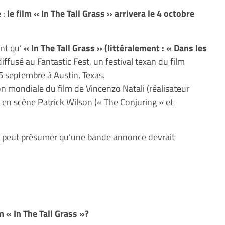
 :
le film « In The Tall Grass » arrivera le 4 octobre
nt qu’
« In The Tall Grass » (littéralement : « Dans les
iffusé au Fantastic Fest, un festival texan du film
6 septembre à Austin, Texas.
ion mondiale du film de Vincenzo Natali (réalisateur
t en scène Patrick Wilson (« The Conjuring » et
on peut présumer qu’une bande annonce devrait
m « In The Tall Grass »?