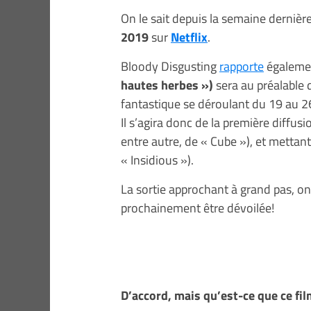
On le sait depuis la semaine dernière
2019
sur
Netflix
.
Bloody Disgusting
rapporte
égaleme
hautes herbes »)
sera au préalable d
fantastique se déroulant du 19 au 2
Il s’agira donc de la première diffus
entre autre, de « Cube »), et mettan
« Insidious »).
La sortie approchant à grand pas, 
prochainement être dévoilée!
D’accord, mais qu’est-ce que ce fil