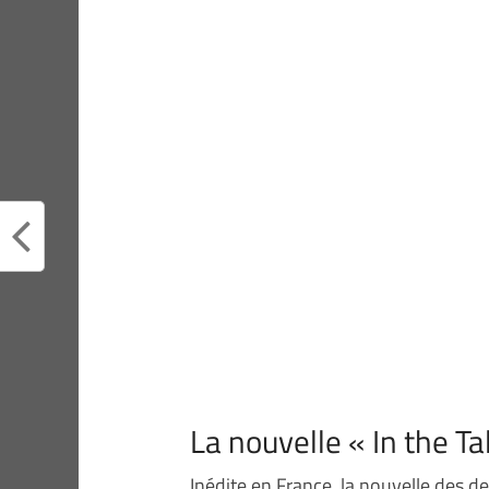
La nouvelle « In the Ta
Inédite en France, la nouvelle des d