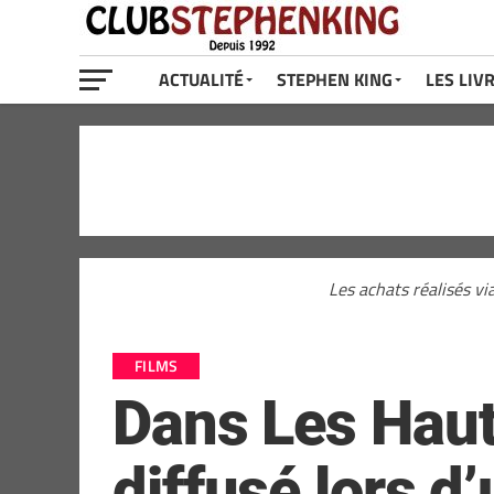
ACTUALITÉ
STEPHEN KING
LES LIV
Les achats réalisés vi
FILMS
Dans Les Haut
diffusé lors d’