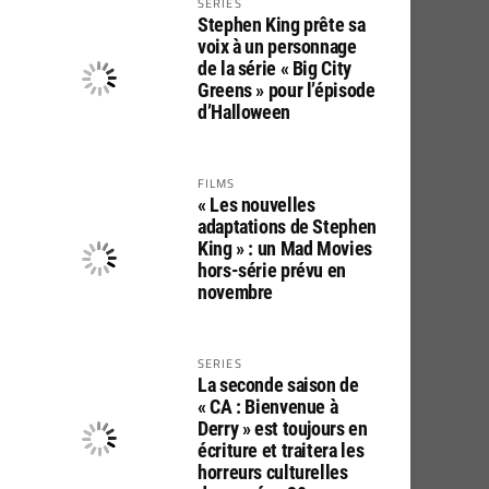
SERIES
Stephen King prête sa
voix à un personnage
de la série « Big City
Greens » pour l’épisode
d’Halloween
FILMS
« Les nouvelles
adaptations de Stephen
King » : un Mad Movies
hors-série prévu en
novembre
SERIES
La seconde saison de
« CA : Bienvenue à
Derry » est toujours en
écriture et traitera les
horreurs culturelles