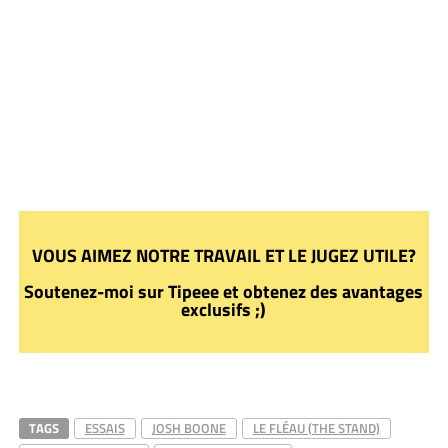
VOUS AIMEZ NOTRE TRAVAIL ET LE JUGEZ UTILE?
Soutenez-moi sur Tipeee et obtenez des avantages
exclusifs ;)
TAGS
ESSAIS
JOSH BOONE
LE FLÉAU (THE STAND)