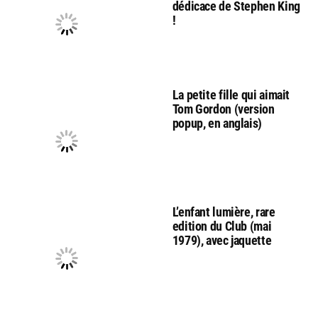
dédicace de Stephen King
!
La petite fille qui aimait
Tom Gordon (version
popup, en anglais)
L’enfant lumière, rare
edition du Club (mai
1979), avec jaquette