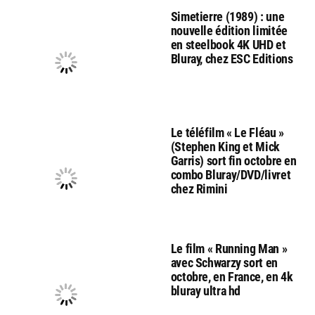
Simetierre (1989) : une
nouvelle édition limitée
en steelbook 4K UHD et
Bluray, chez ESC Editions
Le téléfilm « Le Fléau »
(Stephen King et Mick
Garris) sort fin octobre en
combo Bluray/DVD/livret
chez Rimini
Le film « Running Man »
avec Schwarzy sort en
octobre, en France, en 4k
bluray ultra hd