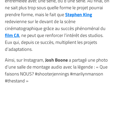
entremêlée avec une série, ou d’une série. Au final, on
ne sait plus trop sous quelle forme le projet pourrai
prendre forme, mais le fait que
Stephen King
redevienne sur le devant de la scène
cinématographique grâce au succès phénoménal du
film CA
, ne peut que renforcer l’intérêt des studios.
Eux qui, depuis ce succès, multiplient les projets
d’adaptations.
Ainsi, sur Instagram,
Josh Boone
a partagé une photo
d’une salle de montage audio avec la légende : « Que
faisons NOUS? #shooterjennings #marilynmanson
#thestand »