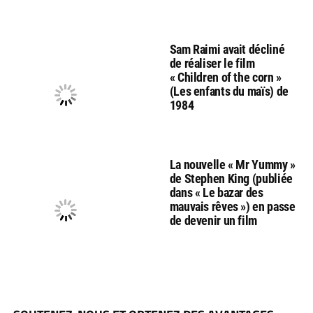
Sam Raimi avait décliné
de réaliser le film
« Children of the corn »
(Les enfants du maïs) de
1984
La nouvelle « Mr Yummy »
de Stephen King (publiée
dans « Le bazar des
mauvais rêves ») en passe
de devenir un film