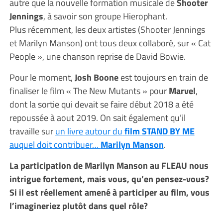
autre que la nouvelle formation musicale de
Shooter
Jennings
, à savoir son groupe Hierophant.
Plus récemment, les deux artistes (Shooter Jennings
et Marilyn Manson) ont tous deux collaboré, sur « Cat
People », une chanson reprise de David Bowie.
Pour le moment,
Josh Boone
est toujours en train de
finaliser le film « The New Mutants » pour
Marvel
,
dont la sortie qui devait se faire début 2018 a été
repoussée à aout 2019. On sait également qu’il
travaille sur
un livre autour du
film STAND BY ME
auquel doit contribuer…
Marilyn Manson
.
La participation de Marilyn Manson au FLEAU nous
intrigue fortement, mais vous, qu’en pensez-vous?
Si il est réellement amené à participer au film, vous
l’imagineriez plutôt dans quel rôle?