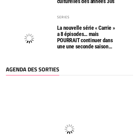
culturelles des années 30s
SERIES
La nouvelle série « Carrie »
a 8 épisodes… mais
POURRAIT continuer dans
une une seconde saison…
AGENDA DES SORTIES