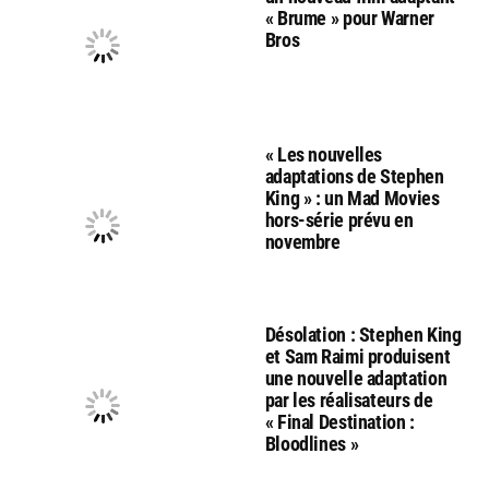
« Brume » pour Warner
Bros
« Les nouvelles
adaptations de Stephen
King » : un Mad Movies
hors-série prévu en
novembre
Désolation : Stephen King
et Sam Raimi produisent
une nouvelle adaptation
par les réalisateurs de
« Final Destination :
Bloodlines »