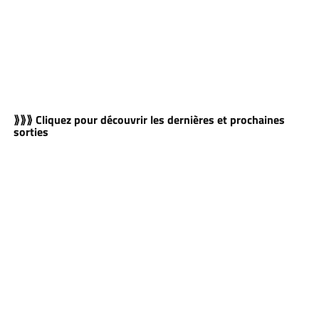
⟫⟫⟫ Cliquez pour découvrir les dernières et prochaines
sorties